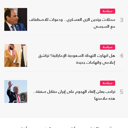
سياسة
3
ممثلات يرتدين الزي العسكري.. ودعوات للاصطفاف
مع السيسي
سياسة
4
هل انهارت التهدئة السعودية الإماراتية؟ تراشق
إعلامي واتهامات جديدة
سياسة
5
ترامب يعلن إلغاء الهجوم على إيران مقابل صفقة..
هذه ملامحها