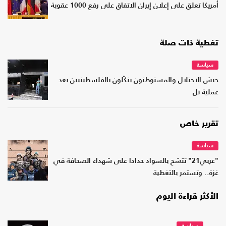
أمريكا تعلق على إعلان إيران الاتفاق على رفع 1000 عقوبة
تغطية ذات صلة
سياسة
جيش الاحتلال والمستوطنون ينكّلون بالفلسطينيين بعد
عملية تل
تقرير خاص
سياسة
"عربي21" تتشح بالسواد حدادا على شهداء الصحافة في
غزة.. وتستمر بالتغطية
الأكثر قراءة اليوم