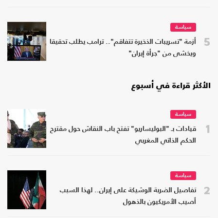
سياسة
5
أزمة "تسريبات الذخيرة تتفاقم".. ترامب يطلب تحقيقا
ويخشى من "جرأة إيران"
الأكثر قراءة في أسبوع
سياسة
1
قيادات بـ "البوليساريو" تفتح باب النقاش حول مقترح
الحكم الذاتي المغربي
سياسة
2
تفاصيل الضربة الوشيكة على إيران.. لهذا السبب
أصيب الأمريكيون بالذهول