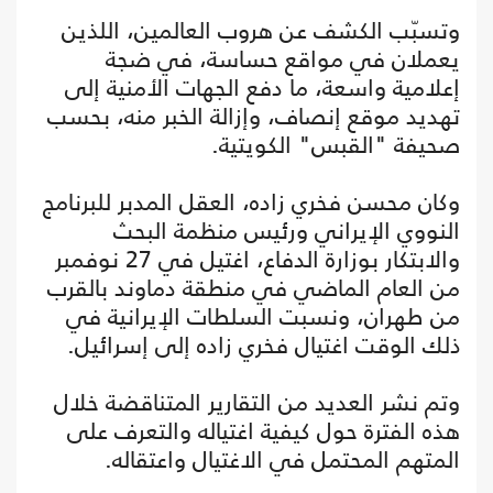
وتسبّب الكشف عن هروب العالمين، اللذين
يعملان في مواقع حساسة، في ضجة
إعلامية واسعة، ما دفع الجهات الأمنية إلى
تهديد موقع إنصاف، وإزالة الخبر منه، بحسب
صحيفة "القبس" الكويتية.
وكان محسن فخري زاده، العقل المدبر للبرنامج
النووي الإيراني ورئيس منظمة البحث
والابتكار بوزارة الدفاع، اغتيل في 27 نوفمبر
من العام الماضي في منطقة دماوند بالقرب
من طهران، ونسبت السلطات الإيرانية في
ذلك الوقت اغتيال فخري زاده إلى إسرائيل.
وتم نشر العديد من التقارير المتناقضة خلال
هذه الفترة حول كيفية اغتياله والتعرف على
المتهم المحتمل في الاغتيال واعتقاله.