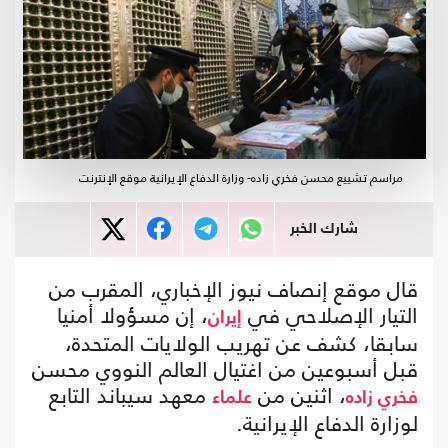
مراسم تشييع محسن فخري زاده- وزارة الدفاع الإيرانية موقع الإنترنت
شارك الخبر
قال موقع إنصاف نيوز الإخباري، المقرب من
التيار الإصلاحي في
، إن مسؤولا أمنيا
إيران
سابقا، كشف عن تهريب الولايات المتحدة،
قبل أسبوعين من اغتيال العالم النووي محسن
، اثنين من
معهد سيباند التابع
فخري زاده
علماء
لوزارة الدفاع الإيرانية.