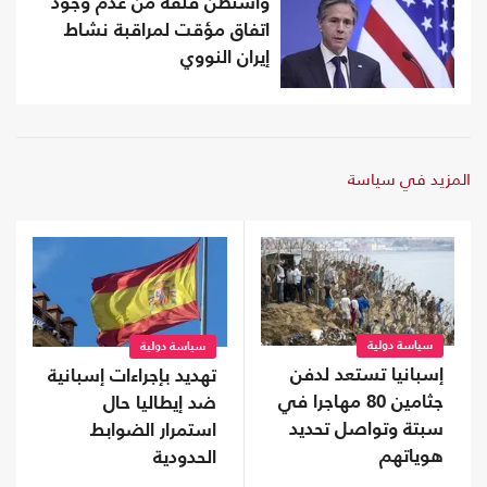
واشنطن قلقة من عدم وجود
اتفاق مؤقت لمراقبة نشاط
إيران النووي
المزيد في سياسة
سياسة دولية
سياسة دولية
إسبانيا تستعد لدفن
تهديد بإجراءات إسبانية
جثامين 80 مهاجرا في
ضد إيطاليا حال
سبتة وتواصل تحديد
استمرار الضوابط
هوياتهم
الحدودية