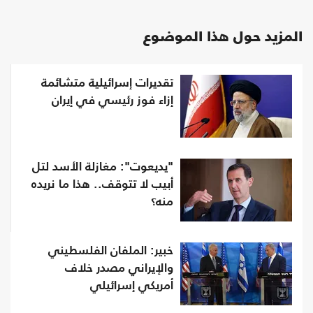
المزيد حول هذا الموضوع
تقديرات إسرائيلية متشائمة
إزاء فوز رئيسي في إيران
"يديعوت": مغازلة الأسد لتل
أبيب لا تتوقف.. هذا ما نريده
منه؟
خبير: الملفان الفلسطيني
والإيراني مصدر خلاف
أمريكي إسرائيلي