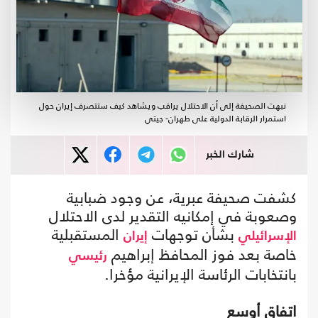
نبهت الصحيفة إلى أن الاحتلال يراقب ويشاهد كيف ستتصرف إيران حول
استمرار الرقابة الدولية على طهران- جيتي
شارك الخبر
كشفت صحيفة عبرية، عن وجود ضبابية
وصعوبة في إمكانيه التقدير لدى الاحتلال
بشأن توجهات
المستقبلية
الإسرائيلي
إيران
خاصة بعد فوز المحافظ إبراهيم
رئيسي
بانتخابات الرئاسة الإيرانية مؤخرا.
اتفاق أوسع