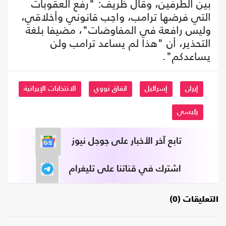
بين الطرفين، وقال ظريف: "رفع العقوبات
التي فرضها ترامب، واجب قانوني وأخلاقي،
وليس رافعة في المفاوضات"، مضيفا بلغة
التحذير، أن "هذا لم يساعد ترامب ولن
يساعدكم".
إيران
إسرائيل
اتفاق نووي
الانتخابات الإيرانية
رئيسي
تابع آخر الأخبار على جوجل نيوز
اشترك في قناتنا على تليغرام
التعليقات (0)