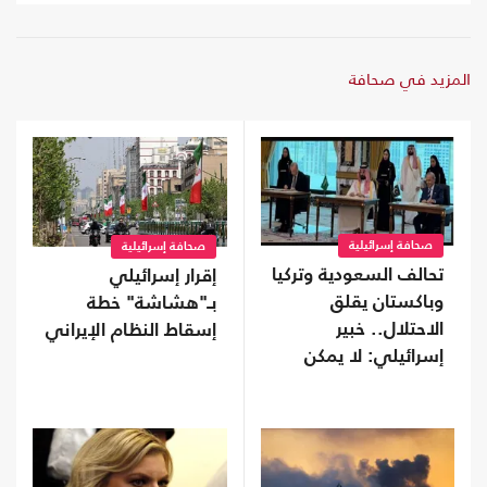
المزيد في صحافة
صحافة إسرائيلية
صحافة إسرائيلية
تحالف السعودية وتركيا
إقرار إسرائيلي
وباكستان يقلق
بـ"هشاشة" خطة
الاحتلال.. خبير
إسقاط النظام الإيراني
إسرائيلي: لا يمكن
تجاهله