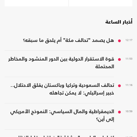
أخبار الساعة
12:17
هل يصمد "تحالف مكة" أم يلحق ما سبقه؟
11:53
قوة الاستقرار الدولية بين الدور المنشود والمخاطر
المحتملة
11:16
تحالف السعودية وتركيا وباكستان يقلق الاحتلال..
خبير إسرائيلي: لا يمكن تجاهله
10:59
الديمقراطية والمال السياسي: النموذج الأمريكي
إلى أين؟