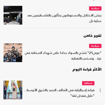
سياسة
جيش الاحتلال والمستوطنون ينكّلون بالفلسطينيين بعد
عملية تل
تقرير خاص
سياسة
"عربي21" تتشح بالسواد حدادا على شهداء الصحافة في
غزة.. وتستمر بالتغطية
الأكثر قراءة اليوم
صحافة
1
قراءة إسرائيلية في التحالف الجديد بالشرق الأوسط..
"دليل فقدان ثقة"