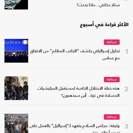
ستار دخاني.. ماذا يحدث؟
الأكثر قراءة في أسبوع
صحافة
1
تحليل إسرائيلي يكشف "الجانب المظلم" من الاتفاق
مع حماس
صحافة
2
هذه خطة الاحتلال الخاصة لمستقبل الميليشيات
المسلحة في غزة.. أين سيذهبون؟
صحافة
3
وثيقة: مجلس السلام يتعهد لـ"إسرائيل" بالعمل على