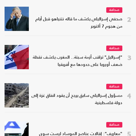
صحافة
2
صحفي إسرائيلي يكشف ما قاله نتنياهو قبل أيام
من هجوم 7 أكتوبر
صحافة
3
"إسرائيل" تراقب أزمة سبتة.. المغرب يكشف نقطة
ضعف أوروبا على حدودها مع أفريقيا
صحافة
4
مسؤول إسرائيلي سابق يرجح أن يقود اتفاق غزة إلى
دولة فلسطينية
صحافة
5
"معاريف": إقالات عناصر الموساد ليست سوى