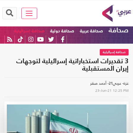
صحافة
صحافة عربية
صحافة دولية
صحافة إسرائيلية
صحافة إسرائيلية
3 تقديرات استخباراتية إسرائيلية لتوجهات
إيران المستقبلية
غزة- عربي21- أحمد صقر
23-Jun-21
12:25 PM