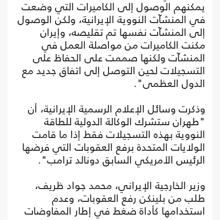
يمكنهم الوصول إلى الكاميرات التي وضعت
في المنشآت النووية الإيرانية، ولكن الوصول
إلى المنشآت نفسها تم تقليصه، وإيران
مكنت الكاميرات من مواصلة العمل في
المنشآت ولكنها صممت على الحفاظ على
التسجيلات لحين التوصل إلى اتفاق جديد مع
الدول العظمى".
وذكرت وسائل الإعلام الرسمية الإيرانية، أن
"طهران ستشرك الوكالة الدولية للطاقة
النووية بهذه التسجيلات فقط إذا ما قامت
الولايات المتحدة برفع العقوبات التي فرضها
الرئيس الأمريكي السابق دونالد ترامب".
وزير الخارجية الإيراني، محمد جواد ظريف،
طلب من بلينكن رفع العقوبات، وعدم
استخدامها كأداة ضغط في إطار المفاوضات