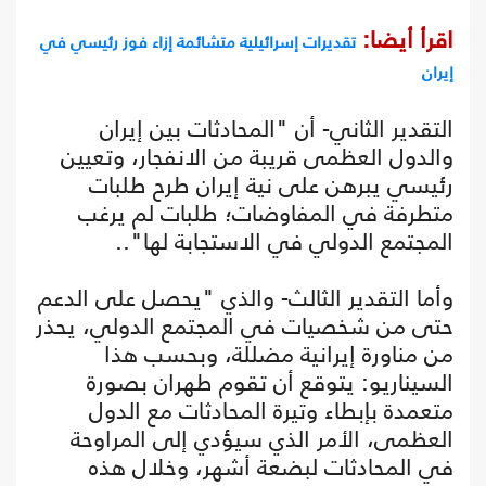
اقرأ أيضا:
تقديرات إسرائيلية متشائمة إزاء فوز رئيسي في
إيران
التقدير الثاني- أن "المحادثات بين إيران
والدول العظمى قريبة من الانفجار، وتعيين
رئيسي يبرهن على نية إيران طرح طلبات
متطرفة في المفاوضات؛ طلبات لم يرغب
المجتمع الدولي في الاستجابة لها"..
وأما التقدير الثالث- والذي "يحصل على الدعم
حتى من شخصيات في المجتمع الدولي، يحذر
من مناورة إيرانية مضللة، وبحسب هذا
السيناريو: يتوقع أن تقوم طهران بصورة
متعمدة بإبطاء وتيرة المحادثات مع الدول
العظمى، الأمر الذي سيؤدي إلى المراوحة
في المحادثات لبضعة أشهر، وخلال هذه