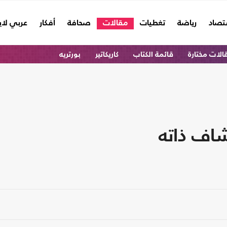
تصاد
رياضة
تغطيات
مقالات
صحافة
أفكار
عربي لا
الات مختارة
قائمة الكتاب
كاريكاتير
بورتريه
شاف ذاته