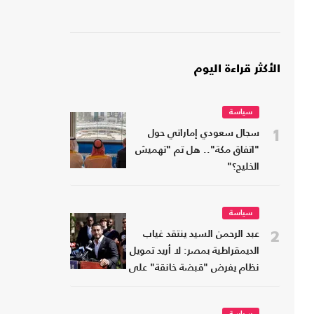
الأكثر قراءة اليوم
سياسة
1
سجال سعودي إماراتي حول
"اتفاق مكة".. هل تم "تهميش
الخليج؟"
سياسة
2
عبد الرحمن السيد ينتقد غياب
الديمقراطية بمصر: لا أريد تمويل
نظام يفرض "قبضة خانقة" على
شعبه