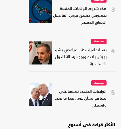
سياسة
3
هذه شروط الولايات المتحدة
بخصوص مضيق هرمز.. تفاصيل
الاتفاق المقترح
سياسة
4
بعد اتفاقية مكة.. عراقجي يشيد
بجيش بلاده ويوجه رسالة للدول
الإسلامية
سياسة
5
الولايات المتحدة تضغط على
نتنياهو بشأن غزة.. هذا ما تريده
واشنطن
الأكثر قراءة في أسبوع