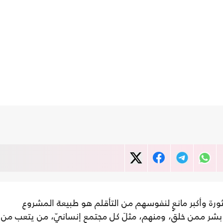
ورة وأكبر مانعٍ لنفوسهم من التأقلم هو طبيعة المشروع
 بشر ممن خلق، ومنهم، مثلَ كل مجتمع إنسانيّ، من يتعب من