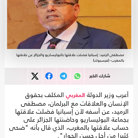
مصطفى الرميد: إسبانيا فضلت علاقتها بالبوليساريو والجزائر عن علاقتها
بالمغرب- (فيسبوك)
شارك الخبر
أعرب وزير الدولة
المكلف بحقوق
المغربي
الإنسان والعلاقات مع البرلمان، مصطفى
الرميد، عن أسفه لأن إسبانيا فضلت علاقتها
بجماعة البوليساريو وحاضنتها الجزائر على
حساب علاقتها بالمغرب، الذي قال بأنه "ضحى
كثيرا من أجل حسن الجوار".