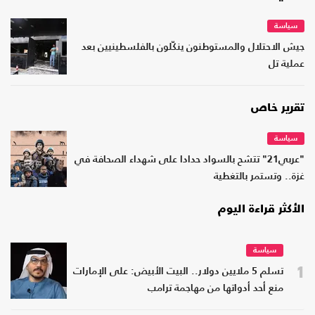
سياسة
جيش الاحتلال والمستوطنون ينكّلون بالفلسطينيين بعد
عملية تل
تقرير خاص
سياسة
"عربي21" تتشح بالسواد حدادا على شهداء الصحافة في
غزة.. وتستمر بالتغطية
الأكثر قراءة اليوم
سياسة
1
تسلم 5 ملايين دولار.. البيت الأبيض: على الإمارات
منع أحد أدواتها من مهاجمة ترامب