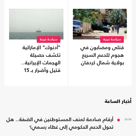
سياسة عربية
سياسة عربية
قتلى ومصابون في
"أدنوك" الإماراتية
هجوم للدعم السريع
تكشف حصيلة
بولاية شمال كردفان
الهجمات الإيرانية..
قتيل وأضرار بـ 15
سفينة
أخبار الساعة
20:58
أرقام صادمة لعنف المستوطنين في الضفة.. هل
تحول الدعم الحكومي إلى غطاء رسمي؟