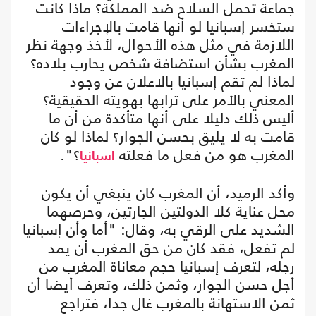
جماعة تحمل السلاح ضد المملكة؟ ماذا كانت
ستخسر إسبانيا لو أنها قامت بالإجراءات
اللازمة في مثل هذه الأحوال، لأخذ وجهة نظر
المغرب بشأن استضافة شخص يحارب بلاده؟
لماذا لم تقم إسبانيا بالاعلان عن وجود
المعني بالأمر على ترابها بهويته الحقيقية؟
أليس ذلك دليلا على أنها متأكدة من أن ما
قامت به لا يليق بحسن الجوار؟ لماذا لو كان
المغرب هو من فعل ما فعلته
؟".
اسبانيا
وأكد الرميد، أن المغرب كان ينبغي أن يكون
محل عناية كلا الدولتين الجارتين، وحرصهما
الشديد على الرقي به، وقال: "أما وأن إسبانيا
لم تفعل، فقد كان من حق المغرب أن يمد
رجله، لتعرف إسبانيا حجم معاناة المغرب من
أجل حسن الجوار، وثمن ذلك، وتعرف أيضا أن
ثمن الاستهانة بالمغرب غال جدا، فتراجع