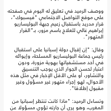
ووصف الرميد في تعليق له اليوم في صفحته
على موقع التواصل الاجتماعي "فيسبوك"،
قرار مدريد باستقبال زعيم جبهة البوليساريو
إبراهيم غالي للعلاج باسم مزور، بـ"القرار
المتهور".
وقال: "إن إقبال دولة إسبانيا على استقبال
رئيس جماعة البوليساريو المسلحة، وإيوائه
في أحد مستشفياتها بهوية مزورة، ودون
اعتبار لحسن الجوار الذي يوجب التنسيق
والتشاور، أو على الأقل الإخبار في مثل هذه
الأحوال، لهو إجراء متهور غير مسؤول وغير
مقبول إطلاقا".
وتساءل الرميد: "ماذا كانت تنتظر إسبانيا من
المغرب، وهو يرى أن جارته تؤوي مسؤولا عن