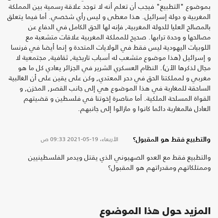
بموضوع "التطبيع" فيجب أن تعلم أنه لا توجد علاقة رسمية بين المملكة
المغربية و دولة إسرائيل. هذا معطى و ليس رأي شخصي. أما فيما يتعلق
بالمصالح العليا للدولة المغربية, فإنه لها الحق الكامل في الدفاع عن
مصالحها و وحدة ترابها. صحيح للمملكة المغربية علاقات متشعبة مع
اللوبيات اليهودية ليس فقط في الولايات المتحدة و إنما أيضا في فرنسا
و إسرائيل (هذا موضوع متشعب له أسباب تاريخية, ثقافية, مجتمعية لا
مجال لذكرها الأن). النظام العسكري الشرير في الجزائر يعادي كل ما هو
مغربي و لمملكتنا الحق في دحر المعتدي, وكن على يقين على أن الغالبية
الساحقة للمغاربة في هذا الموضوع هي إلى جانب القصر, المخزن, و
القواة المسلحة الملكية. أما مناصرة إخوتنا في فلسطين و قضيتهم
العادل فالمغاربة دائما كانوا و مازالوا إلى جانبهم.
الأربعاء، 19-05-2021
09:33 ص
والتطبيع فقط هو المقبول؟
والتطبيع فقط مع العدو الصهيوني الذي يقتل ويدمر الفلسطينيين
وممتلكاتهم ومقدراتهم هو المقبول؟
المزيد حول هذا الموضوع