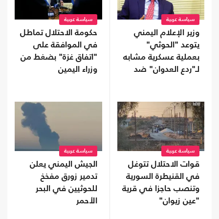
سياسة عربية
سياسة عربية
وزير الإعلام اليمني
حكومة الاحتلال تماطل
يتوعد "الحوثي"
في الموافقة على
بعملية عسكرية مشابه
"اتفاق غزة" بضغط من
لـ"ردع العدوان" ضد
وزراء اليمين
الأسد
سياسة عربية
سياسة عربية
قوات الاحتلال تتوغل
الجيش اليمني يعلن
في القنيطرة السورية
تدمير زورق مفخخ
وتنصب حاجزا في قرية
للحوثيين في البحر
"عين زيوان"
الأحمر