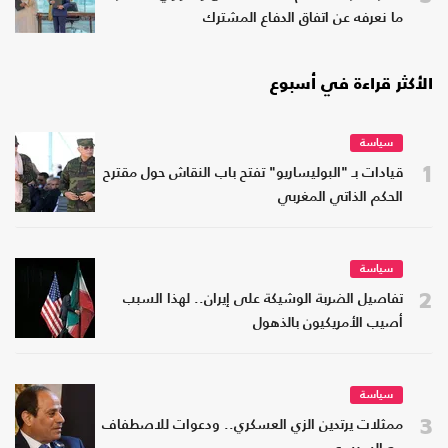
ما نعرفه عن اتفاق الدفاع المشترك
الأكثر قراءة في أسبوع
سياسة
1
قيادات بـ "البوليساريو" تفتح باب النقاش حول مقترح
الحكم الذاتي المغربي
سياسة
2
تفاصيل الضربة الوشيكة على إيران.. لهذا السبب
أصيب الأمريكيون بالذهول
سياسة
3
ممثلات يرتدين الزي العسكري.. ودعوات للاصطفاف