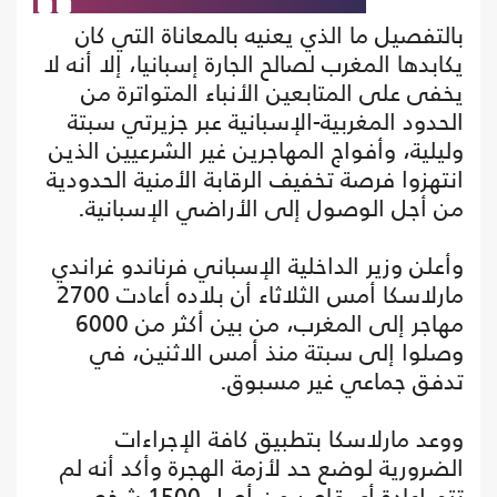
بالتفصيل ما الذي يعنيه بالمعاناة التي كان
يكابدها المغرب لصالح الجارة إسبانيا، إلا أنه لا
يخفى على المتابعين الأنباء المتواترة من
الحدود المغربية-الإسبانية عبر جزيرتي سبتة
وليلية، وأفواج المهاجرين غير الشرعيين الذين
انتهزوا فرصة تخفيف الرقابة الأمنية الحدودية
من أجل الوصول إلى الأراضي الإسبانية.
وأعلن وزير الداخلية الإسباني فرناندو غراندي
مارلاسكا أمس الثلاثاء أن بلاده أعادت 2700
مهاجر إلى المغرب، من بين أكثر من 6000
وصلوا إلى سبتة منذ أمس الاثنين، في
تدفق جماعي غير مسبوق.
ووعد مارلاسكا بتطبيق كافة الإجراءات
الضرورية لوضع حد لأزمة الهجرة وأكد أنه لم
تتم إعادة أي قاصر من أصل 1500 شخص