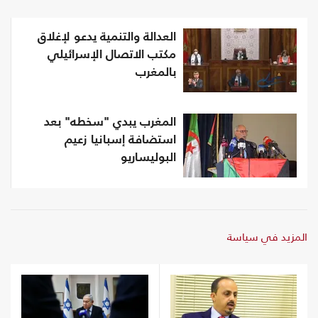
العدالة والتنمية يدعو لإغلاق
مكتب الاتصال الإسرائيلي
بالمغرب
المغرب يبدي "سخطه" بعد
استضافة إسبانيا زعيم
البوليساريو
المزيد في سياسة