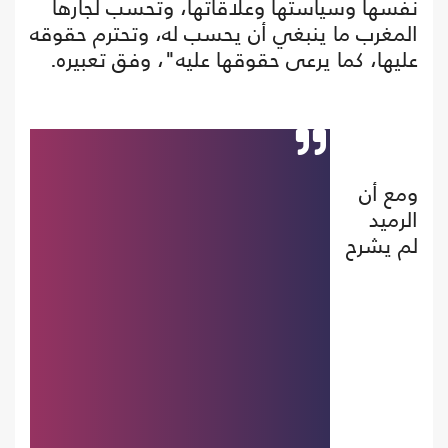
نفسها وسياستها وعلاقاتها، وتحسب لجارها
المغرب ما ينبغي أن يحسب له، وتحترم حقوقه
عليها، كما يرعى حقوقها عليه"، وفق تعبيره.
ومع أن
الرميد
لم يشرح