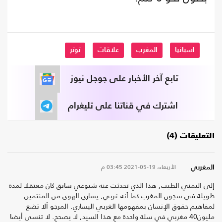
اسبانيا
المغرب
علاقات
توتر
تابع آخر الأخبار على جوجل نيوز
اشترك في قناتنا على تليغرام
التعليقات (4)
الأربعاء، 19-05-2021
03:45 م
المغربي
إلى اليمني الطيب, هذا الذي تحدثت عنه شيوعي سابق كان معتقلا لمدة
طويلة في سجون المغرب كما أنه غربي, يساري الهوى من المنتمين
لمفاهيم حقوق الإنسان بمفهومها الغربي اليساري. المرجو ألا تضع
مليون40 مغربي في سلة واحدة مع هذا السيد, لا يصحح. لا تنسى أيضا