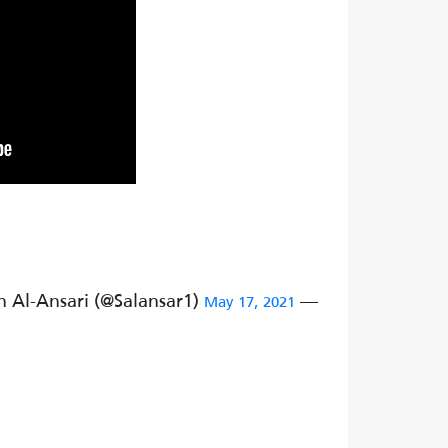
— Salman Al-Ansari (@Salansar1)
May 17, 2021