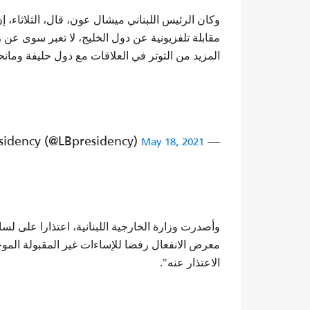
وكان الرئيس اللبناني ميشال عون، قال، الثلاثاء، 
مقابلة تلفزيونية عن دول الخليج، لا تعبر سوى ع
المزيد من التوتر في العلاقات مع دول حليفة ومانحة
— Lebanese Presidency (@LBpresidency)
May 18, 2021
وأصدرت وزارة الخارجية اللبنانية، اعتذارا على ل
معرض الانفعال رفضا للإساءات غير المقبولة الموج
الاعتذار عنه".