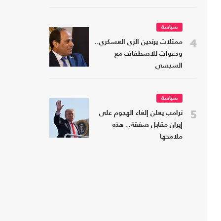
سياسة
4
ممثلات يرتدين الزي العسكري..
ودعوات للاصطفاف مع
السيسي
سياسة
5
ترامب يعلن إلغاء الهجوم على
إيران مقابل صفقة.. هذه
ملامحها