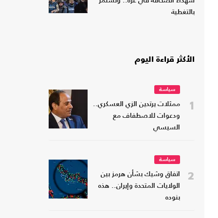
شهداء الصحافة في غزة.. وتستمر
بالتغطية
الأكثر قراءة اليوم
سياسة
1
ممثلات يرتدين الزي العسكري..
ودعوات للاصطفاف مع
السيسي
سياسة
2
اتفاق وشيك بشأن هرمز بين
الولايات المتحدة وإيران.. هذه
بنوده