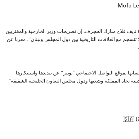
 نايف فلاح مبارك الحجرف، إن تصريحات وزير الخارجية والمغتربين
ا تنسجم مع العلاقات التاريخية بين دول المجلس ولبنان"، معربا عن
بها بموقع التواصل الاجتماعي "تويتر" عن تنديدها واستنكارها
نة تجاه المملكة وشعبها ودول مجلس التعاون الخليجية الشقيقة".