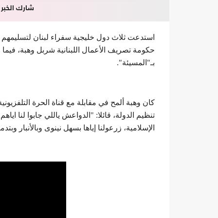
شارك الخبر
استدعت ثلاث دول خليجية سفراء لبنان لتسليمهم 
حكومة تصريف الأعمال اللبنانية شربل وهبة، فيم
بـ"المسيئة".
كان وهبة ألمح في مقابلة مع قناة الحرة التلفزيوني
تنظيم الدولة، قائلا: "الدواعش ياللي جابوا لنا اياهم
الإسلامية، زرعولنا إياها بسهل نينوى وبالأنبار وبتدم