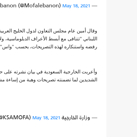
— Mofa Lebanon (@Mofalebanon)
May 18, 2021
وقال أمين عام مجلس التعاون لدول الخليج العربية
اللبناني "تتنافى مع أبسط الأعراف الدبلوماسية، ول
رفضه واستنكاره لهذه التصريحات، بحسب "واس".
وأعربت الخارجية السعودية في بيان نشرته على حسا
الشديدين لما تضمنته تصريحات وهبة من إساءة مشي
— وزارة الخارجية 🇸🇦 (@KSAMOFA)
May 18, 2021