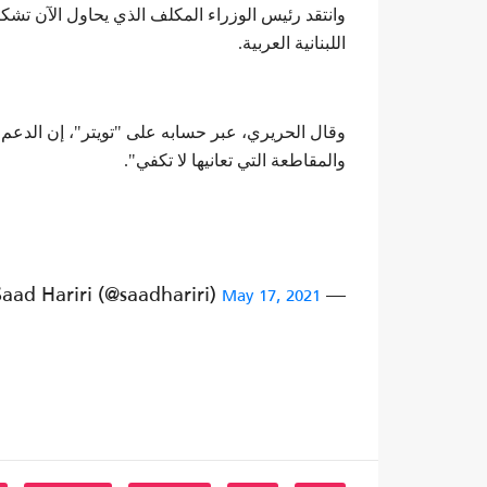
وانتقد رئيس الوزراء المكلف الذي يحاول الآن تش
اللبنانية العربية.
وقال الحريري، عبر حسابه على "تويتر"، إن الدعم ال
والمقاطعة التي تعانيها لا تكفي".
— Saad Hariri (@saadhariri)
May 17, 2021