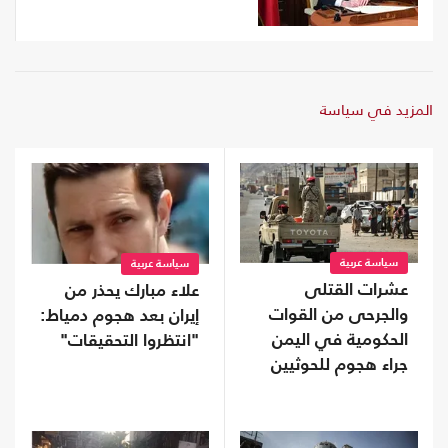
المزيد في سياسة
سياسة عربية
سياسة عربية
عشرات القتلى
علاء مبارك يحذر من
والجرحى من القوات
إيران بعد هجوم دمياط:
الحكومية في اليمن
"انتظروا التحقيقات"
جراء هجوم للحوثيين