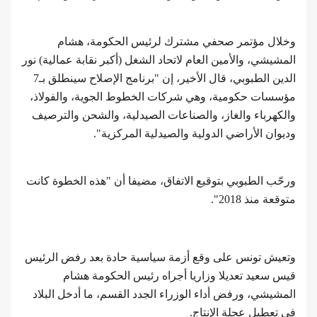
وخلال مؤتمر صحفي مشترك لرئيس الحكومة، هشام
المشيشي، والأمين العام لاتحاد الشغل (أكبر نقابة عمالية) نور
الدين الطبوبي، قال الأخير، إن "برنامج الإصلاح سينطلق بـ7
مؤسسات حكومية، وهي شركات الخطوط الجوية، والفولاذ،
والكهرباء والغاز، والصناعات الصيدلية، والشحن والترصيف
وديوان الأراضي الدولية والصيدلية المركزية".
ورحّب الطبوبي بتوقيع الاتفاق، مضيفا أن "هذه الخطوة كانت
متوقعة منذ 2018".
وتعيش تونس على وقع أزمة سياسية حادة بعد رفض الرئيس
قيس سعيد تعديلا وزاريا أجراه رئيس الحكومة هشام
المشيشي، ورفض أداء الوزراء الجدد القسم، ما أدخل البلاد
في تعطيل عجلة الإنتاج.