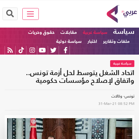
سياسة
سياسة عربية
مقابلات
حقوق وحريات
ملفات وتقارير
اختبار
سياسة دولية
سياسة عربية
اتحاد الشغل يتوسط لحل أزمة تونس..
واتفاق لإصلاح مؤسسات حكومية
تونس- وكالات
31-Mar-21
08:52 PM