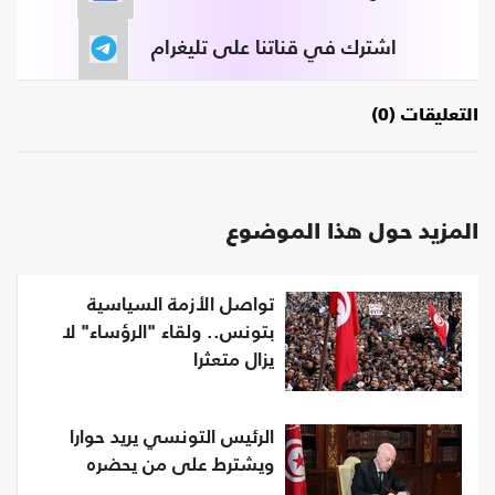
اشترك في قناتنا على تليغرام
التعليقات (0)
المزيد حول هذا الموضوع
تواصل الأزمة السياسية
بتونس.. ولقاء "الرؤساء" لا
يزال متعثرا
الرئيس التونسي يريد حوارا
ويشترط على من يحضره