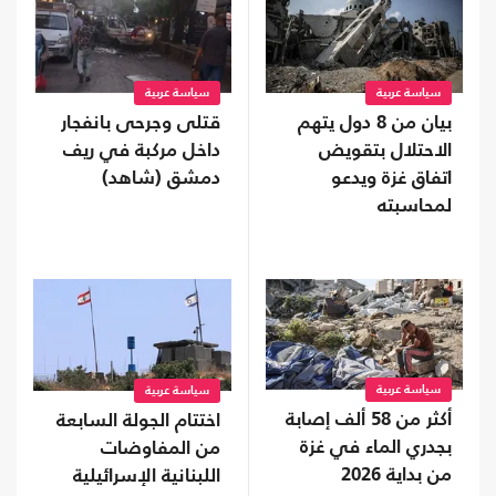
سياسة عربية
سياسة عربية
بيان من 8 دول يتهم
قتلى وجرحى بانفجار
الاحتلال بتقويض
داخل مركبة في ريف
اتفاق غزة ويدعو
دمشق (شاهد)
لمحاسبته
سياسة عربية
سياسة عربية
أكثر من 58 ألف إصابة
اختتام الجولة السابعة
بجدري الماء في غزة
من المفاوضات
من بداية 2026
اللبنانية الإسرائيلية