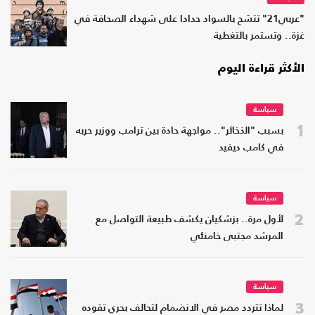
"عربي21" تتشح بالسواد حدادا على شهداء الصحافة في
غزة.. وتستمر بالتغطية
الأكثر قراءة اليوم
سياسة
1
بسبب "الذخائر".. مواجهة حادة بين ترامب ووزير حربه
في كامب ديفيد
سياسة
2
لأول مرة.. بزشكيان يكشف طبيعة التواصل مع
المرشد مجتبى خامنئي
سياسة
3
لماذا تتردد مصر في الانضمام لتحالف بحري تقوده