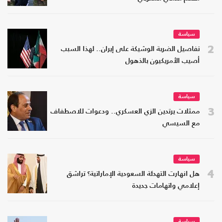
سياسة
2
تفاصيل الضربة الوشيكة على إيران.. لهذا السبب
أصيب الأمريكيون بالذهول
سياسة
3
ممثلات يرتدين الزي العسكري.. ودعوات للاصطفاف
مع السيسي
سياسة
4
هل انهارت التهدئة السعودية الإماراتية؟ تراشق
إعلامي واتهامات جديدة
سياسة