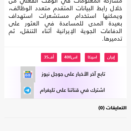
مشاركة المعلومات في الوقت الفعلي من
خلال رابط البيانات المتقدم متعدد الوظائف،
ويمكنها استخدام مستشعرات استهداف
بعيدة المدى للمساعدة في العثور على
الدفاعات الجوية الإيرانية أثناء التنقل، ثم
تدميرها.
إيران
امريكا
اس400
أف35
تابع آخر الأخبار على جوجل نيوز
اشترك في قناتنا على تليغرام
التعليقات (0)