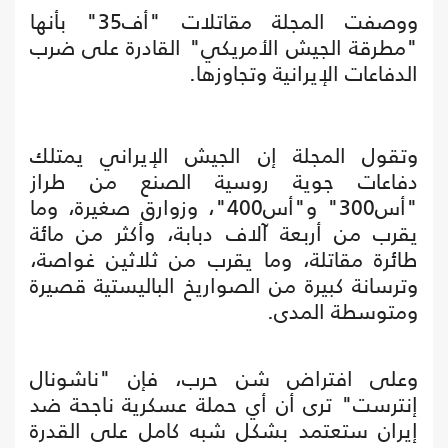
ووصفت المجلة مقاتلات "أف35" بأنها
"مطرقة الجيش الأمريكي" القادرة على ضرب
الدفاعات الإيرانية وتجاوزها.
وتقول المجلة إن الجيش الإيراني يمتلك
دفاعات جوية روسية الصنع من طراز
"أس300" و"أس400"، وزوارق صغيرة، وما
يقرب من أربعة آلاف دبابة، وأكثر من مائة
طائرة مقاتلة، وما يقرب من ثلاثين غواصة،
وترسانة كبيرة من الصواريخ الباليستية قصيرة
ومتوسطة المدى.
وعلى افتراض شن حرب، فإن "ناشونال
إنترست" ترى أن أي حملة عسكرية ناجحة ضد
إيران ستعتمد بشكل شبه كامل على القدرة