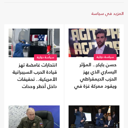
المزيد في سياسة
سياسة دولية
سياسة دولية
حسن بايكر.. المؤثر
انتحارات غامضة تهز
اليساري الذي يهز
قيادة الحرب السيبرانية
الحزب الديمقراطي
الأمريكية.. تحقيقات
ويقود معركة غزة في
داخل أخطر وحدات
الفضاء الرقمي
البنتاغون