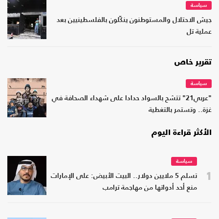
سياسة
جيش الاحتلال والمستوطنون ينكّلون بالفلسطينيين بعد
عملية تل
تقرير خاص
سياسة
"عربي21" تتشح بالسواد حدادا على شهداء الصحافة في
غزة.. وتستمر بالتغطية
الأكثر قراءة اليوم
سياسة
1
تسلم 5 ملايين دولار.. البيت الأبيض: على الإمارات
منع أحد أدواتها من مهاجمة ترامب