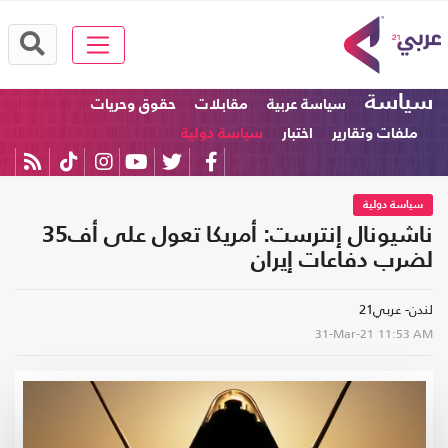
سياسة
سياسة عربية
مقابلات
حقوق وحريات
ملفات وتقارير
اختبار
سياسة دولية
سياسة دولية
ناشيونال إنترست: أمريكا تعول على أف35
لضرب دفاعات إيران
لندن- عربي21
31-Mar-21
11:53 AM