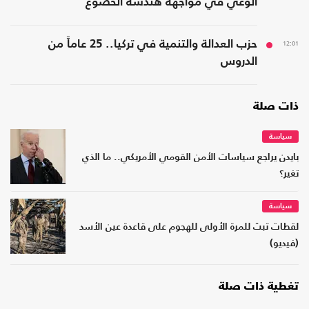
الوعي في مواجهة هندسة الخضوع
12:01
حزب العدالة والتنمية في تركيا.. 25 عاماً من
الدروس
ذات صلة
سياسة
بايدن يراجع سياسات الأمن القومي الأمريكي.. ما الذي
تغير؟
سياسة
لقطات تبث للمرة الأولى للهجوم على قاعدة عين الأسد
(فيديو)
تغطية ذات صلة