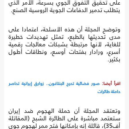
على تحقيق التفوق الجوي بسرعة، الأمر الذي
يتطلب تدمير الدفاعات الجوية الروسية الصنع.
وتوضح المجلة أن هذه الأسلحة، اعتمادا على
مدى تحديثها بالطبع، تمثل تهديدات خطيرة
للغاية، لأنها مرتبطة بشبكات معالجات رقمية
أسرع، ورادار بفتحات أوسع، ونطاقات أطول
بكثير.
اقرأ أيضا:
صور فضائية تحرج البنتاغون.. زوارق إيرانية تحاصر
حاملة طائرات
وتعتقد المجلة أن حملة الهجوم ضد إيران
ستعتمد مباشرة على الطائرة الشبح (المقاتلة
أف35)، قائلة إنه بإمكانها فتح ممر لهجوم جوي