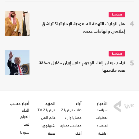
سياسة
4
هل انهارت التهدئة السعودية الإماراتية؟ تراشق
إعلامي واتهامات جديدة
سياسة
5
ترامب يعلن إلغاء الهجوم على إيران مقابل صفقة..
هذه ملامحها
الأخبار
آراء
المزيد
أخبار حسب
سياسة
كتاب عربي21
عربي21 TV
البلد
العراق
تغطيات
قضايا وآراء
عالم الفن
ليبيا
اقتصاد
مقالات مختارة
تكنولوجيا
سوريا
رياضة
أفكار
صحة