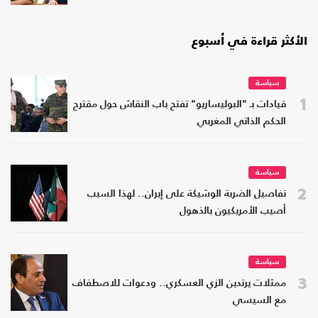
الأكثر قراءة في أسبوع
سياسة
1
قيادات بـ "البوليساريو" تفتح باب النقاش حول مقترح
الحكم الذاتي المغربي
سياسة
2
تفاصيل الضربة الوشيكة على إيران.. لهذا السبب
أصيب الأمريكيون بالذهول
سياسة
3
ممثلات يرتدين الزي العسكري.. ودعوات للاصطفاف
مع السيسي