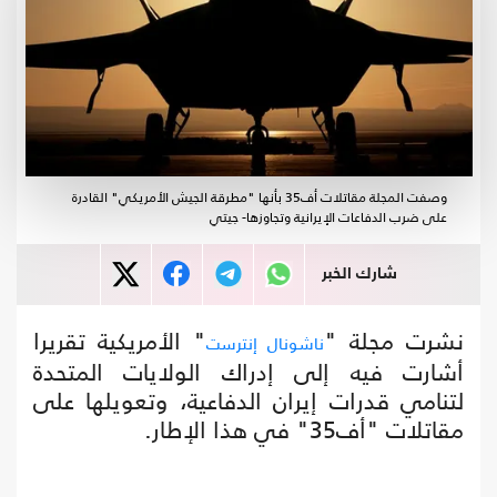
وصفت المجلة مقاتلات أف35 بأنها "مطرقة الجيش الأمريكي" القادرة
على ضرب الدفاعات الإيرانية وتجاوزها- جيتي
شارك الخبر
نشرت مجلة "
" الأمريكية تقريرا
ناشونال إنترست
أشارت فيه إلى إدراك الولايات المتحدة
لتنامي قدرات إيران الدفاعية، وتعويلها على
مقاتلات "أف35" في هذا الإطار.