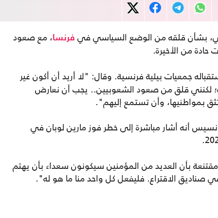
لثاني، بشأن قلقه من الوضع السياسي في
، مع صعود
فرنسا
ت حادة من الأخيرة.
باله جمعيات بيئية فرنسية. وقال: "لا أريد أن أكون غير
به؛ لكنني قلق من صعود الشعوبيين.. يجب أن نعارض
تثق بمواطنيها، وأن تستمع إليهم".
انسيس أنه أشار مباشرة إلى خطر فوز مارين لوبان في
ا مقتنعة بأن العديد من المؤمنين سيكونون سعداء بأن يهتم
في صناديق الاقتراع. فليفعل كل واحد منا ما هو له".