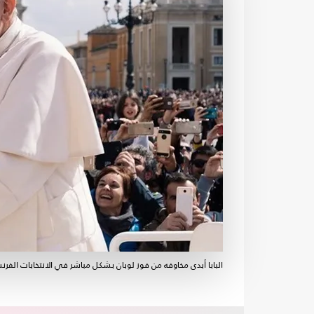
البابا أبدى مخاوفه من فوز لوبان بشكل مباشر في الانتخابات الفرنسية