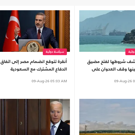
لية
سياسة دولية
كشف شروطها لفتح مضيق
أنقرة تتوقع انضمام مصر إلى اتفاق
ينها وقف العدوان على
الدفاع المشترك مع السعودية
"
وباكستان
09-Aug-26
0
09-Aug-26
05:03 AM