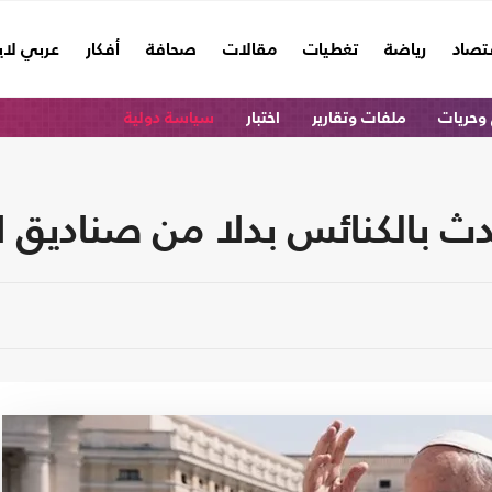
تصاد
رياضة
تغطيات
مقالات
صحافة
أفكار
عربي لا
وحريات
ملفات وتقارير
اختبار
سياسة دولية
حدث بالكنائس بدلا من صناديق ال