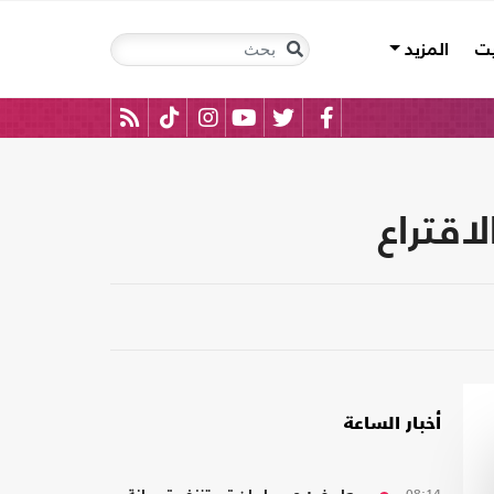
يت
المزيد
اقتراع
أخبار الساعة