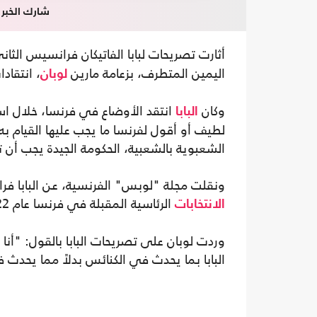
شارك الخبر
أثارت تصريحات لبابا الفاتيكان فرانسيس ا
اليمين المتطرف، بزعامة مارين
، انتقادا
لوبان
وكان
انتقد الأوضاع في فرنسا، خلال استق
البابا
لطيف أو أقول لفرنسا ما يجب عليها القيام 
الشعبوية بالشعبية، الحكومة الجيدة يجب أن 
ونقلت مجلة "لوبس" الفرنسية، عن البابا فر
الرئاسية المقبلة في فرنسا عام 2022.
الانتخابات
وردت لوبان على تصريحات البابا بالقول: "أن
البابا بما يحدث في الكنائس بدلاً مما يحدث 