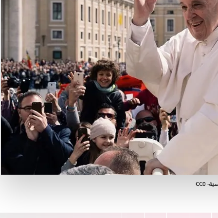
- CC0