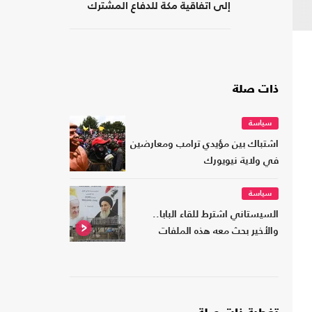
إلى اتفاقية مكة للدفاع المشترك
ذات صلة
سياسة
اشتباك بين مؤيدي ترامب ومعارضين
في ولاية نيويورك
سياسة
السيستاني اشترط للقاء البابا..
والأخير بحث معه هذه الملفات