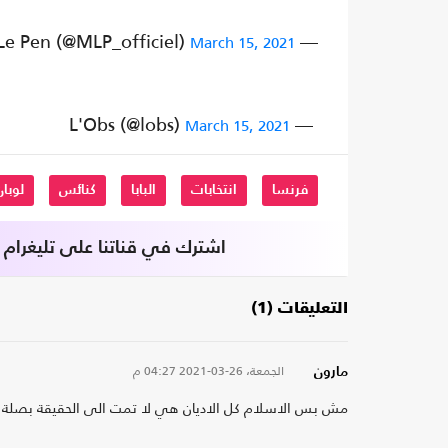
— Marine Le Pen (@MLP_officiel)
March 15, 2021
— L'Obs (@lobs)
March 15, 2021
فرنسا
انتخابات
البابا
كنائس
لوبان
اشترك في قناتنا على تليغرام
التعليقات (1)
الجمعة، 26-03-2021
04:27 م
مارون
مش بس الاسلام كل الاديان هي لا تمت الى الحقيقة بصلة لا