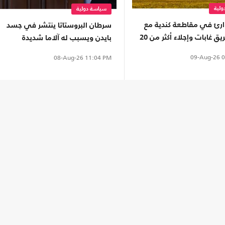
لية
سياسة دولية
ارئ في مقاطعة كندية مع
سرطان البروستاتا ينتشر في جسد
اتساع حريق غابات وإجلاء أكثر من 20
بايدن ويسبب له آلاما شديدة
خص
09-Aug-26
0
08-Aug-26
11:04 PM