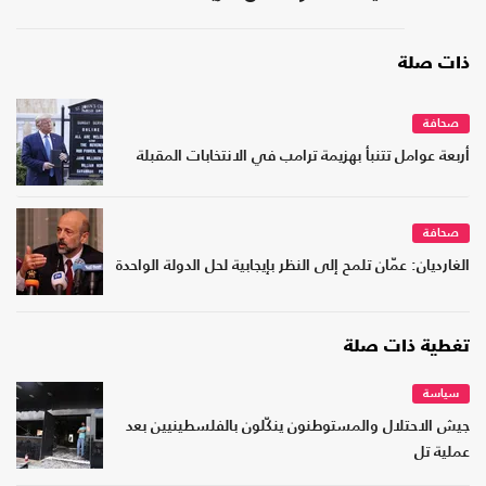
ذات صلة
صحافة
أربعة عوامل تتنبأ بهزيمة ترامب في الانتخابات المقبلة
صحافة
الغارديان: عمّان تلمح إلى النظر بإيجابية لحل الدولة الواحدة
تغطية ذات صلة
سياسة
جيش الاحتلال والمستوطنون ينكّلون بالفلسطينيين بعد
عملية تل