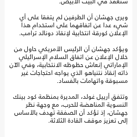
ستعقد في البيت الأبيض.
ويرى جهشان أن الطرفين لم يتفقا على أي
شيء عدا عن اتفاقهما على استخدام هذا
الإعلان كورقة انتخابية لإنقاذ دونالد ترامب.
ويؤكد جهشان أن الرئيس الأمريكي حاول من
خلال الإعلان عن اتفاق السلام الإسرائيلي
الإماراتي إنعاش حظوظه الانتخابية، وفي الآن
ذاته إنقاذ نتنياهو الذي يواجه احتجاجات غير
مسبوقة واتهامات بالفساد.
وتتفق أرييل غولد، المديرة بمنظمة كود بينك
النسوية المناهضة للحرب، مع وجهة نظر
جهشان، إذ تؤكد أن الصفقة تهدف بالأساس
إلى تعزيز موقف القادة الثلاثة.