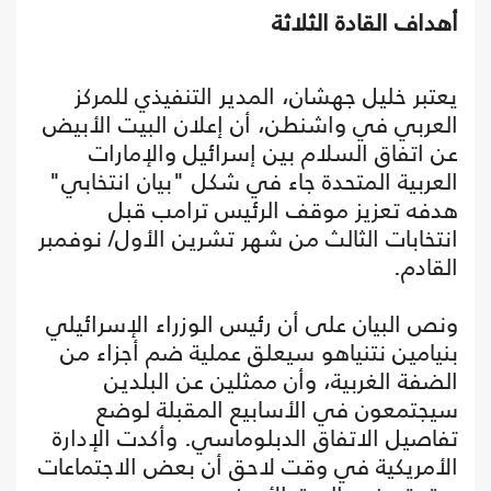
أهداف القادة الثلاثة
يعتبر خليل جهشان، المدير التنفيذي للمركز
العربي في واشنطن، أن إعلان البيت الأبيض
عن اتفاق السلام بين إسرائيل والإمارات
العربية المتحدة جاء في شكل "بيان انتخابي"
هدفه تعزيز موقف الرئيس ترامب قبل
انتخابات الثالث من شهر تشرين الأول/ نوفمبر
القادم.
ونص البيان على أن رئيس الوزراء الإسرائيلي
بنيامين نتنياهو سيعلق عملية ضم أجزاء من
الضفة الغربية، وأن ممثلين عن البلدين
سيجتمعون في الأسابيع المقبلة لوضع
تفاصيل الاتفاق الدبلوماسي. وأكدت الإدارة
الأمريكية في وقت لاحق أن بعض الاجتماعات