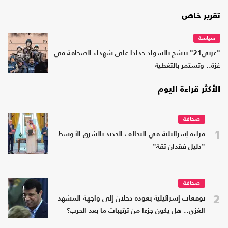
تقرير خاص
سياسة
"عربي21" تتشح بالسواد حدادا على شهداء الصحافة في
غزة.. وتستمر بالتغطية
الأكثر قراءة اليوم
صحافة
1
قراءة إسرائيلية في التحالف الجديد بالشرق الأوسط..
"دليل فقدان ثقة"
صحافة
2
توقعات إسرائيلية بعودة دحلان إلى واجهة المشهد
الغزي.. هل يكون جزءا من ترتيبات ما بعد الحرب؟