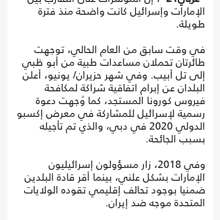
الإمارات وإسرائيل كانت واضحة منذ فترة
طويلة.
في وقت سابق من العام الحالي، توجهت
طائرتان تحملان مساعدات طبية من أبو ظبي
إلى تل أبيب. وفي شهر حزيران/ يونيو، أعلن
البلدان عن إبرام اتفاقية شراكة لمكافحة
فيروس كورونا المستجد، كما وُجهت دعوة
رسمية لإسرائيل للمشاركة في معرض إكسبو
الدولي 2020 في دبي، والذي تم تأجيله
بسبب الجائحة.
وفي 2018، زار مسؤولون إسرائيليون
الإمارات بشكل علني، بينما أقر قادة البلدين
ضمنيا بوجود تحالف إقليمي تقوده الولايات
المتحدة موجه ضد إيران.