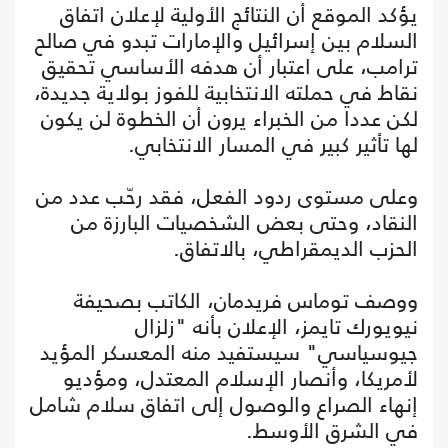
يؤكد الموقع أن النتائج الأولية لإعلان اتفاق
السلام بين إسرائيل والإمارات تبدو في صالح
ترامب، على اعتبار أن هدفه الأساسي تحقيق
نقاط في حملته الانتخابية للفوز بولاية جديدة،
لكن عددا من الخبراء يرون أن الخطوة لن يكون
لها تأثير كبير في المسار الانتخابي.
وعلى مستوى ردود الفعل، فقد رحّب عدد من
النقاد، وحتى بعض الشخصيات البارزة من
الحزب الديمقراطي، بالاتفاق.
ووصف توماس فريدمان، الكاتب بصحيفة
نيويورك تايمز، الإعلان بأنه "زلزال
جيوسياسي" سيستفيد منه المعسكر المؤيد
لأمريكا، وأنصار الإسلام المعتدل، ومؤديو
إنهاء الصراع والوصول إلى اتفاق سلام شامل
في الشرق الأوسط.