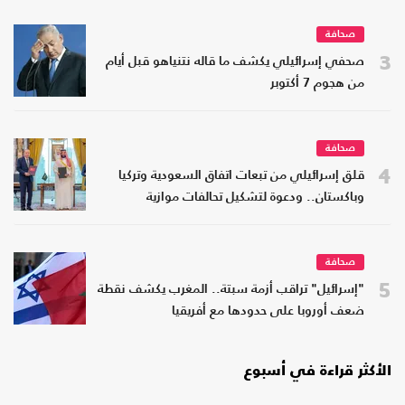
صحافة
3
صحفي إسرائيلي يكشف ما قاله نتنياهو قبل أيام
من هجوم 7 أكتوبر
صحافة
4
قلق إسرائيلي من تبعات اتفاق السعودية وتركيا
وباكستان.. ودعوة لتشكيل تحالفات موازية
صحافة
5
"إسرائيل" تراقب أزمة سبتة.. المغرب يكشف نقطة
ضعف أوروبا على حدودها مع أفريقيا
الأكثر قراءة في أسبوع