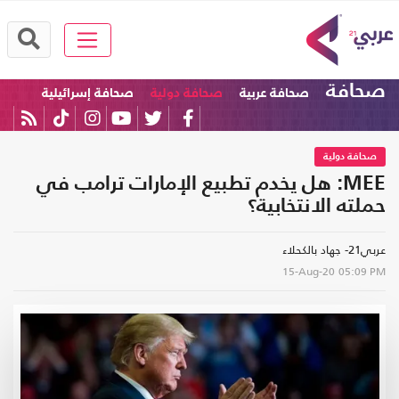
صحافة
صحافة عربية
صحافة دولية
صحافة إسرائيلية
صحافة دولية
MEE: هل يخدم تطبيع الإمارات ترامب في
حملته الانتخابية؟
عربي21- جهاد بالكحلاء
15-Aug-20
05:09 PM