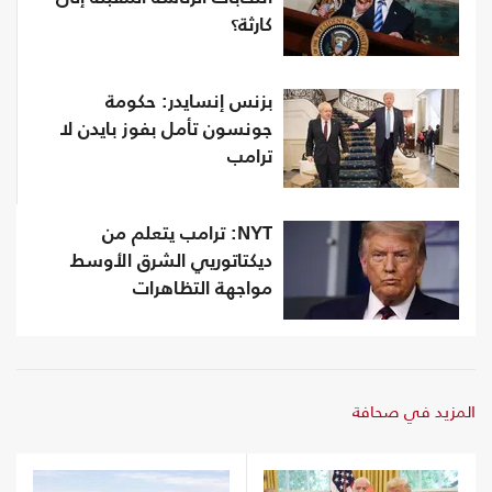
كارثة؟
بزنس إنسايدر: حكومة
جونسون تأمل بفوز بايدن لا
ترامب
NYT: ترامب يتعلم من
ديكتاتوريي الشرق الأوسط
مواجهة التظاهرات
المزيد في صحافة