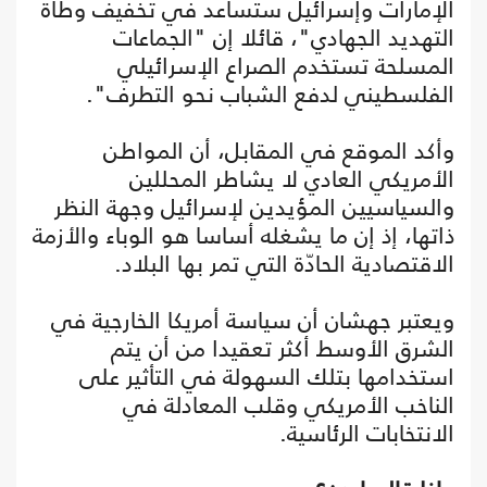
الإمارات وإسرائيل ستساعد في تخفيف وطأة
التهديد الجهادي"، قائلا إن "الجماعات
المسلحة تستخدم الصراع الإسرائيلي
الفلسطيني لدفع الشباب نحو التطرف".
وأكد الموقع في المقابل، أن المواطن
الأمريكي العادي لا يشاطر المحللين
والسياسيين المؤيدين لإسرائيل وجهة النظر
ذاتها، إذ إن ما يشغله أساسا هو الوباء والأزمة
الاقتصادية الحادّة التي تمر بها البلاد.
ويعتبر جهشان أن سياسة أمريكا الخارجية في
الشرق الأوسط أكثر تعقيدا من أن يتم
استخدامها بتلك السهولة في التأثير على
الناخب الأمريكي وقلب المعادلة في
الانتخابات الرئاسية.