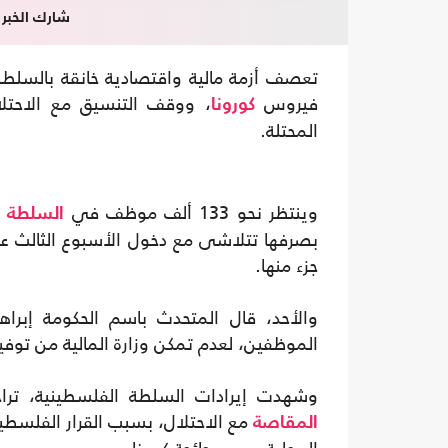
شارك الخبر
تعصف أزمة مالية واقتصادية خانقة بالسلط
فيروس
، ووقف التنسيق مع الاحتل
كورونا
المحتلة.
وينتظر نحو 133 ألف موظف في
ا
السلطة
بصرفها تتلاشى مع دخول الأسبوع الثالث ع
جزء منها.
والأحد، قال المتحدث باسم الحكومة إب
الموظفين، لعدم تمكن وزارة المالية من توفير
وشهدت إيرادات السلطة الفلسطينية، تراج
مع الاحتلال، بسبب القرار الفلسطين
المقاصة