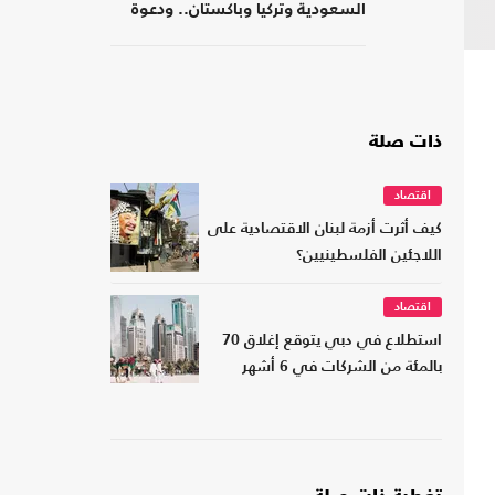
السعودية وتركيا وباكستان.. ودعوة
لتشكيل تحالفات موازية
ذات صلة
اقتصاد
كيف أثرت أزمة لبنان الاقتصادية على
اللاجئين الفلسطينيين؟
اقتصاد
استطلاع في دبي يتوقع إغلاق 70
بالمئة من الشركات في 6 أشهر