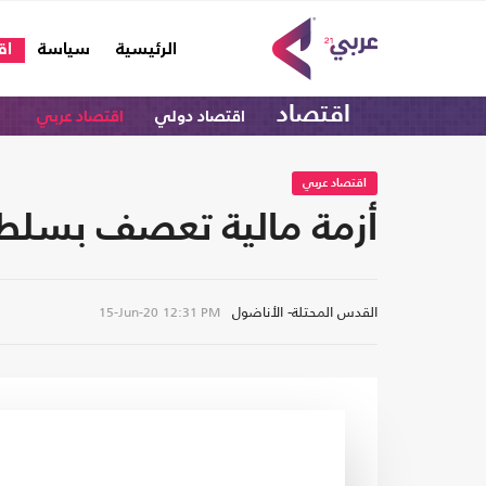
(current)
الرئيسية
سياسة
اق
اقتصاد
اقتصاد دولي
اقتصاد عربي
اقتصاد عربي
أزمة مالية تعصف بسلطة
القدس المحتلة- الأناضول
15-Jun-20
12:31 PM