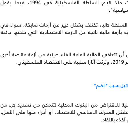
إسرائيل على احتجازها لأكثر من 10 مرات منذ قيام السلطة الفلسطينية في 1994، فيما يقول
سياسية".
 السلطة حاليا، تختلف بشكل كبير عن أزمات سابقة، سواء في
بأزمة مالية ناتجة عن الأزمة الاقتصادية التي خلفتها جائحة
 أن تتعافى المالية العامة الفلسطينية من أزمة مقاصة أخرى
ني.
ائيل بسبب "الضم"
ية للاقتراض من البنوك المحلية لتتمكن من تسديد جزء من
تشكل المحرك الأساسي للاقتصاد، أو أجزاء منها على الأقل،
خذه بالنفاد.