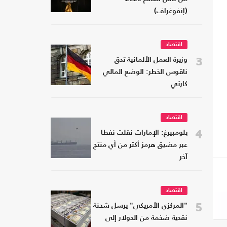
(إنفوغراف)
اقتصاد
3
وزيرة العمل الألمانية تدق
ناقوس الخطر: الوضع المالي
كارثي
اقتصاد
4
بلومبيرغ: الإمارات نقلت نفطا
عبر مضيق هرمز أكثر من أي منتج
آخر
اقتصاد
5
"المركزي الأمريكي" يرسل شحنة
نقدية ضخمة من الدولار إلى