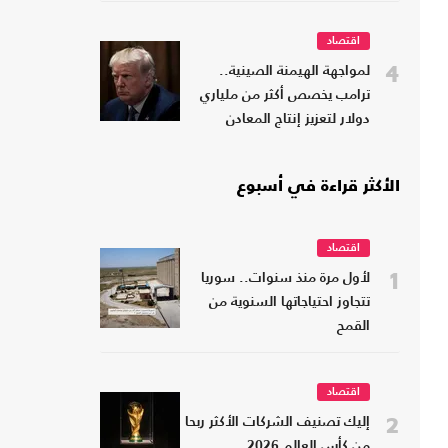
اقتصاد
4
لمواجهة الهيمنة الصينية..
ترامب يخصص أكثر من ملياري
دولار لتعزيز إنتاج المعادن
الحيوية
الأكثر قراءة في أسبوع
اقتصاد
1
لأول مرة منذ سنوات.. سوريا
تتجاوز احتياجاتها السنوية من
القمح
اقتصاد
2
إليك تصنيف الشركات الأكثر ربحا
من كأس العالم 2026