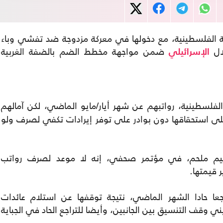
ة الفلسطينية، مع دخولها في معركة مزدوجة ضد تفشي وباء
ال
ضمن مواجهة مخطط الضم بالضفة الغربية
الإسرائيلي
لفلسطينية، رواتبهم عن شهر أيار/مايو الماضي، لكن آمالهم
لى استحقاقها دون بوادر على توفر إيرادات تكفي لصرف ولو
راهيم ملحم، في مؤتمر صحفي، إنه لا موعد لصرف رواتب
 قيمتها.
عا حادا الشهر الماضي، نتيجة توقفها عن استلام عائدات
ي وقف التنسيق بين الجانبين، وأيضا للتراجع الحاد في الجباية