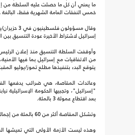
خمس النفقات العامة الشهرية فقط، البالغة حوالي 300 مليو
وقال مسؤولو
إسرائيل لاشتراط الأخيرة عودة التنسيق بين ال
من الاتفاقيات مع إسرائيل بما فيها الأمنية
يتوقع البدء بتنفيذها مطلع تموز/يوليو المقب
وعائدات المقاصة، هي ضرائب يدفعها الفلس
"إسرائيل"، وتجبيها الحكومة الإسرائيلية نيا
بعد اقتطاع عمولة 3 بالمئة.
وتشكل المقاصة أكثر من 60 بالمئة من إجمالي الإيرادات العامة الفلسطينية.
وهذه ليست الأزمة الأولى التي تعيشها ا