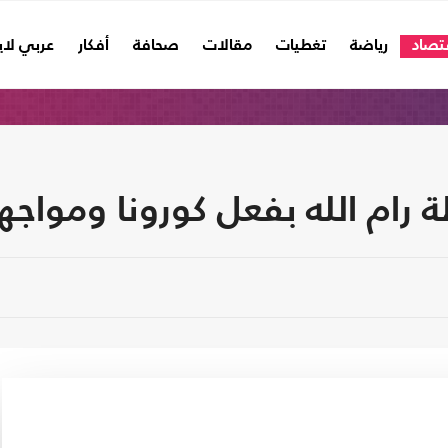
تصاد
رياضة
تغطيات
مقالات
صحافة
أفكار
عربي لا
 رام الله بفعل كورونا ومواجه