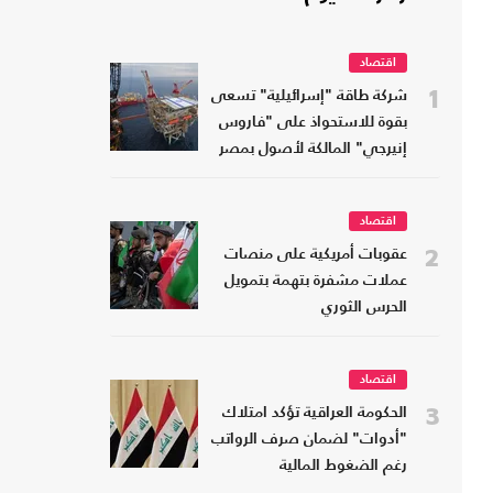
اقتصاد
1
شركة طاقة "إسرائيلية" تسعى
بقوة للاستحواذ على "فاروس
إنيرجي" المالكة لأصول بمصر
اقتصاد
2
عقوبات أمريكية على منصات
عملات مشفرة بتهمة بتمويل
الحرس الثوري
اقتصاد
3
الحكومة العراقية تؤكد امتلاك
"أدوات" لضمان صرف الرواتب
رغم الضغوط المالية