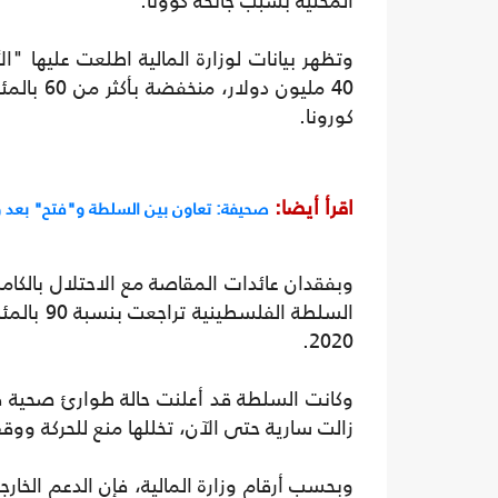
المحلية بسبب جائحة كوونا.
وتظهر بيانات لوزارة المالية اطلعت عليها "ا
كورونا.
اقرأ أيضا:
صحيفة: تعاون بين السلطة و"فتح" بعد 
السلطة ال
2020.
زالت سارية حتى الآن، تخللها منع للحركة و