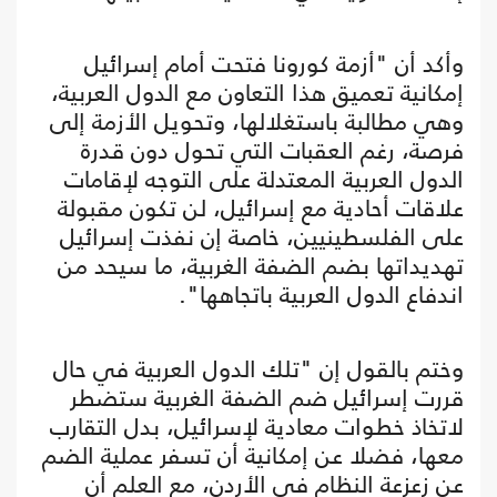
وأكد أن "أزمة كورونا فتحت أمام إسرائيل
إمكانية تعميق هذا التعاون مع الدول العربية،
وهي مطالبة باستغلالها، وتحويل الأزمة إلى
فرصة، رغم العقبات التي تحول دون قدرة
الدول العربية المعتدلة على التوجه لإقامات
علاقات أحادية مع إسرائيل، لن تكون مقبولة
على الفلسطينيين، خاصة إن نفذت إسرائيل
تهديداتها بضم الضفة الغربية، ما سيحد من
اندفاع الدول العربية باتجاهها".
وختم بالقول إن "تلك الدول العربية في حال
قررت إسرائيل ضم الضفة الغربية ستضطر
لاتخاذ خطوات معادية لإسرائيل، بدل التقارب
معها، فضلا عن إمكانية أن تسفر عملية الضم
عن زعزعة النظام في الأردن، مع العلم أن