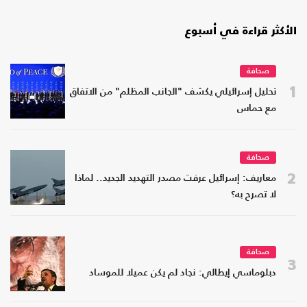
الأكثر قراءة في أسبوع
صحافة
1
تحليل إسرائيلي يكشف "الجانب المظلم" من الاتفاق
مع حماس
صحافة
2
معاريف: إسرائيل عرفت مصدر التهديد الجديد.. لماذا
لا تصرح به؟
صحافة
3
دبلوماسي إيطالي: نجاد لم يكن عميلا للموساد