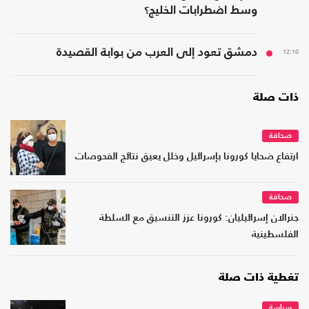
وسط اضطرابات الخليج؟
12:10
دمشق تعود إلى العرب من بوابة القصيدة
ذات صلة
صحافة
ارتفاع ضحايا كورونا بإسرائيل وخلل يعيق نتائج الفحوصات
صحافة
جنرالان إسرائيليان: كورونا عزز التنسيق مع السلطة
الفلسطينية
تغطية ذات صلة
سياسة