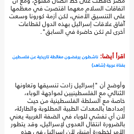
مصر حافظت على خط اتصال مفتوح، ومع أن
اتفاقات السلام معهما اقتصرت في معظمها
على التنسيق الأمني، لكن أزمة كورونا وسعت
آفاق علاقات إسرائيل بهذه الدول لقطاعات
أخرى لم تكن حاضرة في السابق".
اقرأ أيضا:
ناشطون يرفضون مغالطة تاريخية عن فلسطين
بقناة عربية (شاهد)
وأوضح أن "إسرائيل زادت تنسيقها وتعاونها
الثنائي مع الفلسطينيين لمواجهة الوباء،
خاصة مع السلطة الفلسطينية من حيث
إمدادها بالمعدات الطبية المطلوبة والطارئة،
لأن أي تفشي للوباء في الضفة الغربية يعني
بالضرورة انتقال العدوى لإسرائيل، وقد يتطور
الأمر لخطورة أمنية، لأن إسرائيل في هذه