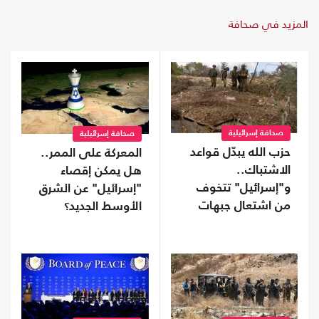
المزيد في صحافة
صحافة إسرائيلية
صحافة إسرائيلية
حزب الله يبدّل قواعد
المعركة على الممر..
الاشتباك..
هل يمكن إقصاء
و"إسرائيل" تتخوف
"إسرائيل" عن الشرق
من اشتعال جبهات
الأوسط الجديد؟
متعددة