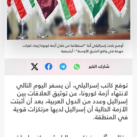
أوضح باحث إسرائيلي أننا "استطاعنا من خلال أزمة كورونا إيجاد ثغرات
مهمة في واقع الشرق الأوسط"- أرشيفية
شارك الخبر
توقع كاتب إسرائيلي، أن يسفر اليوم التالي
لانتهاء أزمة كورونا، عن توثيق العلاقات بين
إسرائيل وعدد من الدول العربية، بعد أن أثبتت
الأزمة الحالية أن إسرائيل لديها مرتكزات قوية
في المنطقة.