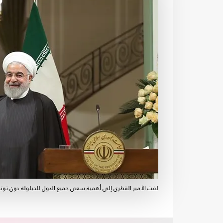
لفت الأمير القطري إلى أهمية سعي جميع الدول للحيلولة دون توت