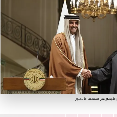
ر الأوضاع في المنطقة- الأناضول