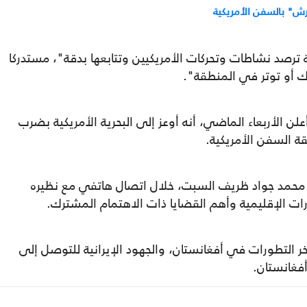
حرش" بالسفن الأمريكية
ة ترصد نشاطات وتحركات الأمريكيين وتتابعها بدقة"، مستدركا
ك أو توتر في المنطقة".
لن الأربعاء الماضي، أنه أوعز إلى البحرية الأمريكية بضرب
قة السفن الأمريكية.
ي محمد جواد ظريف السبت، خلال اتصال هاتفي مع نظيره
ات الإقليمية وأهم القضايا ذات الاهتمام المشترك.
آخر التطورات في أفغانستان، والجهود الإيرانية للتوصل إلى
غانستان.