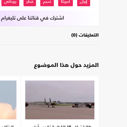
إيران
امريكا
تميم
قطر
روحاني
اشترك في قناتنا على تليغرام
التعليقات (0)
المزيد حول هذا الموضوع