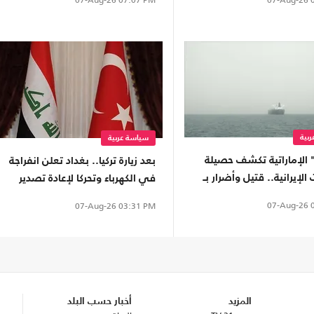
07-Aug-26
07:07 PM
بية
سياسة عربية
 الإماراتية تكشف حصيلة
بعد زيارة تركيا.. بغداد تعلن انفراجة
الإيرانية.. قتيل وأضرار بـ
في الكهرباء وتحركا لإعادة تصدير
النفط
07-Aug-26
0
07-Aug-26
03:31 PM
المزيد
أخبار حسب البلد