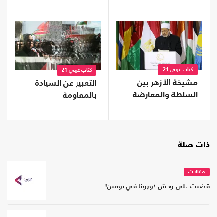
كتاب عربي 21
كتاب عربي 21
مشيخة الأزهر بين
التعبير عن السيادة
السلطة والمعارضة
بالمقاوَمة
ذات صلة
مقالات
قضيت على وحش كورونا في يومين!