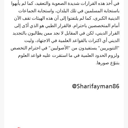
في أخذ هذه القرارات شديدة الصعوبة والتعقيد، كما لم يأبهوا
باستجابة المسلمين في تلك البلدان، واستجابة الجماعات
الدينية الكبرى، كما لم يلتفتوا إلى أن هذه الهيئات تقف الآن
أمام المتخصصين باحترام. فالقرار الطبي هو الذي أدّى إلى
القرار الديني، لكن في المقابل لا نجد ممن يطالبون بالتجديد
الديني أي اكتراث بالقواعد العلمية في الاجتهاد، وليت
"التنويريين" يستفيدون من "الأصوليين" في احترام التخصص
ولزوم الحدود العلمية في ما استقرت عليه قواعد العلوم
بتنوّع صورها.
@Sharifayman86