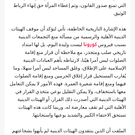
التي تمنع صدور القانون، وتم إعطاء المرأة حق إنهاء الرباط
الوثيق.
هذه الإشارة التاريخية الخاطفة، تأتي لتؤكد أن موقف الهيئات
الدينية الأهلية والرسمية من مسألة منع التجمعات الدينية
بسبب فيروس
كورونا
ليست وليدة اليوم، بل لها امتداد
تاريخي صلب ومتجذر، مع ملاحظة أن قرار منع إقامة
الصلوات ليس أمرا هيّنا، لارتباطه بأهم العبادات الدينية
الإسلامية على الإطلاق، وغلق المساجد ليس أمرا سهلا، وما
يُقارب المستحيل قرار إغلاق الحرمين ومنع إقامة الصلوات
فيهما ومنع إقامة شعيرة العمرة. فهذه الأمور لا يمكن التعامل
معها باستخفاف، ولا يمكن التقليل بوعي متخذي القرار في
الهيئات الدينية التي أصدرت ذلك القرار، أو الهيئات الدينية
الأهلية التي لم تقف معارضة له، وربما كانت هذه الهيئات
تستحق الاحتفاء الكبير والشديد بوعيها واستجابتها.
الملفت أن الذين ينتقدون الهيئات الدينية لم يأبهوا بشجاعتهم