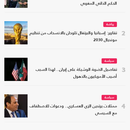
الحكم الذاتي المغربي
رياضة
2
تقارير: إسبانيا والبرتغال تلوحان بالانسحاب من تنظيم
مونديال 2030
سياسة
3
تفاصيل الضربة الوشيكة على إيران.. لهذا السبب
أصيب الأمريكيون بالذهول
سياسة
4
ممثلات يرتدين الزي العسكري.. ودعوات للاصطفاف
مع السيسي