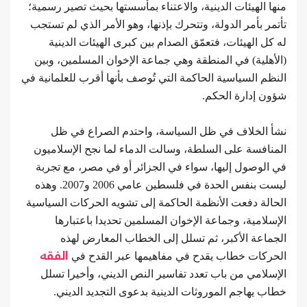
منها الهيئات الدينية، والاعتناء بمأسستها بحيث تصير رسمية؛
تأتمر بأمر الدولة، وتتحرك بإذنها، وهو الأمر الذي لم تستجب
له كل الهيئات، فتعمّق الصدام بين كبرى الهيئات الدينية
(الأهلية) في المنطقة وهي جماعة الإخوان المسلمين، وبين
النظم السياسية الحاكمة التي تُوصف بأنها أقرب للعلمانية في
شؤون إدارة الحكم.
نشأ الخلاف في ظل السياسة، واحتدم الصراع في ظل
المنافسة على السلطة، وسالت الدماء لما نجح الإسلاميون
في الوصول إليها، سواء في الجزائر أو في مصر، مع تجربة
ليست بنفس الحدة في فلسطين عامي 2006 و2007. وهذه
الحالة دفعت الأنظمة الحاكمة إلى تشويه الحركات السياسية
الإسلامية، وجماعة الإخوان المسلمين تحديدا باعتبارها
الجماعة الأكبر، ثم تسلل إلى الخطاب المعارض لهذه
الحركات خطاب يقدح في مفاهيمها عبر القدح في
الفقه
الإسلامي من باب تعدد تفاسير النص الديني، وأخيرا تسلل
خطاب يهاجم الموروثات الدينية بدعوى التجديد الديني.