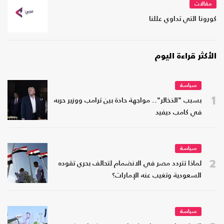
مقالات
كورونا التي تداوي عللنا
الأكثر قراءة اليوم
سياسة
1
بسبب "الذخائر".. مواجهة حادة بين ترامب ووزير حربه
في كامب ديفيد
سياسة
2
لماذا تتردد مصر في الانضمام لتحالف بحري تقوده
السعودية وتغيب عنه الإمارات؟
سياسة