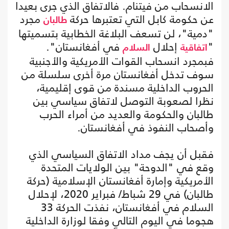
الانسحاب من فيتنام. فالاتفاق الذي جرى بعيدا
عن حكومة كابل التي تعتبرها حركة
مجرد
طالبان
"دمية"، لن تسعف البلاغة الخطابية بتسميتها
"
إحلال
في أفغانستان".
اتفاقية
السلام
فبمجرد انسحاب القوات الأمريكية والأجنبية
سوف تدخل أفغانستان مرة أخرى سلسلة من
الحروب الداخلية مسندة من قوى إقليمية،
نظرا لصعوبة التوصل لاتفاق سياسي بين
طالبان والحكومة والعديد من أمراء الحرب
وأصحاب النفوذ في أفغانستان.
فقبل أن يجف مداد الاتفاق السياسي الذي
وقع في "الدوحة" بين الولايات المتحدة
الأمريكية وإمارة أفغانستان الإسلامية (حركة
طالبان) في 29 شباط/ فبراير 2020، لإحلال
السلام في أفغانستان، نفذت الحركة 33
هجوما في اليوم التالي وفقا لوزارة الداخلية