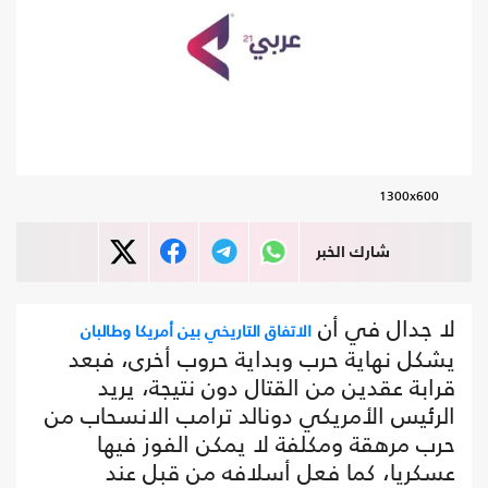
1300x600
شارك الخبر
لا جدال في أن
الاتفاق التاريخي بين أمريكا وطالبان
يشكل نهاية حرب وبداية حروب أخرى، فبعد
قرابة عقدين من القتال دون نتيجة، يريد
الرئيس الأمريكي دونالد ترامب الانسحاب من
حرب مرهقة ومكلفة لا يمكن الفوز فيها
عسكريا، كما فعل أسلافه من قبل عند