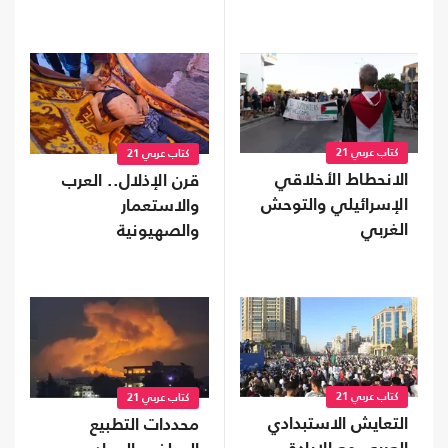
كتاب عربي 21
كتاب عربي 21
الانحطاط الأخلاقي
قرن الإذلال.. العرب
الإسرائيلي والتوحش
والاستعمار
الغربي
والصهيونية
كتاب عربي 21
كتاب عربي 21
التعايش الاستبدادي
محددات التطبيع