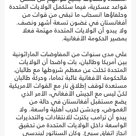
قواعد عسكرية، فيما ستكمل الولايات المتحدة
وحلفاؤها انسحاب ما تبقى من قوات من
أفغانستان في غضون تسعة أشهر ونصف.
ولا يبدو أن الولايات المتحدة مهتمة فعلا
بمصير الحكومة الأفغانية.
على مدى سنوات من المفاوضات الماراثونية
بين أمريكا وطالبان، بات واضحا أن الولايات
المتحدة تخلت عن معظم شروطها مع طالبان.
فالحكومة الأفغانية غائبة تماما، وحركة طالبان
مستعدة لوقف إطلاق نار مع القوات الأمريكية
لكنّ ليس مع الجيش الأفغاني، الأمر الذي
يضع مستقبل أفغانستان في حالة من
الغموض، ويدشن لحرب أهلية واسعة. ولا
يبدو أن ترامب يكترث للانتقادات والتحذيرات
الواسعة داخل الولايات المتحدة من تحقيق
انجاز اتفاق سيئ. وكان السناتور ليندسي