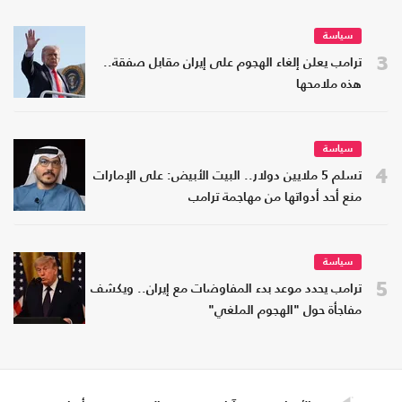
سياسة
3
ترامب يعلن إلغاء الهجوم على إيران مقابل صفقة..
هذه ملامحها
سياسة
4
تسلم 5 ملايين دولار.. البيت الأبيض: على الإمارات
منع أحد أدواتها من مهاجمة ترامب
سياسة
5
ترامب يحدد موعد بدء المفاوضات مع إيران.. ويكشف
مفاجأة حول "الهجوم الملغي"