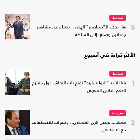
سياسة
5
هل يحكم الـ"صراصير" الهند؟.. نخبرك عن مشاهير
وفنانين وصلوا إلى السلطة
الأكثر قراءة في أسبوع
سياسة
1
قيادات بـ "البوليساريو" تفتح باب النقاش حول مقترح
الحكم الذاتي المغربي
سياسة
2
ممثلات يرتدين الزي العسكري.. ودعوات للاصطفاف
مع السيسي