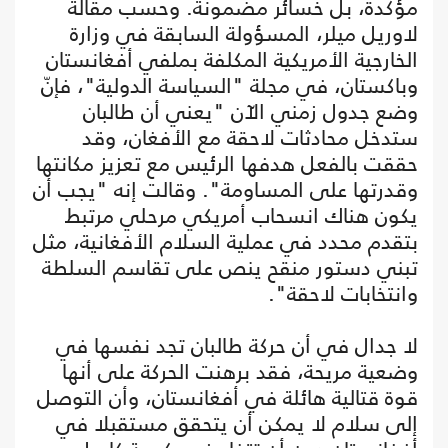
مؤكدة، بل خسائر مضمونة. وحسب مقالة
لاوريل ميلر، المسؤولة السابقة في وزارة
الخارجية الأمريكية المكلفة بملفي أفغانستان
وباكستان، في مجلة "السياسة الدولية"، فإنّ
وضع جدول زمني الآن "يعني أن طالبان
ستدخل محادثات لاحقة مع الأفغان، وقد
حققت بالفعل هدفها الرئيس مع تعزيز مكانتها
وقدرتها على المساومة". وقالت إنه "يجب أن
يكون هناك انسحاب أمريكي مرحلي مرتبط
بتقدم محدد في عملية السلام الأفغانية، مثل
تبني دستور منقح ينص على تقاسم السلطة
وانتخابات لاحقة".
لا جدال في أن حركة طالبان تجد نفسها في
وضعية مريحة، فقد برهنت الحركة على أنها
قوة قتالية هائلة في أفغانستان، وأن التوصل
إلى سلام لا يمكن أن يتحقق مستقبلا في