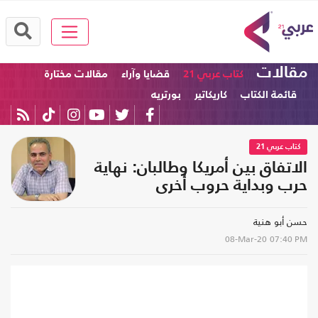
مقالات
كتاب عربي 21
قضايا وآراء
مقالات مختارة
قائمة الكتاب
كاريكاتير
بورتريه
كتاب عربي 21
الاتفاق بين أمريكا وطالبان: نهاية
حرب وبداية حروب أخرى
حسن أبو هنية
08-Mar-20
07:40 PM