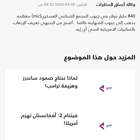
الإثنين، 09-03-2020
09:32 ص
وكالة أعماق المخابرات
840 مليار دولار في جيوب المجمع الصناعي العسكري(mic) معظمه
يذهب إلى جيوب الصهاينة خالصا . أصبح من البديهي تعريف الإرهاب
بالمخابرات الامريكية السي أي إيه.
المزيد حول هذا الموضوع
لماذا نحتاج صعود ساندرز
وهزيمة ترامب؟
فيتنام 2: أفغانستان تهزم
أمريكا!