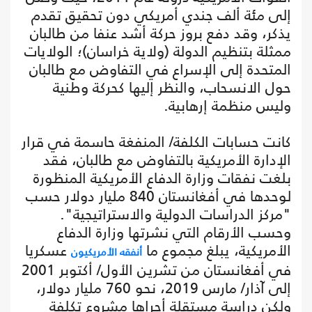
إلى مئة ألف جندي أمريكي دون تحقيق تقدم
يذكر، وقد دفع بروز حركة أشد عنفا من طالبان
ممثلة بتنظيم الدولة (ولاية خراسان)؛ الولايات
المتحدة إلى الإسراع في التفاوض مع طالبان
حول الانسحاب، والنظر إليها كحركة وطنية
وليس منظمة إرهابية.
كانت حسابات الكلفة/ المنفغة حاسمة في قرار
الإدارة الأمريكية بالتفاوض مع طالبان، فقد
بلغت نفقات وزارة الدفاع الأمريكية المنظورة
لوحدها في أفغانستان 840 مليار دولار حسب
"مركز الدراسات الدولية والاستراتيجية".
وحسب الأرقام التي نشرتها وزارة الدفاع
الأمريكية، يبلغ مجموع ما
عسكريا
أنفقه الأمريكيون
في أفغانستان من تشرين الأول/ أكتوبر 2001
إلى آذار/ مارس 2019، نحو 760 مليار دولار،
ولكن دراسة مستقلة أجراها مشروع تكلفة