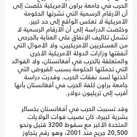
الحرب في جامعة براون الأمريكية خلصت إلى
أن الأرقام الرسمية التي نشرتها الحكومة
الأمريكية لا تعكس الواقع إلى حد كبير.
وخلصت الدراسة إلى أن الأرقام الرسمية لا
تشمل تكاليف الإنفاق على العناية بالجرحى
من العسكريين الأمريكيين، ولا الأموال التي
أنفقتها وزارات الدولة الأمريكية الأخرى
والمتعلقة بالحرب في أفغانستان، ولا الفوائد
التي تحملتها الحكومة بسبب القروض التي
أخذتها لسد نفقات الحرب. وقدرت دراسة
جامعة براون كلفة الحرب في أفغانستان بأنها
أقرب إلى تريليون دولار.
وقد تسببت الحرب في أفغانستان بخسائر
بشرية كبيرة، كان نصيب قوات الولايات
المتحدة الأكبر مع سقوط 3200 قتيل ونحو
20,500 جريح منذ 2001، وهو رقم يتجاوز