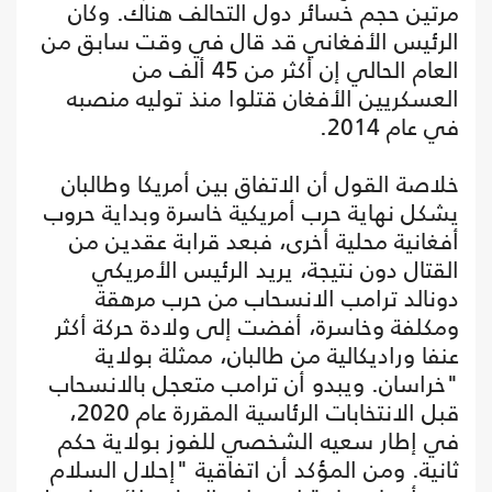
مرتين حجم خسائر دول التحالف هناك. وكان
الرئيس الأفغاني قد قال في وقت سابق من
العام الحالي إن أكثر من 45 ألف من
العسكريين الأفغان قتلوا منذ توليه منصبه
في عام 2014.
خلاصة القول أن الاتفاق بين أمريكا وطالبان
يشكل نهاية حرب أمريكية خاسرة وبداية حروب
أفغانية محلية أخرى، فبعد قرابة عقدين من
القتال دون نتيجة، يريد الرئيس الأمريكي
دونالد ترامب الانسحاب من حرب مرهقة
ومكلفة وخاسرة، أفضت إلى ولادة حركة أكثر
عنفا وراديكالية من طالبان، ممثلة بولاية
"خراسان. ويبدو أن ترامب متعجل بالانسحاب
قبل الانتخابات الرئاسية المقررة عام 2020،
في إطار سعيه الشخصي للفوز بولاية حكم
ثانية. ومن المؤكد أن اتفاقية "إحلال السلام