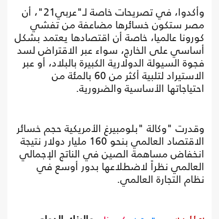
وأكدوا، في تصريحات خاصة لـ"عربي21"، أن
مصر ستكون خسائرها مضاعفة من تفشي
كورونا عالميا، خاصة أن اقتصادها يعتمد بشكل
أساسي على الخارج، سواء عبر الاقتراض لسد
فجوة السيولة الدولارية الكبيرة بالبلاد، أو عبر
الاستيراد لتلبية أكثر من 60 بالمئة من
احتياجاتها الأساسية والضرورية.
وقدرت "وكالة "بلومبيرغ الأمريكية حجم خسائر
الاقتصاد العالمي بنحو 160 مليار دولار نتيجة
انخفاض مساهمة الصين في الناتج الإجمالي
العالمي نظراً لاضطلاعها بدور أوسع في
نظام التجارة العالمي.