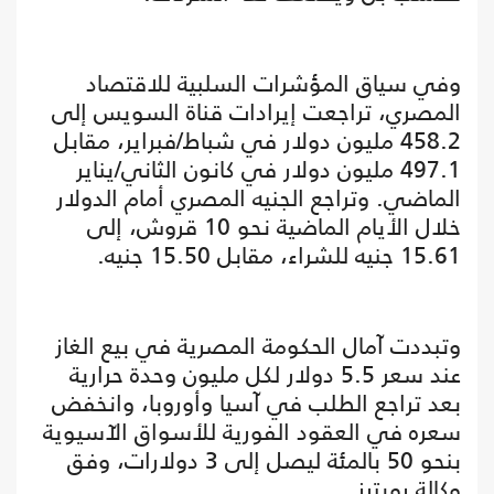
وفي سياق المؤشرات السلبية للاقتصاد
المصري، تراجعت إيرادات قناة السويس إلى
458.2 مليون دولار في شباط/فبراير، مقابل
497.1 مليون دولار في كانون الثاني/يناير
الماضي. وتراجع الجنيه المصري أمام الدولار
خلال الأيام الماضية نحو 10 قروش، إلى
15.61 جنيه للشراء، مقابل 15.50 جنيه.
وتبددت آمال الحكومة المصرية في بيع الغاز
عند سعر 5.5 دولار لكل مليون وحدة حرارية
بعد تراجع الطلب في آسيا وأوروبا، وانخفض
سعره في العقود الفورية للأسواق الآسيوية
بنحو 50 بالمئة ليصل إلى 3 دولارات، وفق
وكالة رويترز.