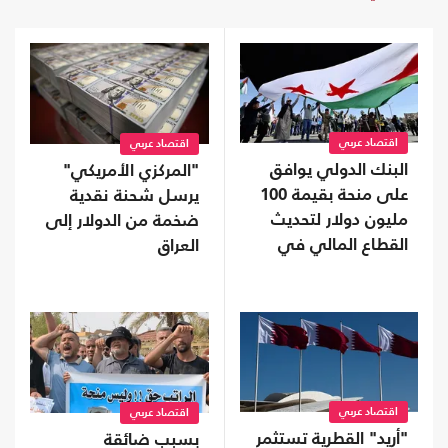
اقتصاد عربي
اقتصاد عربي
البنك الدولي يوافق
"المركزي الأمريكي"
على منحة بقيمة 100
يرسل شحنة نقدية
مليون دولار لتحديث
ضخمة من الدولار إلى
القطاع المالي في
العراق
سوريا
اقتصاد عربي
اقتصاد عربي
"أريد" القطرية تستثمر
بسبب ضائقة