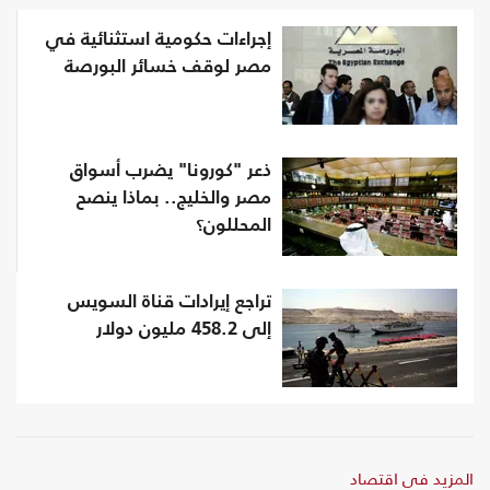
إجراءات حكومية استثنائية في
مصر لوقف خسائر البورصة
ذعر "كورونا" يضرب أسواق
مصر والخليج.. بماذا ينصح
المحللون؟
تراجع إيرادات قناة السويس
إلى 458.2 مليون دولار
المزيد في اقتصاد