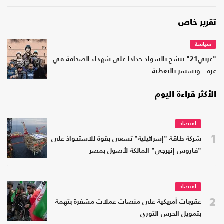
تقرير خاص
سياسة
"عربي21" تتشح بالسواد حدادا على شهداء الصحافة في
غزة.. وتستمر بالتغطية
الأكثر قراءة اليوم
اقتصاد
1
شركة طاقة "إسرائيلية" تسعى بقوة للاستحواذ على
"فاروس إنيرجي" المالكة لأصول بمصر
اقتصاد
2
عقوبات أمريكية على منصات عملات مشفرة بتهمة
بتمويل الحرس الثوري