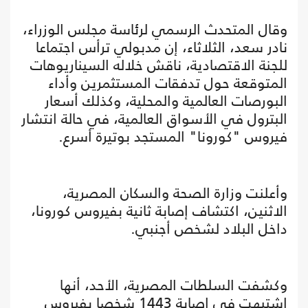
وقال المتحدث الرسمي لرئاسة مجلس الوزراء،
نادر سعد، الثلاثاء، إن مدبولي ترأس اجتماعا
للجنة الاقتصادية، ناقش خلاله السيناريوهات
المتوقعة حول تدفقات المستثمرين وأداء
البورصات العالمية والمحلية، وكذلك أسعار
البترول في الأسواق العالمية، في حالة انتشار
فيروس "كورونا" المستجد بوتيرة أسرع.
وأعلنت وزارة الصحة والسكان المصرية،
الاثنين، اكتشاف إصابة ثانية بفيروس كورونا،
داخل البلاد لشخص أجنبي.
وكشفت السلطات المصرية، الأحد، أنها
اشتبهت في إصابة 1443 شخصا بفيروس