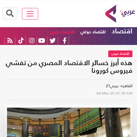
اقتصاد
اقتصاد دولي
اقتصاد عربي
اقتصاد عربي
هذه أبرز خسائر الاقتصاد المصري من تفشي
فيروس كورونا
القاهرة- عربي21
04-Mar-20
07:39 AM