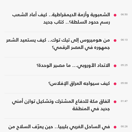
06:50
الشعبوية وأزمة الديمقراطية.. كيف أعاد الشعب
رسم حدود السلطة؟.. كتاب جديد
06:13
من هوميروس إلى تيك توك.. كيف يستعيد الشعر
جمهوره في العصر الرقمي؟
05:25
الاتحاد الأوروبي... ما مصير الوحدة؟
05:00
كيف سيواجه العراق الإفلاس؟
01:47
اتفاق مكة للدفاع المشترك وتشكيل توازن أمني
جديد في المنطقة
00:26
في الساحل الغربي بليبيا.. حين يعرّف السلاح من