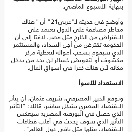
بنهاية الأسبوع الماضي.
وأوضح في حديثه لـ"عربي21" أن "هناك
مخاطر مضاعفة على الدول تعتمد على
الاقتراض من الخارج مثل مصر، لافتا إلى أن
الحكومة تقترض من أجل السداد، والمستثمر
الذي سيقوم بسحب أمواله لتغطية مركز
مكشوف أو لتعويض خسائر لن يجد من يدخل
مكانه لأن هناك ذعرا في أسواق المال.
الاستعداد للأسوأ
وتوقع الخبير المصرفي، شريف عثمان، أن يتأثر
الاقتصاد المصري بشكل مباشر، قائلا: "التأثير
الذي حصل في البورصة المصرية سيعكس
التأثير الذي سوف يحدث في أغلب قطاعات
الاقتصاد، مثلها مثل باقي دول العالم".