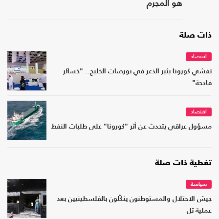
هو المجرم
ذات صلة
اقتصاد
تفشي كورونا يثير الذعر في بورصات الخليج.. "خسائر
فادحة"
اقتصاد
مسؤول عراقي يتحدث عن أثر "كورونا" على طلبات النفط
تغطية ذات صلة
سياسة
جيش الاحتلال والمستوطنون ينكّلون بالفلسطينيين بعد
عملية تل