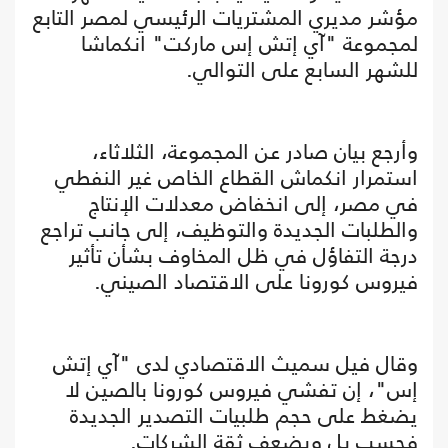
مؤشر مديري المشتريات الرئيسي لمصر التابع
لمجموعة "آي إتش إس ماركت" انكماشا
للشهر السابع على التوالي.
وأرجع بيان صادر عن المجموعة، الثلاثاء،
استمرار انكماش القطاع الخاص غير النفطي
في مصر، إلى انخفاض معدلات الإنتاج
والطلبات الجديدة والتوظيف، إلى جانب تراجع
درجة التفاؤل في ظل المخاوف بشأن تأثير
فيروس كورونا على الاقتصاد الصيني.
وقال فيل سميث الاقتصادي لدى "آي إتش
إس"، إن تفشي فيروس كورونا بالصين لا
يضغط على حجم طلبيات التصدير الجديدة
فحسب بل ويضعف ثقة الشركات.