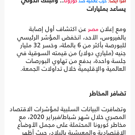
.. والبنك الدولي
اقرأ أيضا:
حرب عالمية ضد
كورونا
يساعد بمليارات
ومع إعلان
عن اكتشاف أول إصابة
مصر
بالفيروس، الأحد، انخفض المؤشر الرئيسي
للبورصة بأكثر من 6 بالمئة، وخسر 32 مليار
جنيه (ملياري دولار) من قيمته السوقية في
جلسة واحدة، بدفع من تهاوي البورصات
العالمية والإقليمية خلال تداولات الجمعة.
تضافر المخاطر
وتضافرت البيانات السلبية لمؤشرات الاقتصاد
المصري خلال شهر شباط/فبراير 2020، مع
مخاطر كورونا المحتملة على مجمل الأوضاع
الاقتصادية والمعيشية بالبلاد، حيث أظهر