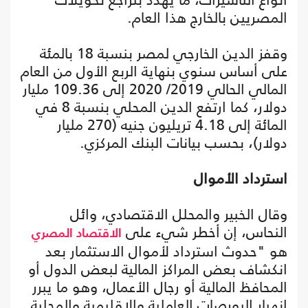
المصريين بالخارج هذا العام.
وقفز الدين الخارجي لمصر بنسبة 18 بالمئة
على أساس سنوي بنهاية الربع الأول من العام
المالي الحالي 2019/ 2020 إلى 109.36 مليار
دولار، كما ارتفع الدين المحلي بنسبة 8 في
المائة إلى 4.18 تريليون جنيه (270 مليار
دولار)، بحسب بيانات البنك المركزي.
استرداد الأموال
وقال الخبير والمحلل الاقتصادي، وائل
النحاس، إن أخطر شيء على
الاقتصاد المصري
هو "حدوث استرداد لأموال الاستثمار بعد
انكشاف بعض المراكز المالية لبعض الدول أو
المحافظ المالية أو رجال الأعمال، وهو ما يبرر
انهيار البورصات العاملية والإقليمية والمحلية