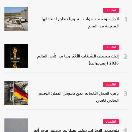
اقتصاد
1
لأول مرة منذ سنوات.. سوريا تتجاوز احتياجاتها
السنوية من القمح
اقتصاد
2
إليك تصنيف الشركات الأكثر ربحا من كأس العالم
2026 (إنفوغراف)
اقتصاد
3
وزيرة العمل الألمانية تدق ناقوس الخطر: الوضع
المالي كارثي
اقتصاد
4
بلومبيرغ: الإمارات نقلت نفطا عبر مضيق هرمز أكثر