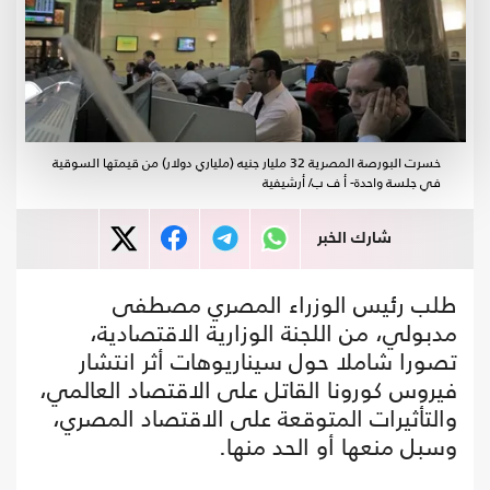
خسرت البورصة المصرية 32 مليار جنيه (ملياري دولار) من قيمتها السوقية
في جلسة واحدة- أ ف ب/ أرشيفية
شارك الخبر
طلب رئيس الوزراء المصري مصطفى
مدبولي، من اللجنة الوزارية الاقتصادية،
تصورا شاملا حول سيناريوهات أثر انتشار
فيروس كورونا القاتل على الاقتصاد العالمي،
والتأثيرات المتوقعة على الاقتصاد المصري،
وسبل منعها أو الحد منها.