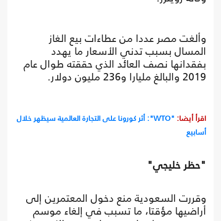
وألغت مصر عددا من عطاءات بيع الغاز
المسال بسبب تدني الأسعار ما يهدد
بفقدانها نصف العائد الذي حققته طوال عام
2019 والبالغ مليارا و236 مليون دولار.
اقرأ أيضا:
"WTO": أثر كورونا على التجارة العالمية سيظهر خلال
أسابيع
"حظر خليجي"
وقررت السعودية منع دخول المعتمرين إلى
أراضيها مؤقتا، ما تسبب في إلغاء موسم