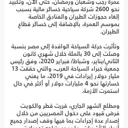
عمرة رجب وشعبان ورمضان، حتى الآن، وتكبيد
نحو 2600 شركة سياحية خسائر مالية بسبب
إلغاء حجوزات الطيران والفنادق الخاصة
بموسم العمرة، بالإضافة إلى خسائر قطاع
الطيران.
وتأثرت حركة السياحة الوافدة إلى مصر بنسبة
وصلت إلى 30 بالمئة خلال شهري كانون
الثاني/يناير، وشباط/ فبراير 2020، وفق رئيس
جمعية خبراء السياحة العرب، والتي حققت 13
مليار دولار إيرادات في 2019، ما يعني
خسارتها نحو 4 مليارات دولار أو أكثر في حال
استمرت الأزمة.
ومطلع الشهر الجاري، قررت قطر والكويت
فرض قيود على دخول المصريين من خلال
إصدار عدة إجراءات بما فيها وقف إصدار جميع
أنواع التأشيرات، ما يهدد بتراجع تحويلات