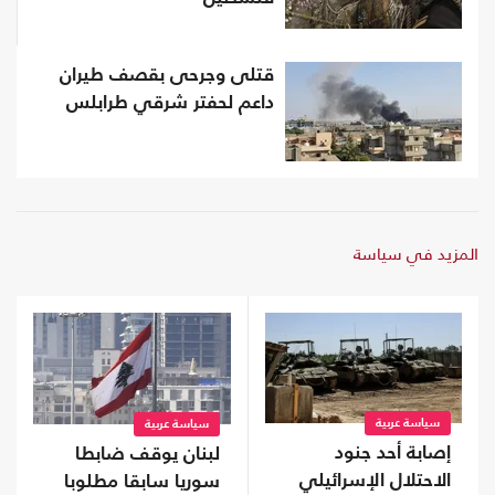
قتلى وجرحى بقصف طيران
داعم لحفتر شرقي طرابلس
المزيد في سياسة
سياسة عربية
سياسة عربية
إصابة أحد جنود
لبنان يوقف ضابطا
الاحتلال الإسرائيلي
سوريا سابقا مطلوبا