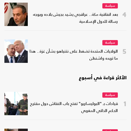
سياسة
4
بعد اتفاقية مكة.. عراقجي يشيد بجيش بلاده ويوجه
رسالة للدول الإسلامية
سياسة
5
الولايات المتحدة تضغط على نتنياهو بشأن غزة.. هذا
ما تريده واشنطن
الأكثر قراءة في أسبوع
سياسة
1
قيادات بـ "البوليساريو" تفتح باب النقاش حول مقترح
الحكم الذاتي المغربي