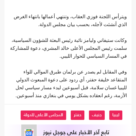
ويترأس اللجنة فوزي العقاب، وتنتهي أعمالها بانتهاء الغرض
الذي أنشئت لأجله، بحسب بيان مجلس الدولة.
وكانت ستيفاني وليامز نائبة رئيس البعثة للشؤون السياسية،
سلمت رئيس المجلس الأعلى خالد المشري، دعوة للمشاركة
في المسار السياسي للحوار الليبي.
وفي المقابل لم يصدر عن برلمان طبرق الموالي للواء
المتقاعد خليفة حفتر، أي ردود على دعوة المبعوث الدولي
لليبيا غسان سلامة، قبل أسبوعين لبدء مسار سياسي لحل
الأزمة، رغم انعقاده بشكل يومي في بنغازي منذ أسبوعين.
ليبيا
جنيف
حفتر
المجلس الأعلى للدولة
تابع آخر الأخبار على جوجل نيوز