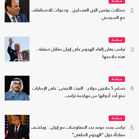
سياسة
2
ممثلات يرتدين الزي العسكري.. ودعوات للاصطفاف
مع السيسي
سياسة
3
ترامب يعلن إلغاء الهجوم على إيران مقابل صفقة..
هذه ملامحها
سياسة
4
تسلم 5 ملايين دولار.. البيت الأبيض: على الإمارات
منع أحد أدواتها من مهاجمة ترامب
سياسة
5
ترامب يحدد موعد بدء المفاوضات مع إيران.. ويكشف
مفاجأة حول "الهجوم الملغي"