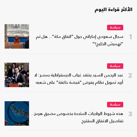
الأكثر قراءة اليوم
سياسة
1
سجال سعودي إماراتي حول "اتفاق مكة".. هل تم
"تهميش الخليج؟"
سياسة
2
عبد الرحمن السيد ينتقد غياب الديمقراطية بمصر: لا
أريد تمويل نظام يفرض "قبضة خانقة" على شعبه
سياسة
3
هذه شروط الولايات المتحدة بخصوص مضيق هرمز..
تفاصيل الاتفاق المقترح