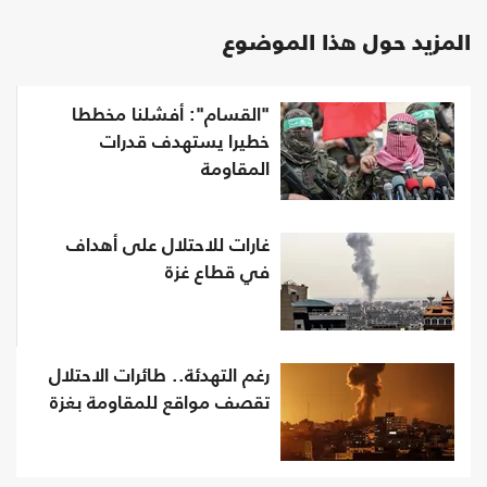
المزيد حول هذا الموضوع
"القسام": أفشلنا مخططا
خطيرا يستهدف قدرات
المقاومة
غارات للاحتلال على أهداف
في قطاع غزة
رغم التهدئة.. طائرات الاحتلال
تقصف مواقع للمقاومة بغزة