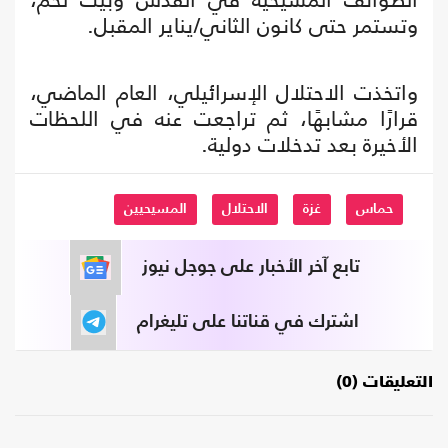
وتستمر حتى كانون الثاني/يناير المقبل.
واتخذت الاحتلال الإسرائيلي، العام الماضي،
قرارًا مشابهًا، ثم تراجعت عنه في اللحظات
الأخيرة بعد تدخلات دولية.
حماس
غزة
الاحتلال
المسيحيين
تابع آخر الأخبار على جوجل نيوز
اشترك في قناتنا على تليغرام
التعليقات (0)