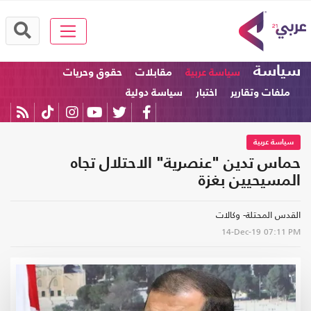
سياسة
سياسة عربية
مقابلات
حقوق وحريات
ملفات وتقارير
اختبار
سياسة دولية
سياسة عربية
حماس تدين "عنصرية" الاحتلال تجاه
المسيحيين بغزة
القدس المحتلة- وكالات
14-Dec-19
07:11 PM