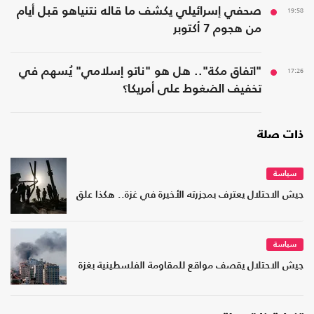
19:58
صحفي إسرائيلي يكشف ما قاله نتنياهو قبل أيام
من هجوم 7 أكتوبر
17:26
"اتفاق مكة".. هل هو "ناتو إسلامي" يُسهم في
تخفيف الضغوط على أمريكا؟
ذات صلة
سياسة
جيش الاحتلال يعترف بمجزرته الأخيرة في غزة.. هكذا علق
سياسة
جيش الاحتلال يقصف مواقع للمقاومة الفلسطينية بغزة