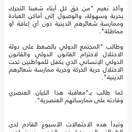
وأكد نعيم "من حق كل أبناء شعبنا التحرك
بحرية وسهولة، والوصول إلى أماكن العبادة
وممارسة شعائرهم الدينية دون أي إعاقة أو
مماطلة".
وطالب "المجتمع الدولي بالضغط على دولة
الاحتلال لاحترام القانون الدولي والقانون
الدولي الإنساني الذي يكفل للمواطنين تحت
الاحتلال حرية الحركة وحرية ممارسة شعائرهم
الدينية".
كما طالب بـ"معاقبة هذا الكيان العنصري
وقادته على ممارساتهم العنصرية".
وتبدأ هذه الاحتفالات الأسبوع القادم لدى
الطوائف المسيحية في القدس وبيت لحم،