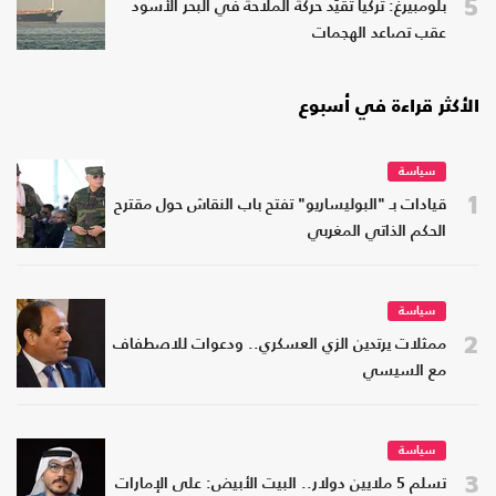
5
بلومبيرغ: تركيا تقيّد حركة الملاحة في البحر الأسود
عقب تصاعد الهجمات
الأكثر قراءة في أسبوع
سياسة
1
قيادات بـ "البوليساريو" تفتح باب النقاش حول مقترح
الحكم الذاتي المغربي
سياسة
2
ممثلات يرتدين الزي العسكري.. ودعوات للاصطفاف
مع السيسي
سياسة
3
تسلم 5 ملايين دولار.. البيت الأبيض: على الإمارات