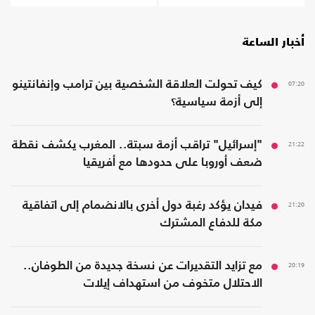
أخبار الساعة
07:20
كيف تحولت العلاقة الشخصية بين ترامب وإنفانتينو
إلى أزمة سياسية؟
21:22
"إسرائيل" تراقب أزمة سبتة.. المغرب يكشف نقطة
ضعف أوروبا على حدودها مع أفريقيا
21:20
فيدان يؤكد رغبة دول أخرى بالانضمام إلى اتفاقية
مكة للدفاع المشترك
20:19
مع تزايد التقديرات عن نسخة جديدة من الطوفان..
الاحتلال متخوف من استهداف إيلات