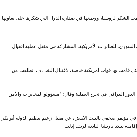
رامب الشكر لروسيا، ووضعها في صدارة الدول التي شكرها على تعاونها
لسوري، للطائرات الأمريكية، المشاركة في مقتل عملية اغتيال
ي قامت بها قوات أمريكية خاصة، لاغتيال البغدادي، انطلقت من
دور العراقي في نجاح العملية وقال: "مسؤولو المخابرات والأمن
في مؤتمر صحفي بالبيت الأبيض، عن مقتل زعيم تنظيم الدولة أبو بكر
مته ببلدة باريشا التابعة لريف إدلب.