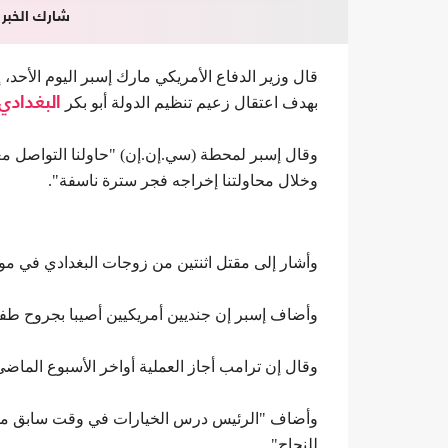
شارك الخبر
قال وزير الدفاع الأمريكي مارك إسبر اليوم الأحد
بهدف اعتقال زعيم تنظيم الدولة أبو بكر
البغدادي
وقال إسبر لمحطة (سي.إن.إن) "حاولنا التواصل 
وخلال محاولتنا إخراجه فجر سترة ناسفة".
وأشار إلى مقتل اثنتين من زوجات البغدادي في موق
وأضاف إسبر إن جنديين أمريكيين أصيبا بجروح طفيفة
وقال إن ترامب أجاز العملية أواخر الأسبوع الماضي
وأضاف "الرئيس درس الخيارات في وقت سابق من الأ
للنجاح".