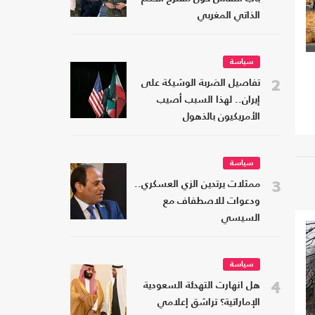
الذاتي المغربي
سياسة
2
تفاصيل الضربة الوشيكة على
إيران.. لهذا السبب أصيب
الأمريكيون بالذهول
سياسة
3
ممثلات يرتدين الزي العسكري..
ودعوات للاصطفاف مع
السيسي
سياسة
4
هل انهارت التهدئة السعودية
الإماراتية؟ تراشق إعلامي