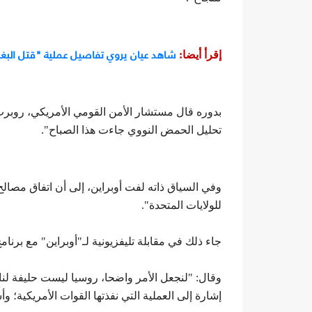
شاهد عيان يروي تفاصيل عملية "قتل البغد
إقرأ أيضا:
بدوره قال مستشار الأمن القومي الأمريكي، روبرت 
تحليل الحمض النووي جاءت هذا الصباح".
وفي السياق ذاته لفت أوبراين، إلى أن اتفاق مصال
للولايات المتحدة".
جاء ذلك في مقابلة تليفزيونية لـ"أوبراين" مع برنا
وقال: "لنجعل الأمر واضحا، روسيا ليست حليفة لنا
إشارة إلى العملية التي نفذتها القوات الأمريكية؛ 