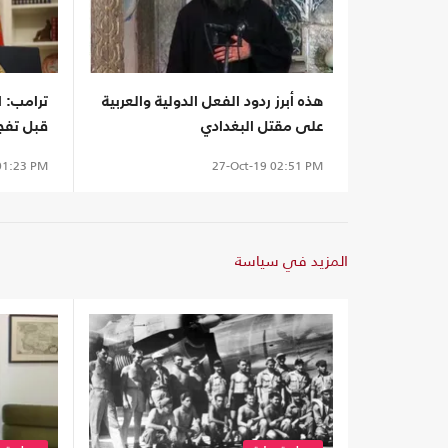
هذه أبرز ردود الفعل الدولية والعربية
ترامب: ا
على مقتل البغدادي
قبل تفج
1:23 PM
27-Oct-19
02:51 PM
المزيد في سياسة