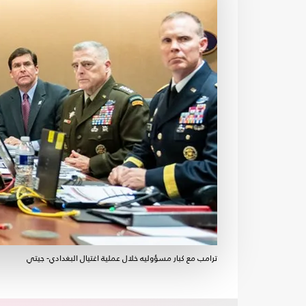
ترامب مع كبار مسؤوليه خلال عملية اغتيال البغدادي- جيتي