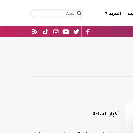
يت
المزيد
أخبار الساعة