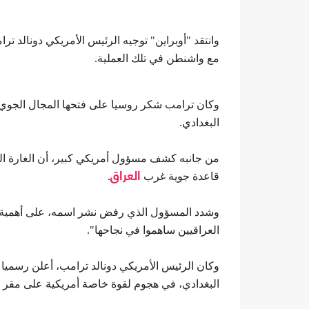
وانتقد "أوبراين" توجيه الرئيس الأمريكي دونالد ت
مع واشنطن في تلك العملية.
وكان ترامب شكر روسيا على فتحها المجال الجوي ا
البغدادي.
من جانبه كشف مسؤول أمريكي كبير، أن الغارة الت
قاعدة جوية غرب
العراق
.
وشدد المسؤول الذي رفض نشر اسمه، على أهمية ال
العراقيين ساهموا في نجاحها".
وكان الرئيس الأمريكي دونالد ترامب، أعلن رسميا 
البغدادي، في هجوم لقوة خاصة أمريكية على مقر إقا