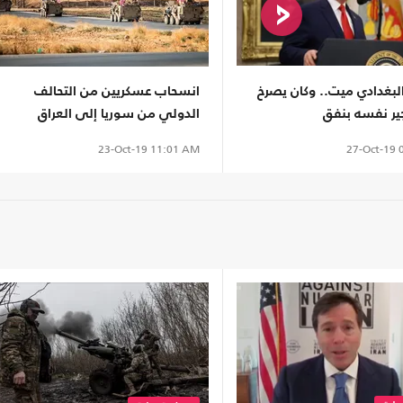
لبغدادي ميت.. وكان يصرخ
انسحاب عسكريين من التحالف
ير نفسه بنفق
الدولي من سوريا إلى العراق
27-Oct-19
0
23-Oct-19
11:01 AM