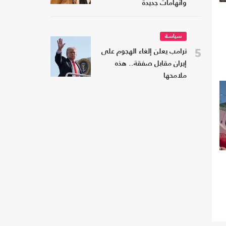
واتهامات جديدة
سياسة
5
ترامب يعلن إلغاء الهجوم على
إيران مقابل صفقة.. هذه
ملامحها