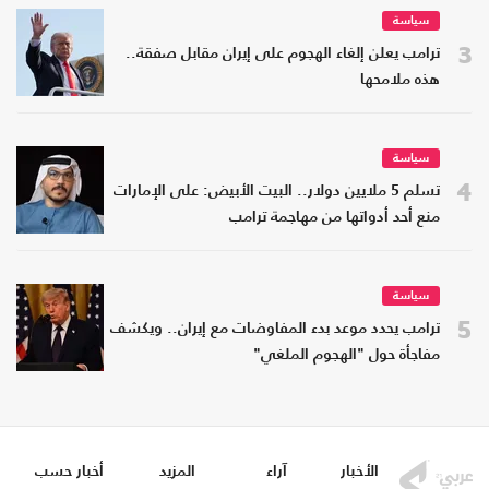
سياسة
3
ترامب يعلن إلغاء الهجوم على إيران مقابل صفقة..
هذه ملامحها
سياسة
4
تسلم 5 ملايين دولار.. البيت الأبيض: على الإمارات
منع أحد أدواتها من مهاجمة ترامب
سياسة
5
ترامب يحدد موعد بدء المفاوضات مع إيران.. ويكشف
مفاجأة حول "الهجوم الملغي"
الأخبار
آراء
المزيد
أخبار حسب