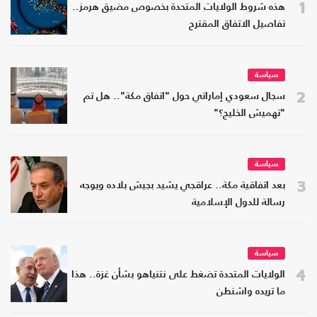
1
هذه شروط الولايات المتحدة بخصوص مضيق هرمز..
تفاصيل الاتفاق المقترح
سياسة
2
سجال سعودي إماراتي حول "اتفاق مكة".. هل تم
"تهميش الخليج؟"
سياسة
3
بعد اتفاقية مكة.. عراقجي يشيد بجيش بلاده ويوجه
رسالة للدول الإسلامية
سياسة
4
الولايات المتحدة تضغط على نتنياهو بشأن غزة.. هذا
ما تريده واشنطن