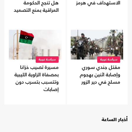
الاستهداف في هرمز
هل تنجح الحكومة
العراقية بمنع التصعيد
مع السعودية؟
سياسة عربية
سياسة عربية
مقتل جندي سوري
مسيرة تصيب خزانا
وإصابة اثنين بهجوم
بمصفاة الزاوية الليبية
مسلح في دير الزور
وتتسبب بتسرب دون
إصابات
أخبار الساعة