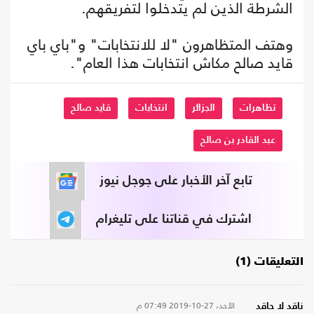
الشرطة الذين لم يتدخلوا لتفريقهم.
وهتف المتظاهرون "لا للانتخابات" و"باي باي
قايد صالح مكاش انتخابات هذا العام".
تظاهرات
الجزائر
انتخابات
قايد صالح
عبد القادر بن صالح
تابع آخر الأخبار على جوجل نيوز
اشترك في قناتنا على تليغرام
التعليقات (1)
الأحد، 27-10-2019
07:49 م
ناقد لا حاقد