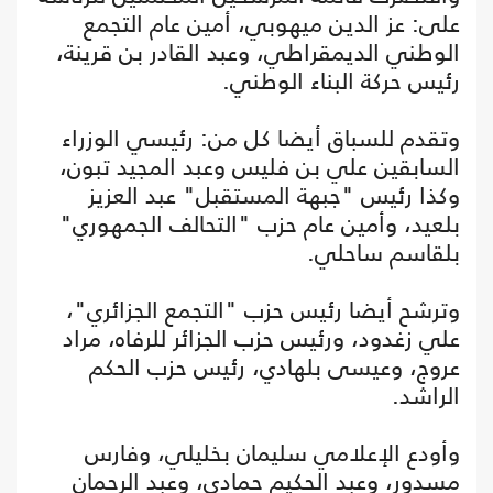
على: عز الدين ميهوبي، أمين عام التجمع
الوطني الديمقراطي، وعبد القادر بن قرينة،
رئيس حركة البناء الوطني.
وتقدم للسباق أيضا كل من: رئيسي الوزراء
السابقين علي بن فليس وعبد المجيد تبون،
وكذا رئيس "جبهة المستقبل" عبد العزيز
بلعيد، وأمين عام حزب "التحالف الجمهوري"
بلقاسم ساحلي.
وترشح أيضا رئيس حزب "التجمع الجزائري"،
علي زغدود، ورئيس حزب الجزائر للرفاه، مراد
عروج، وعيسى بلهادي، رئيس حزب الحكم
الراشد.
وأودع الإعلامي سليمان بخليلي، وفارس
مسدور، وعبد الحكيم حمادي، وعبد الرحمان