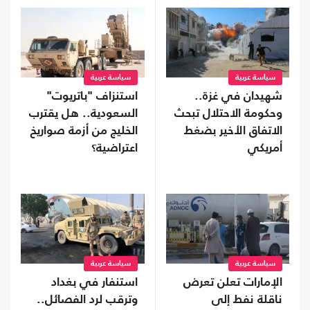
سياسة عربية
سياسة عربية
شهيدان في غزة..
استنزاف "باتريوت"
وحكومة الاحتلال تبحث
السعودية.. هل يقترب
الاتفاق الأخير بضغط
الخليج من أزمة صواريخ
أمريكي
اعتراضية؟
سياسة عربية
سياسة عربية
الإمارات تعلن تعرض
استنفار في بغداد
ناقلة نفط إلى
وترقب لرد الفصائل..