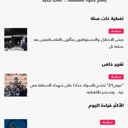
رسم حدود السلطة؟.. كتاب جديد
تغطية ذات صلة
سياسة
جيش الاحتلال والمستوطنون ينكّلون بالفلسطينيين بعد
عملية تل
تقرير خاص
سياسة
"عربي21" تتشح بالسواد حدادا على شهداء الصحافة في
غزة.. وتستمر بالتغطية
الأكثر قراءة اليوم
سياسة