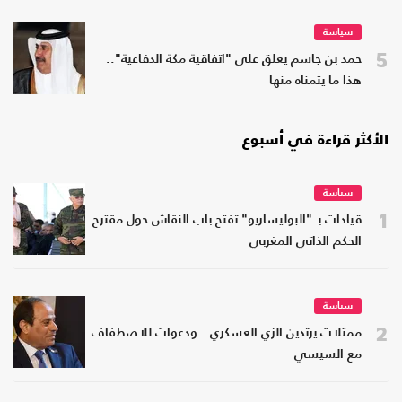
سياسة
5
حمد بن جاسم يعلق على "اتفاقية مكة الدفاعية"..
هذا ما يتمناه منها
الأكثر قراءة في أسبوع
سياسة
1
قيادات بـ "البوليساريو" تفتح باب النقاش حول مقترح
الحكم الذاتي المغربي
سياسة
2
ممثلات يرتدين الزي العسكري.. ودعوات للاصطفاف
مع السيسي