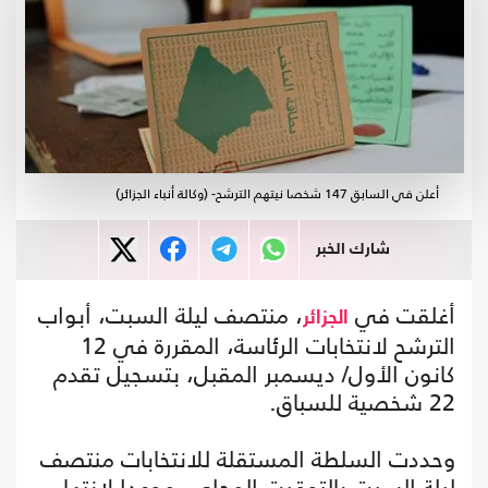
أعلن في السابق 147 شخصا نيتهم الترشح- (وكالة أنباء الجزائر)
شارك الخبر
أغلقت في
، منتصف ليلة السبت، أبواب
الجزائر
الترشح لانتخابات الرئاسة، المقررة في 12
كانون الأول/ ديسمبر المقبل، بتسجيل تقدم
22 شخصية للسباق.‎
وحددت السلطة المستقلة للانتخابات منتصف
ليلة السبت بالتوقيت المحلي، موعدا لانتهاء