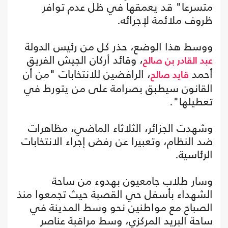
متسرعا" قد يعمقها في ظل عدم توافر
ظروف ملائمة لإجرائه.
ووسط هذا الوضع، حذر كل من رئيس الدولة
، وقائد أركان الجيش الفريق
عبد القادر بن صالح
أحمد
، الرافضين للانتخابات "من أن
قايد صالح
القانون سيطبق بصرامة على من يتورط في
تعطيلها".
وشهدت الجزائر، الثلاثاء الماضي، مظاهرات
ضد النظام، وتعبيرا عن رفض إجراء الانتخابات
الرئاسية.
وسار طلاب جامعيون بهدوء من ساحة
الشهداء بأسفل حي القصبة حيث تجمعوا منذ
الصباح مع مواطنين نحو وسط المدينة في
ساحة البريد المركزي، وسط مراقبة عناصر