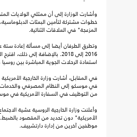
وأشارت الوزارة إلى أن ممثلي الولايات الم
خطوات مشتركة لتأمين البعثات الدبلوماسية،
المزعجة" في العلاقات الثنائية.
وتطرق الطرفان أيضا إلى مسألة إعادة ستة ع
2016 إلى 2018. بالإضافة إلى ذلك
استعادة الرحلات الجوية المباشرة بين روسيا و
في المقابل، أشارت وزارة الخارجية الأمريكية
في موسكو إلى النظام المصرفي والخدمات ا
من التوظيف في السفارة الأمريكية في موس
وأعلنت وزارة الخارجية الروسية عشية الاجتماع
الأمريكية" دون تحديد من المقصود بالضبط. 
موظفين آخرين من إدارة دارتشييف.