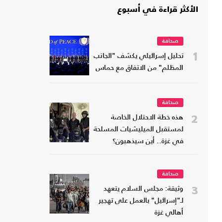
الأكثر قراءة في أسبوع
صحافة
1
تحليل إسرائيلي يكشف "الجانب
المظلم" من الاتفاق مع حماس
صحافة
2
هذه خطة الاحتلال الخاصة
لمستقبل الميليشيات المسلحة
في غزة.. أين سيذهبون؟
صحافة
3
وثيقة: مجلس السلام يتعهد
لـ"إسرائيل" بالعمل على تهجير
أهالي غزة