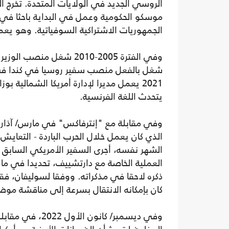
موسكو الحكومية وعمل في البداية باحثا في مع
الجمهوريات الاشتراكية السوفياتية. وهو يعمل
وفي الفترة 2005-2010 شغ
2021 يعمل مديرا لإدارة أمريكا الشمالية ب
يتحدث اللغة الفرنسية.
الذي كان يعمل خلال الحرب الباردة - التعاي
الشهر نفسه، أجرى السفير الأمريكي الساب
العملية الخاصة مع دارتشييف، تحديدا في ما ي
ذكره لاحقا في مذكراته. ووفقا لسوليفان، ف
كان بإمكانه الانتقال بسرعة إلى مناقشة مو
وفي ديسمبر/ كان