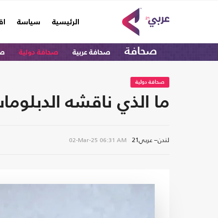
(current)
الرئيسية
سياسة
اق
صحافة
صحافة عربية
صحافة دولية
صح
صحافة دولية
ما الذي ناقشه الدبلوم
لندن– عربي21
02-Mar-25
06:31 AM