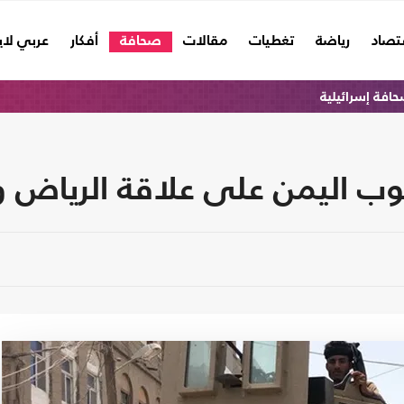
تصاد
رياضة
تغطيات
مقالات
صحافة
أفكار
عربي لا
افة إسرائيلية