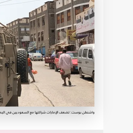
واشنطن بوست: تضعف الإمارات شراكتها مع السعوديين في اليم