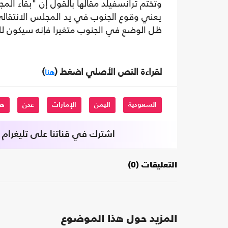
وتختم ترانسفيلد مقالها بالقول إن "بقاء ال
يعني وقوع الجنوب في يد المجلس الانتقالي
ظل الوضع في الجنوب متغيرا فإنه سيكون لل
لقراءة النص الأصلي اضغط (
)
هنا
السعودية
اليمن
الإمارات
عدن
ها
اشترك في قناتنا على تليغرام
التعليقات (0)
المزيد حول هذا الموضوع