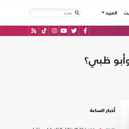
يت
المزيد
أخبار الساعة