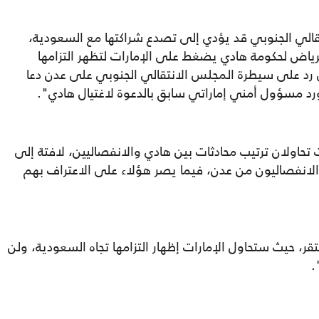
تقالي الجنوبي قد يؤدي إلى تصدع شراكتها مع السعودية،
لرياض لحكومة هادي يضغط على الإمارات لتظهر التزامها
 رد على سيطرة المجلس الانتقالي الجنوبي على عدن دعا
ورد مسؤول أمني إماراتي سابق بالدعوة لاغتيال هادي".
 تحاولان ترتيب محادثات بين هادي والانفصاليين، لافتة إلى
 الانفصاليون من عدن، فيما يصر هؤلاء على الاعتراف بهم
ر، حيث ستحاول الإمارات إظهار التزامها تجاه السعودية، ولن
".