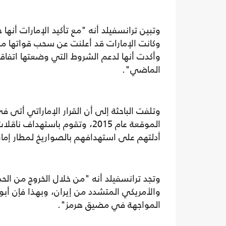
وتبين ترانسفيلد أنه "مع تأكيد الإمارات أنها ج
وكانت الإمارات قد أعلنت عن سحب قواتها من
وأكدت أنها لدعم الشروط التي وضعتها اتفاق
الماضي".
وتلفت الباحثة إلى أن القرار الإماراتي أتى 
الموقعة عام 2015، وتقوم باست
أدلتهم على استهدافهم بالصواريخ لمطار إما
وتجد ترانسفيلد أنه "من خلال الخروج من الح
والأمريكي المتشدد من إيران، وبهذا فإن أبو
المواجهة في مضيق هرمز".