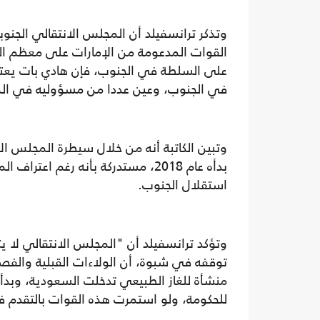
القوات المدعومة من الإمارات على معظم ال
على السلطة في الجنوب، فإن هادي بات يعتم
في الجنوب، وعين عددا من مسؤوليه في المرا
بدأه عام 2018، مستدركة بأنه رغم ا
استقلال الجنوب.
وتؤكد ترانسفيلد أن "المجلس الانتقالي لا 
توقفه في شبوة، أن الولاءات القبلية والفصا
منشأة للغاز الطبيعي تدخلت السعودية، وبدأ
للحكومة، ولو استمرت هذه القوات بالتقدم فل