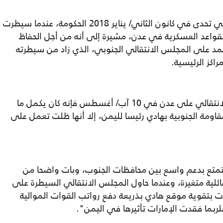
وتذكر ترانسفيلد أن المجلس الانتقالي الجنوبي تحدى في كانون الثاني/ يناير 2018 الحكومة، عندما سيطرت
قواعد العسكرية في عدن، مشيرة إلى أنه من أجل الحفاظ
د على المجلس الانتقالي الجنوبي، الذي زاد من سيطرته
كز الرئيسية.
وتبين الكاتبة أنه من خلال سيطرة المجلس الانتقالي على عدن في 10 آب/ أغسطس فإنه كان يكمل ما
عتراف المقاومة الجنوبية بهادي رئيسا لليمن، إلا أنها ظلت تعمل على
يتمتع بدعم واسع بين محافظات الجنوب، وبات واضحا من
ئلية متغيرة، وعندما حاول المجلس الانتقالي السيطرة على
ت بتقوية موقع هادي بذريعة دفع رواتب القوات الموالية
ربما فقدت الإمارات تأثيرها في اليمن".