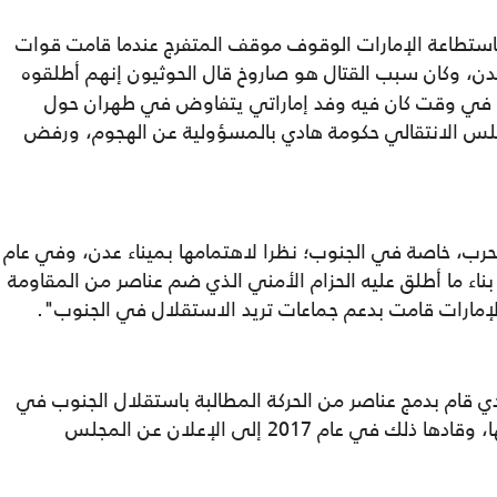
ن باستطاعة الإمارات الوقوف موقف المتفرج عندما قامت قوات
ن، وكان سبب القتال هو صاروخ قال الحوثيون إنهم أطلقوه
، في وقت كان فيه وفد إماراتي يتفاوض في طهران حول
جلس الانتقالي حكومة هادي بالمسؤولية عن الهجوم، ورفض
حرب، خاصة في الجنوب؛ نظرا لاهتمامها بميناء عدن، وفي عام
 بناء ما أطلق عليه الحزام الأمني الذي ضم عناصر من المقاومة
الإمارات قامت بدعم جماعات تريد الاستقلال في الجنوب".
هادي قام بدمج عناصر من الحركة المطالبة باستقلال الجنوب في
الحكومة المحلية في عدن، ما أدى إلى تقويتها، وقادها ذلك في عام 2017 إلى الإعلان عن المجلس