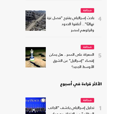
صحافة
4
باحث إسرائيلي يقترح "فصل غزة
نهائيًا".. أغلقوا الحدود
واتركوهم لمصر
صحافة
5
المعركة على الممر.. هل يمكن
إقصاء "إسرائيل" عن الشرق
الأوسط الجديد؟
الأكثر قراءة في أسبوع
صحافة
1
تحليل إسرائيلي يكشف "الجانب