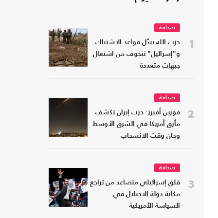
صحافة
1
حزب الله يبدّل قواعد الاشتباك..
و"إسرائيل" تتخوف من اشتعال
جبهات متعددة
صحافة
2
فورين أفيرز: حرب إيران تكشف
مأزق أمريكا في الشرق الأوسط
وحان وقت الانسحاب
صحافة
3
قلق إسرائيلي متصاعد من تراجع
مكانة دولة الاحتلال في
السياسة الأمريكية