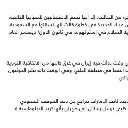
زء من التحالف، إلا أنها تدعم الانفصاليين لأسبابها الخاصة،
 ميناء الحديدة في خطوة قالت إنها نسقتها مع السعودية،
ية السلام في إستوكهولم في كانون الأول/ ديسمبر العام
في وقت بدأت فيه إيران في خرق جانبها من الاتفاقية النووية
هداف ناقلات النفط في منطقة الخليج، وفي الوقت ذاته نشر الحوثيون
راتي.
ديدة كانت الإمارات تتراجع عن دعم الموقف السعودي
 ظبي ترسل رسائل إلى طهران بأنها تريد الدبلوماسية لا