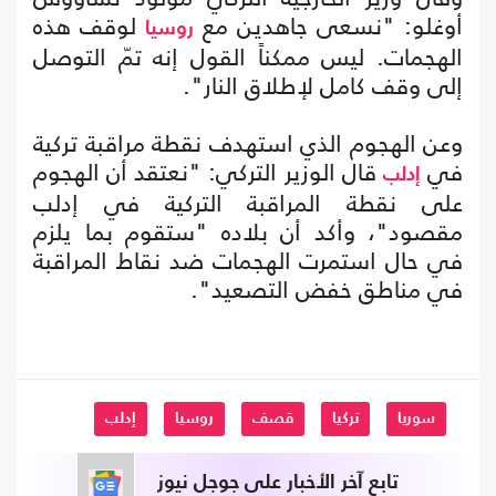
أوغلو: "نسعى جاهدين مع
لوقف هذه
روسيا
الهجمات. ليس ممكناً القول إنه تمّ التوصل
إلى وقف كامل لإطلاق النار".
وعن الهجوم الذي استهدف نقطة مراقبة تركية
في
قال الوزير التركي: "نعتقد أن الهجوم
إدلب
على نقطة المراقبة التركية في إدلب
مقصود"، وأكد أن بلاده "ستقوم بما يلزم
في حال استمرت الهجمات ضد نقاط المراقبة
في مناطق خفض التصعيد".
سوريا
تركيا
قصف
روسيا
إدلب
تابع آخر الأخبار على جوجل نيوز