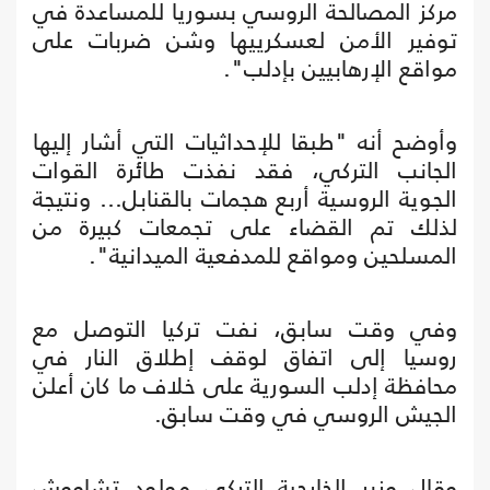
مركز المصالحة الروسي بسوريا للمساعدة في
توفير الأمن لعسكرييها وشن ضربات على
مواقع الإرهابيين بإدلب".
وأوضح أنه "طبقا للإحداثيات التي أشار إليها
الجانب التركي، فقد نفذت طائرة القوات
الجوية الروسية أربع هجمات بالقنابل… ونتيجة
لذلك تم القضاء على تجمعات كبيرة من
المسلحين ومواقع للمدفعية الميدانية".
وفي وقت سابق، نفت تركيا التوصل مع
روسيا إلى اتفاق لوقف إطلاق النار في
محافظة إدلب السورية على خلاف ما كان أعلن
الجيش الروسي في وقت سابق.
وقال وزير الخارجية التركي مولود تشاووش