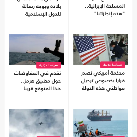
المسلحة الإيرانية..
بلاده ويوجه رسالة
"هذه إنجازاتنا"
للدول الإسلامية
سياسة دولية
سياسة دولية
محكمة أمريكي تصدر
تقدم في المفاوضات
قرارا بخصوص ترحيل
حول مضيق هرمز..
مواطني هذه الدولة
هذا المتوقع قريبا