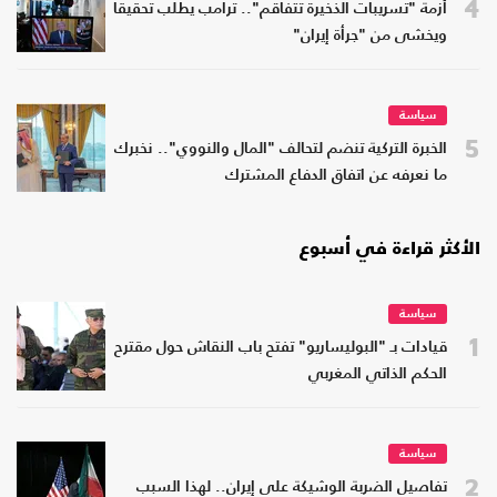
4
أزمة "تسريبات الذخيرة تتفاقم".. ترامب يطلب تحقيقا
ويخشى من "جرأة إيران"
سياسة
5
الخبرة التركية تنضم لتحالف "المال والنووي".. نخبرك
ما نعرفه عن اتفاق الدفاع المشترك
الأكثر قراءة في أسبوع
سياسة
1
قيادات بـ "البوليساريو" تفتح باب النقاش حول مقترح
الحكم الذاتي المغربي
سياسة
2
تفاصيل الضربة الوشيكة على إيران.. لهذا السبب