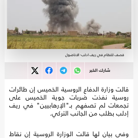
قصف للنظام في ريف ادلب- الاناضول
شارك الخبر
قالت وزارة الدفاع الروسية الخميس إن طائرات
روسية نفذت ضربات جوية الخميس على
تجمعات لم تصفهم بـ"الإرهابيين" في ريف
إدلب بطلب من الجانب التركي.
وفي بيان لها قالت الوزارة الروسية إن نقاط