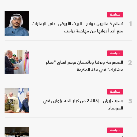
سياسة
1
تسلم 5 ملايين دولار.. البيت الأبيض: على الإمارات
منع أحد أدواتها من مهاجمة ترامب
سياسة
2
السعودية وتركيا وباكستان توقع اتفاق "دفاع
مشترك" في مكة المكرمة
سياسة
3
بسبب إيران.. إقالة 2 من كبار المسؤولين في
الموساد
سياسة