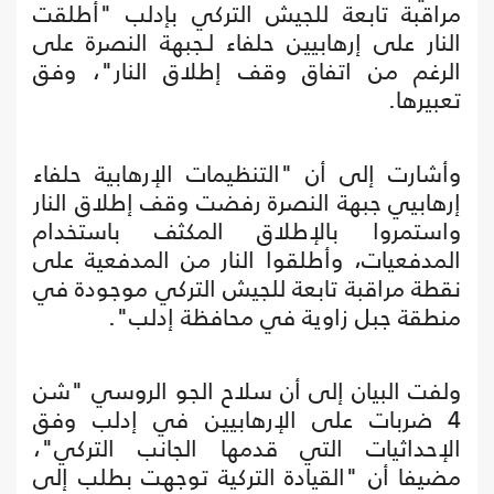
مراقبة تابعة للجيش التركي بإدلب "أطلقت
النار على إرهابيين حلفاء لـجبهة النصرة على
الرغم من اتفاق وقف إطلاق النار"، وفق
تعبيرها.
وأشارت إلى أن "التنظيمات الإرهابية حلفاء
إرهابيي جبهة النصرة رفضت وقف إطلاق النار
واستمروا بالإطلاق المكثف باستخدام
المدفعيات، وأطلقوا النار من المدفعية على
نقطة مراقبة تابعة للجيش التركي موجودة في
منطقة جبل زاوية في محافظة إدلب".
ولفت البيان إلى أن سلاح الجو الروسي "شن
4 ضربات على الإرهابيين في إدلب وفق
الإحداثيات التي قدمها الجانب التركي"،
مضيفا أن "القيادة التركية توجهت بطلب إلى