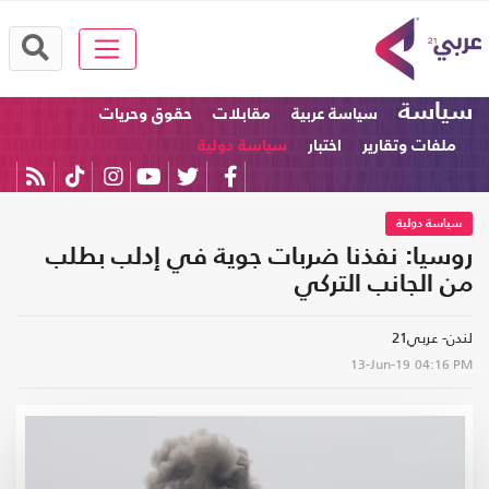
سياسة
سياسة عربية
مقابلات
حقوق وحريات
ملفات وتقارير
اختبار
سياسة دولية
سياسة دولية
روسيا: نفذنا ضربات جوية في إدلب بطلب
من الجانب التركي
لندن- عربي21
13-Jun-19
04:16 PM