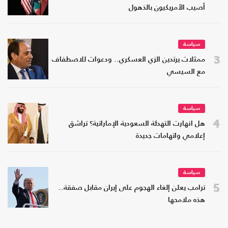
أصيب الأمريكيون بالذهول
سياسة
3
ممثلات يرتدين الزي العسكري.. ودعوات للاصطفاف
مع السيسي
سياسة
4
هل انهارت التهدئة السعودية الإماراتية؟ تراشق
إعلامي واتهامات جديدة
سياسة
5
ترامب يعلن إلغاء الهجوم على إيران مقابل صفقة..
هذه ملامحها