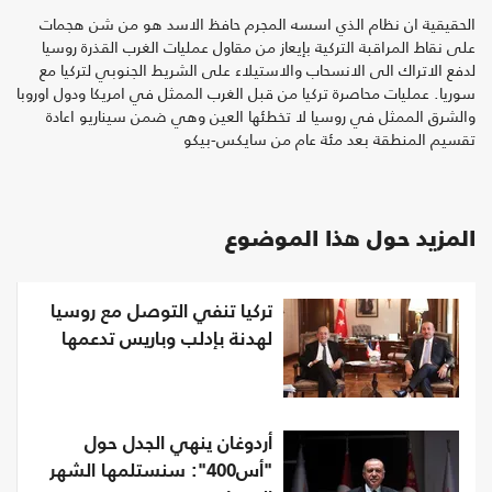
الحقيقية ان نظام الذي اسسه المجرم حافظ الاسد هو من شن هجمات
على نقاط المراقبة التركية بإيعاز من مقاول عمليات الغرب القذرة روسيا
لدفع الاتراك الى الانسحاب والاستيلاء على الشريط الجنوبي لتركيا مع
سوريا. عمليات محاصرة تركيا من قبل الغرب الممثل في امريكا ودول اوروبا
والشرق الممثل في روسيا لا تخطئها العين وهي ضمن سيناريو اعادة
تقسيم المنطقة بعد مئة عام من سايكس-بيكو
المزيد حول هذا الموضوع
تركيا تنفي التوصل مع روسيا
لهدنة بإدلب وباريس تدعمها
أردوغان ينهي الجدل حول
"أس400": سنستلمها الشهر