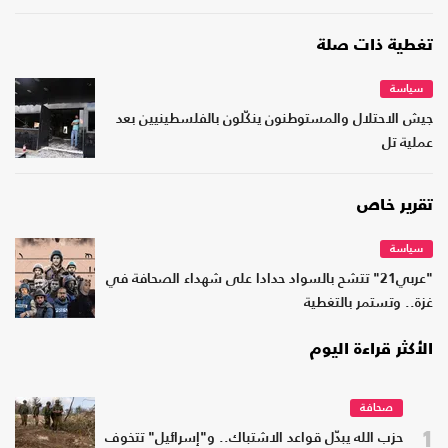
تغطية ذات صلة
سياسة
جيش الاحتلال والمستوطنون ينكّلون بالفلسطينيين بعد
عملية تل
تقرير خاص
سياسة
"عربي21" تتشح بالسواد حدادا على شهداء الصحافة في
غزة.. وتستمر بالتغطية
الأكثر قراءة اليوم
صحافة
1
حزب الله يبدّل قواعد الاشتباك.. و"إسرائيل" تتخوف