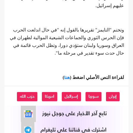
عليهم إسرائيل.
وتختم "التايمز" تقريرها بالقول إنه "في حال اندلعت الحرب
فإن الحرس الثوري والجماعات الشيعية الموالية لطهران في
العراق وسوريا ولبنان ستؤدي دورا، وتظل الحرب قائمة في
حال حدث سوء تقدير في مرحلة ما".
هنا
لقراءة النص الأصلي اضغط (
)
إيران
سوريا
إسرائيل
امريكا
حزب الله
تابع آخر الأخبار على جوجل نيوز
اشترك في قناتنا على تليغرام