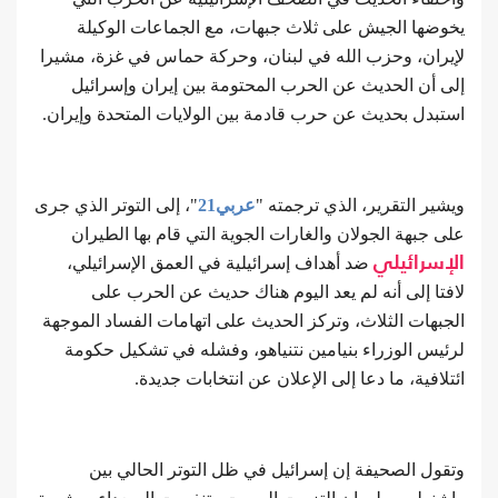
يخوضها الجيش على ثلاث جبهات، مع الجماعات الوكيلة
لإيران، وحزب الله في لبنان، وحركة حماس في غزة، مشيرا
إلى أن الحديث عن الحرب المحتومة بين إيران وإسرائيل
استبدل بحديث عن حرب قادمة بين الولايات المتحدة وإيران.
ويشير التقرير، الذي ترجمته "
عربي21
"، إلى التوتر الذي جرى
على جبهة الجولان والغارات الجوية التي قام بها الطيران
الإسرائيلي
ضد أهداف إسرائيلية في العمق الإسرائيلي،
لافتا إلى أنه لم يعد اليوم هناك حديث عن الحرب على
الجبهات الثلاث، وتركز الحديث على اتهامات الفساد الموجهة
لرئيس الوزراء بنيامين نتنياهو، وفشله في تشكيل حكومة
ائتلافية، ما دعا إلى الإعلان عن انتخابات جديدة.
وتقول الصحيفة إن إسرائيل في ظل التوتر الحالي بين