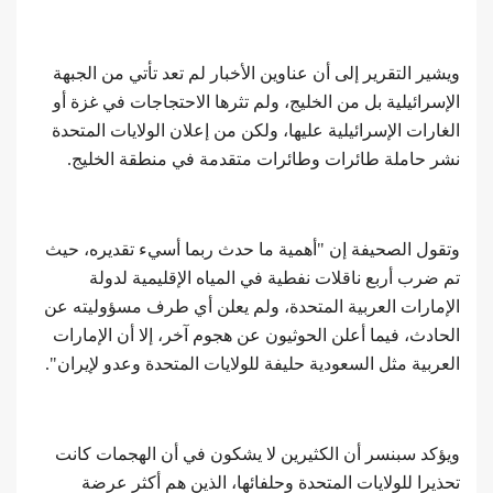
ويشير التقرير إلى أن عناوين الأخبار لم تعد تأتي من الجبهة
الإسرائيلية بل من الخليج، ولم تثرها الاحتجاجات في غزة أو
الغارات الإسرائيلية عليها، ولكن من إعلان الولايات المتحدة
نشر حاملة طائرات وطائرات متقدمة في منطقة الخليج.
وتقول الصحيفة إن "أهمية ما حدث ربما أسيء تقديره، حيث
تم ضرب أربع ناقلات نفطية في المياه الإقليمية لدولة
الإمارات العربية المتحدة، ولم يعلن أي طرف مسؤوليته عن
الحادث، فيما أعلن الحوثيون عن هجوم آخر، إلا أن الإمارات
العربية مثل السعودية حليفة للولايات المتحدة وعدو لإيران".
ويؤكد سبنسر أن الكثيرين لا يشكون في أن الهجمات كانت
تحذيرا للولايات المتحدة وحلفائها، الذين هم أكثر عرضة