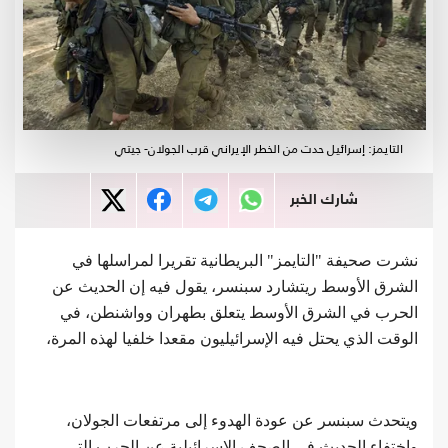
التايمز: إسرائيل حدت من الخطر الإيراني قرب الجولان- جيتي
شارك الخبر
نشرت صحيفة "التايمز" البريطانية تقريرا لمراسلها في
الشرق الأوسط ريتشارد سبنسر، يقول فيه إن الحديث عن
الحرب في الشرق الأوسط يتعلق بطهران وواشنطن، في
الوقت الذي يحتل فيه الإسرائيليون مقعدا خلفيا لهذه المرة،
ويتحدث سبنسر عن عودة الهدوء إلى مرتفعات الجولان،
واختفاء الحديث في الصحف الإسرائيلية عن الحرب التي