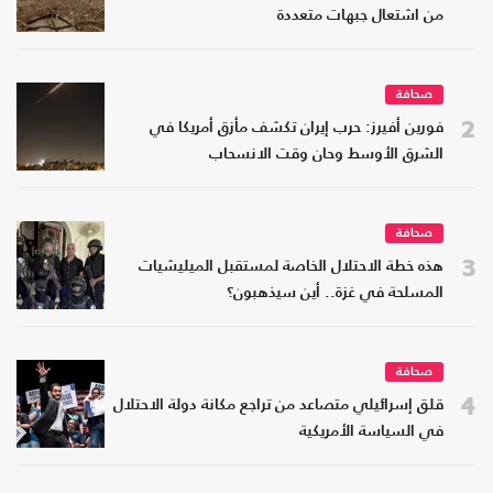
من اشتعال جبهات متعددة
صحافة
2
فورين أفيرز: حرب إيران تكشف مأزق أمريكا في
الشرق الأوسط وحان وقت الانسحاب
صحافة
3
هذه خطة الاحتلال الخاصة لمستقبل الميليشيات
المسلحة في غزة.. أين سيذهبون؟
صحافة
4
قلق إسرائيلي متصاعد من تراجع مكانة دولة الاحتلال
في السياسة الأمريكية