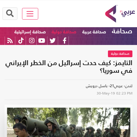
صحافة
صحافة عربية
صحافة دولية
صحافة إسرائيلية
صحافة دولية
التايمز: كيف حدت إسرائيل من الخطر الإيراني
في سوريا؟
لندن- عربي21- باسل درويش
30-May-19
02:23 PM