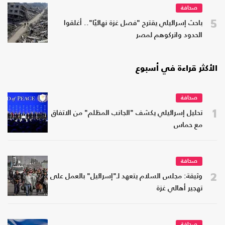
صحافة
5
باحث إسرائيلي يقترح "فصل غزة نهائيًا".. أغلقوا
الحدود واتركوهم لمصر
الأكثر قراءة في أسبوع
صحافة
1
تحليل إسرائيلي يكشف "الجانب المظلم" من الاتفاق
مع حماس
صحافة
2
وثيقة: مجلس السلام يتعهد لـ"إسرائيل" بالعمل على
تهجير أهالي غزة
صحافة