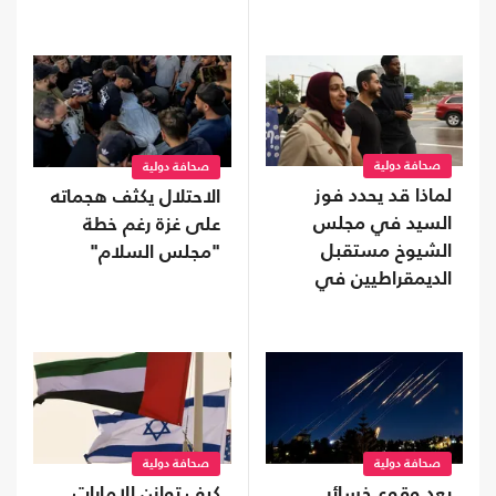
صحافة دولية
صحافة دولية
لماذا قد يحدد فوز
الاحتلال يكثف هجماته
السيد في مجلس
على غزة رغم خطة
الشيوخ مستقبل
"مجلس السلام"
الديمقراطيين في
أمريكا؟
صحافة دولية
صحافة دولية
بعد وقوع خسائر
كيف توازن الإمارات