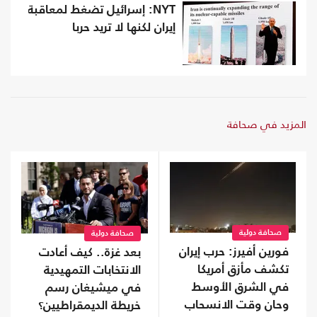
NYT: إسرائيل تضغط لمعاقبة
إيران لكنها لا تريد حربا
المزيد في صحافة
صحافة دولية
صحافة دولية
فورين أفيرز: حرب إيران
بعد غزة.. كيف أعادت
تكشف مأزق أمريكا
الانتخابات التمهيدية
في الشرق الأوسط
في ميشيغان رسم
وحان وقت الانسحاب
خريطة الديمقراطيين؟