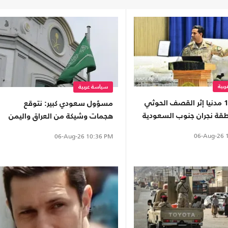
بية
سياسة عربية
إصابة 11 مدنيا إثر القصف الحوثي
مسؤول سعودي كبير: نتوقع
قة نجران جنوب السعودية
هجمات وشيكة من العراق واليمن
06-Aug-26
1
06-Aug-26
10:36 PM