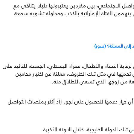
اصل الاجتماعي، بين مغردين يعتبرونها دليلا يتنافى مع
 يتهمون الفتاة الإماراتية بالكذب ومحاولة تشويه سمعة
 إلى المملكة؟ (صور)
عاية النساء والأطفال، عفراء البسطي، الجمعة، للتأكيد على
تي تحميها في مثل تلك الظروف، معلنة عن اختيار محامين
بعة من زوجها الذي تسعى للطلاق منه.
 أن خيار دعمها للحصول على لجوء زاد أكثر بمنصات التواصل
تلك الدولة الخليجية، خلال الآونة الأخيرة.