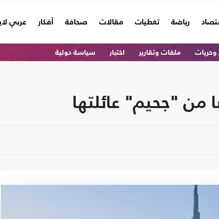
تصاد
رياضة
تغطيات
مقالات
صحافة
أفكار
عربي لا
وحريات
ملفات وتقارير
اختبار
سياسة دولية
ا من "جحيم" عائلتها