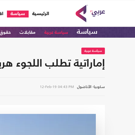
(current)
الرئيسية
سياسة
اق
سياسة
سياسة عربية
مقابلات
حقوق 
سياسة عربية
إماراتية تطلب اللجوء هرب
سكوبيا- الأناضول
12-Feb-19
04:43 PM