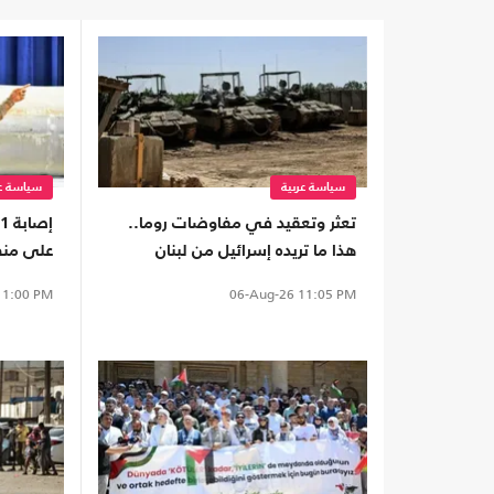
سياسة عربية
سياسة عر
تعثر وتعقيد في مفاوضات روما..
هذا ما تريده إسرائيل من لبنان
على منط
1:00 PM
06-Aug-26
11:05 PM