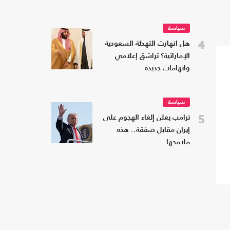
سياسة
4
هل انهارت التهدئة السعودية
الإماراتية؟ تراشق إعلامي
واتهامات جديدة
سياسة
5
ترامب يعلن إلغاء الهجوم على
إيران مقابل صفقة.. هذه
ملامحها