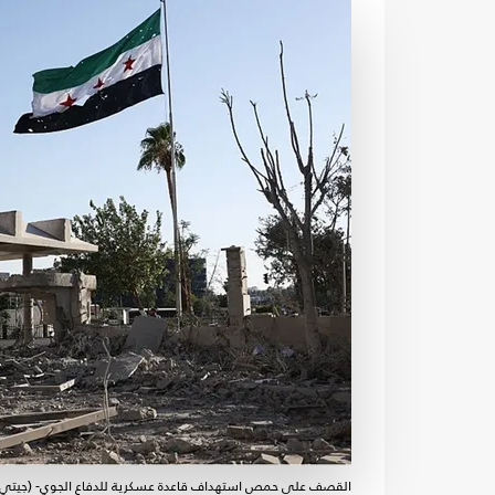
القصف على حمص استهداف قاعدة عسكرية للدفاع الجوي- (جيتي -