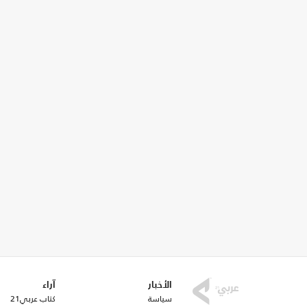
الأخبار
آراء
سياسة
كتاب عربي21