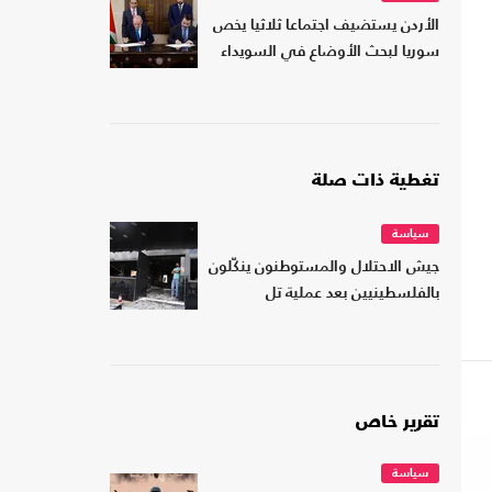
الأردن يستضيف اجتماعا ثلاثيا يخص
سوريا لبحث الأوضاع في السويداء
تغطية ذات صلة
سياسة
جيش الاحتلال والمستوطنون ينكّلون
بالفلسطينيين بعد عملية تل
تقرير خاص
سياسة