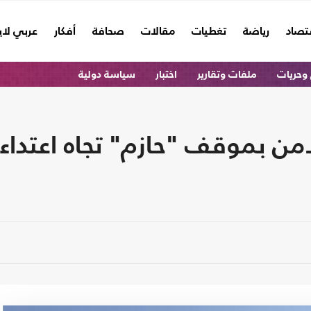
تصاد
رياضة
تغطيات
مقالات
صحافة
أفكار
عربي لا
وحريات
ملفات وتقارير
اختبار
سياسة دولية
 بموقف "حازم" تجاه اعتداءا