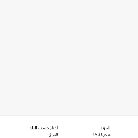
المزيد
أخبار حسب البلد
عربي21 TV
العراق