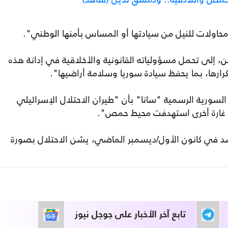
لات للنيل من سيادتها أو المساس بأمنها الوطني".
إلى تحمل مسؤولياته القانونية والأخلاقية في إدانة هذه
رارها، بما يحفظ سيادة سوريا وسلامة أراضيها".
السورية الرسمية "سانا" بأن "طيران الاحتلال الإسرائيلي
ن غارة أخرى استهدفت محيط حمص".
سد في كانون الأول/ديسمبر الماضي، يشن الاحتلال بصورة
تابع آخر الأخبار على جوجل نيوز