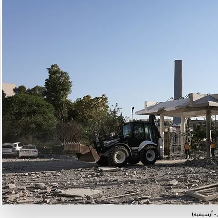
 أرشيفية)