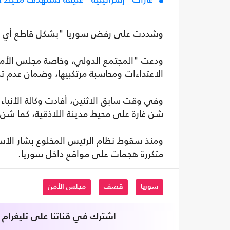
وشددت على رفض سوريا "بشكل قاطع أي محاو
ودعت "المجتمع الدولي، وخاصة مجلس الأمن، 
الاعتداءات ومحاسبة مرتكبيها، وضمان عدم تك
وفي وقت سابق الاثنين، أفادت وكالة الأنباء 
شن غارة على محيط مدينة اللاذقية، كما ش
ومنذ سقوط نظام الرئيس المخلوع بشار الأ
متكررة هجمات على مواقع داخل سوريا.
سوريا
قصف
مجلس الأمن
اشترك في قناتنا على تليغرام