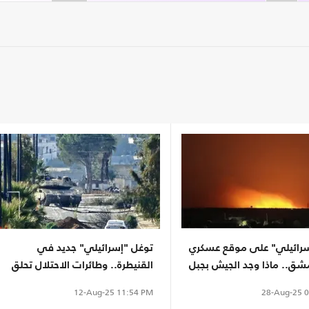
إسرائيلي" على موقع عسكري
توغل "إسرائيلي" جديد في
شق.. ماذا وجد الجيش بجبل
القنيطرة.. وطائرات الاحتلال تحلق
فوق السويداء
28-Aug-25
0
12-Aug-25
11:54 PM