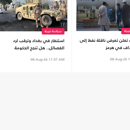
بية
سياسة عربية
ت تعلن تعرض ناقلة نفط إلى
استنفار في بغداد وترقب لرد
اف في هرمز
الفصائل.. هل تنجح الحكومة
العراقية بمنع التصعيد مع
08-Aug-26
1
08-Aug-26
11:07 AM
السعودية؟