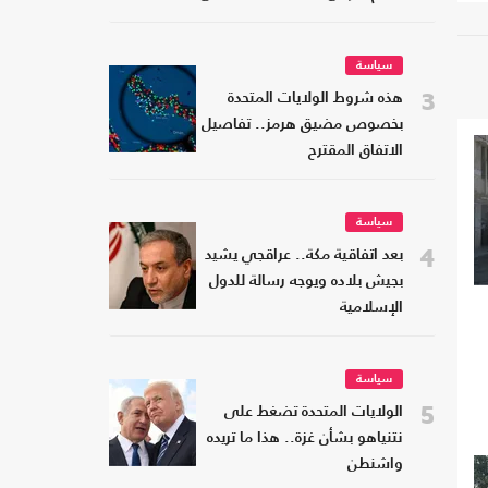
شعبه
سياسة
3
هذه شروط الولايات المتحدة
بخصوص مضيق هرمز.. تفاصيل
الاتفاق المقترح
سياسة
4
بعد اتفاقية مكة.. عراقجي يشيد
بجيش بلاده ويوجه رسالة للدول
الإسلامية
سياسة
5
الولايات المتحدة تضغط على
نتنياهو بشأن غزة.. هذا ما تريده
واشنطن