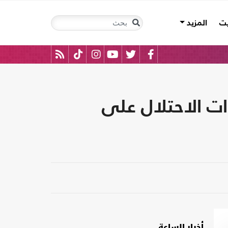
يت
المزيد
ت الاحتلال على
أخبار الساعة