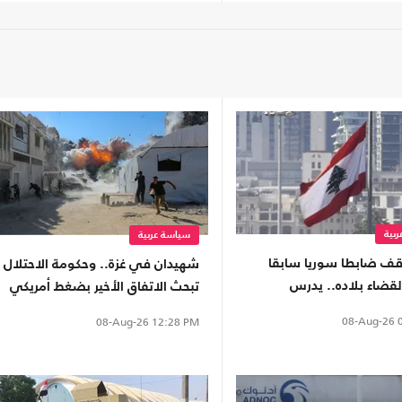
بية
سياسة عربية
وقف ضابطا سوريا سابقا
شهيدان في غزة.. وحكومة الاحتلال
لقضاء بلاده.. يدرس
تبحث الاتفاق الأخير بضغط أمريكي
 لدمشق
08-Aug-26
0
08-Aug-26
12:28 PM