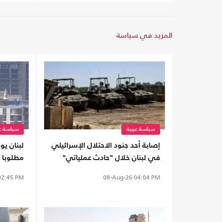
المزيد في سياسة
سياسة عربية
سياسة عر
إصابة أحد جنود الاحتلال الإسرائيلي
لبنان ي
في لبنان خلال "حادث عملياتي"
مطلوبا 
تسليمه
2:45 PM
08-Aug-26
04:04 PM