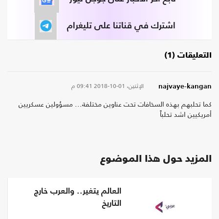
اشترك في قناتنا على تليغرام
التعليقات (1)
الإثنين، 01-10-2018
09:41 م
najvaye-kangan
کما تحلبهم بهذه السخافات تحت عناوين مختلفة... مسؤولين عسكريين
أمريكيين اشد تحلباً
المزيد حول هذا الموضوع
العالم يتغير.. والعرب خارج
التاريخ