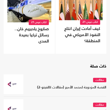
كتاب عربي 21
كتاب عربي 21
كيف أعادت إيران انتاج
صاروخ يلديريم خان..
النفوذ الأمريكي في
رسائل تركيا بعيدة
المنطقة؟
المدى
ذات صلة
مقالات
القصة المزدوجة لمحمد الأمير (مقالات كالفينو-2)
مقالات