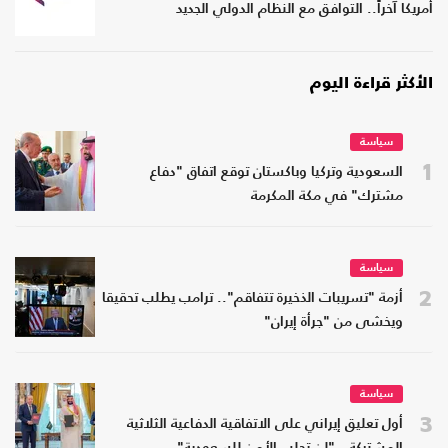
أمريكا آخراً.. التوافق مع النظام الدولي الجديد
الأكثر قراءة اليوم
سياسة
1
السعودية وتركيا وباكستان توقع اتفاق "دفاع
مشترك" في مكة المكرمة
سياسة
2
أزمة "تسريبات الذخيرة تتفاقم".. ترامب يطلب تحقيقا
ويخشى من "جرأة إيران"
سياسة
3
أول تعليق إيراني على الاتفاقية الدفاعية الثلاثية