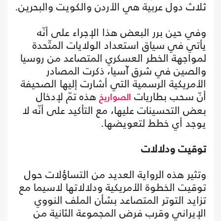
ثلاث دول عربية هي الأردن والكويت والبحرين.
وفي حين برر البعض هذا الإجراء على أنّه
يأتي في سياق استعداد الولايات المتّحدة
لمواجهة الخطر العسكري المتصاعد من روسيا
والصين في شرق آسيا، ذكرت المصادر
الأمريكية الرسمية التي أشارت إليها الصحيفة
أنّ سحب بطاريات
هذه تمّ لإدخال
الصواريخ
بعض التحسينات عليها، مع التأكيد على أنّه لا
يوجد أي خطط لتعويضها.
توقيت ودلالات
وتثير هذه الرواية العديد من التساؤلات حول
توقيت الخطوة الأمريكية ودلالاتها لاسيما مع
تزايد التوتر المتصاعد بشأن الملف النووي
الإيراني وقرب فرض المجموعة الثانية من