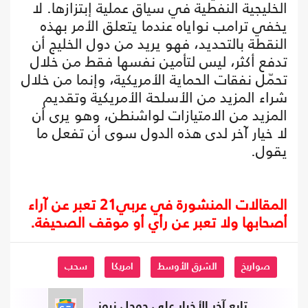
الخليجية النفطية في سياق عملية إبتزازها. لا
يخفي ترامب نواياه عندما يتعلق الأمر بهذه
النقطة بالتحديد، فهو يريد من دول الخليج أن
تدفع أكثر، ليس لتأمين نفسها فقط من خلال
تحمّل نفقات الحماية الأمريكية، وإنما من خلال
شراء المزيد من الأسلحة الأمريكية وتقديم
المزيد من الامتيازات لواشنطن، وهو يرى أن
لا خيار آخر لدى هذه الدول سوى أن تفعل ما
يقول.
المقالات المنشورة في عربي21 تعبر عن آراء
أصحابها ولا تعبر عن رأي أو موقف الصحيفة.
صواريخ
الشرق الأوسط
امريكا
سحب
تابع آخر الأخبار على جوجل نيوز