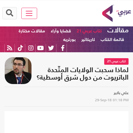
مقالات
كتاب عربي 21
قضايا وآراء
مقالات مختارة
قائمة الكتاب
كاريكاتير
بورتريه
كتاب عربي 21
لماذا سحبت الولايات المتّحدة
الباتريوت من دول شرق أوسطية؟
علي باكير
29-Sep-18
01:18 PM