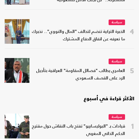
المشتركة.. "لن تجلب الأمن للسعودية"
سياسة
4
الخبرة التركية تنضم لتحالف "المال والنووي".. نخبرك
ما نعرفه عن اتفاق الدفاع المشترك
سياسة
5
العامري يطالب "فصائل المقاومة" العراقية بتأجيل
الرد على القصف السعودي
الأكثر قراءة في أسبوع
سياسة
1
قيادات بـ "البوليساريو" تفتح باب النقاش حول مقترح
الحكم الذاتي المغربي