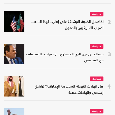
سياسة
2
تفاصيل الضربة الوشيكة على إيران.. لهذا السبب
أصيب الأمريكيون بالذهول
سياسة
3
ممثلات يرتدين الزي العسكري.. ودعوات للاصطفاف
مع السيسي
سياسة
4
هل انهارت التهدئة السعودية الإماراتية؟ تراشق
إعلامي واتهامات جديدة
سياسة