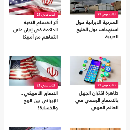
كتاب عربي 21
كتاب عربي 21
السردية الإيرانية حول
أثر انقسام النخبة
استهداف دول الخليج
الحاكمة في إيران على
العربية
التفاهم مع أمريكا
كتاب عربي 21
كتاب عربي 21
ظاهرة اقتران الجهل
الاتفاق الأمريكي ـ
بالانتفاخ الرقمي في
الإيراني بين الربح
العالم العربي
والخسارة!