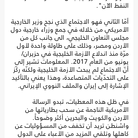
النفط الآن".
أمّا الثاني فهو الاجتماع الذي نجح وزير الخارجية
الأمريكي من خلاله في جمع وزراء خارجية دول
مجلس التعاون الخليجي، الى جانب كل من
الأردن ومصر، وذلك على طاولة واحدة لأول
مرّة منذ اندلاع الأزمة الخليجية في حزيران/
يونيو من العام 2017. المعلومات تشير إلى
أنّ الاجتماع لم يبحث الأزمة الخليجية ولكنّه ركّز
على التحدّيات المتصاعدة، وهذا يعني بالتأكيد
الإشارة إلى إيران والملف النووي الإيراني.
في ظل هذه المعطيات، تبدو الرسالة
الأمريكية الناجمة عن سحب بطارياتها من
الأردن والكويت والبحرين أكثر وضوحاً.
واشنطن تريد أن تخفف من المسؤوليات عن
كاهلها وتلقي المزيد من الأعباء على الدول