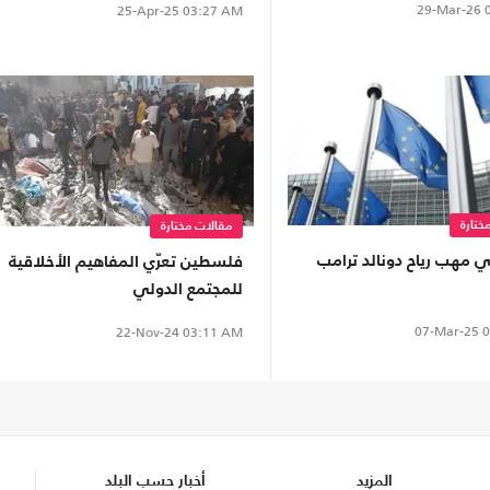
29-Mar-26
0
25-Apr-25
03:27 AM
ختارة
مقالات مختارة
ي مهب رياح دونالد ترامب
فلسطين تعرّي المفاهيم الأخلاقية
للمجتمع الدولي
07-Mar-25
0
22-Nov-24
03:11 AM
المزيد
أخبار حسب البلد