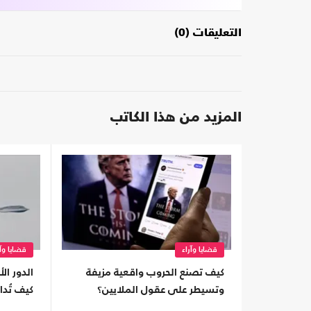
التعليقات (0)
المزيد من هذا الكاتب
قضايا وآراء
قضايا وآر
كيف تصنع الحروب واقعية مزيفة
الدور ال
وتسيطر على عقول الملايين؟
كيف تُد
الميدان؟