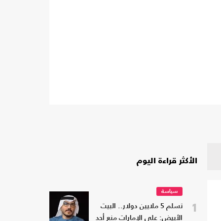
الأكثر قراءة اليوم
سياسة
1
تسلم 5 ملايين دولار.. البيت
الأبيض: على الإمارات منع أحد