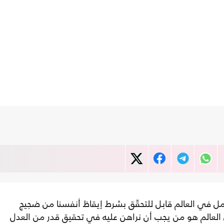
مل في العالم قابل للتحقّق بشرط إيقاظ أنفسنا من ضجيج
 العالم هو من يجب أن نراهن عليه في تحقيق قدر من العدل