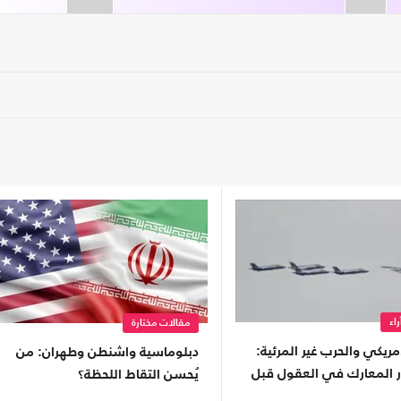
اء
مقالات مختارة
أمريكي والحرب غير المرئية:
دبلوماسية واشنطن وطهران: من
ار المعارك في العقول قبل
يُحسن التقاط اللحظة؟