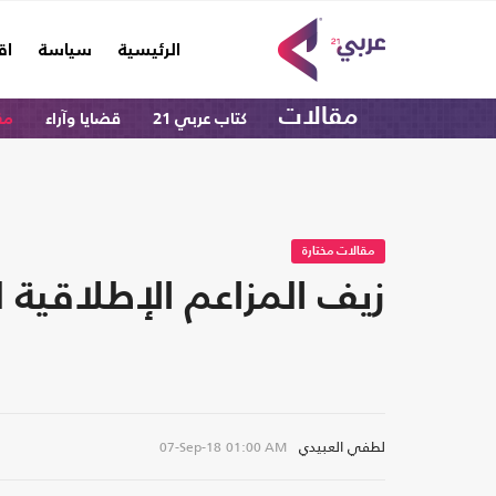
(current)
الرئيسية
سياسة
اق
مقالات
كتاب عربي 21
قضايا وآراء
مق
مقالات مختارة
زيف المزاعم الإطلاقية لد
لطفي العبيدي
07-Sep-18
01:00 AM