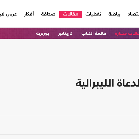
تصاد
رياضة
تغطيات
مقالات
صحافة
أفكار
عربي لا
الات مختارة
قائمة الكتاب
كاريكاتير
بورتريه
عاة الليبرالية