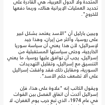
المتحدة ولا الدول العربية، هي القادرة على
تحديد العمليات الإيرانية هناك، وربما دفعها
للخروج".
ويبين بارئيل أن "الأسد يعتمد بشكل كبير
على روسيا، وأكثر من إيران، وهذا جيد
لإسرائيل؛ لأن هذا يعني أن سياسة سوريا
الخارجية، وحتى سياستها المستقبلية من
إسرائيل، يجب أن توافق عليها روسيا، ما يعني
التنسيق مع إسرائيل، وتقليل التهديدات
السورية، ومقابل ذلك فقد وافقت إسرائيل
على ألا تضعف حكم الأسد".
ويقول الكاتب إنه "علاوة على هذا، فإن
إسرائيل أكدت أن اتفاق الفصل بين القوات
في عام 1974، الذي تبع حرب يوم الغفران، لا