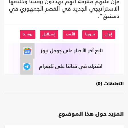
فإن عليهم معرفة أنهم يهددون روسيا وحليفها
الاستراتيجي الجديد في القصر الجمهوري في
دمشق".
إيران
سوريا
الأسد
إسرائيل
روسيا
تابع آخر الأخبار على جوجل نيوز
اشترك في قناتنا على تليغرام
التعليقات (0)
المزيد حول هذا الموضوع