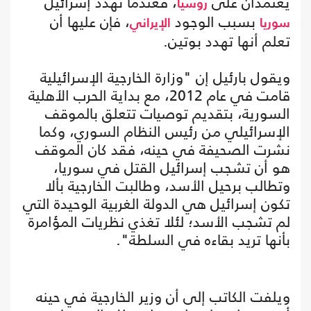
يعتمدان على
، فعندما تهدد إسرائيل
روسيا
بسبب الوجود
، فإن عليها أن
سوريا
الإيراني
تعلم أنها تهدد بوتين.
ويقول بارئيل إن "وزارة الخارجية الإسرائيلية
قامت في عام 2012، مع بداية الحرب الأهلية
السورية، بتقديم توصيات تتعلق بالموقف
الإسرائيلي من رئيس النظام السوري، وكما
نشرت الصحيفة في حينه، فقد كان الموقف
هو أن تشجب إسرائيل القتل في سوريا،
وتطالب برحيل الأسد، وطالبت الخارجية بألا
تكون إسرائيل هي الدولة الغربية الوحيدة التي
لم تشجب الأسد؛ لئلا تغذي نظريات المؤامرة
بأنها تريد بقاءه في السلطة".
ويلفت الكاتب إلى أن وزير الخارجية في حينه