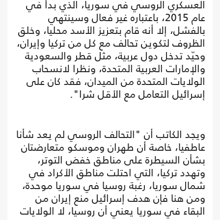
العسكري الروسي في سوريا، الذي بدأ في
عام 2015، باعتباره غير فعال وسينتهي
بالفشل، إلا أنه قام بتعزيز الأسد محليا، وخلق
الظروف لتكوين تحالف مع كل من تركيا وإيران،
وحيّد تدخل دول عربية، مثل قطر والسعودية
والإمارات العربية المتحدة، ونظرا لانسحاب
الولايات المتحدة من الميدان، فقد كان على
إسرائيل التعامل مع الأقل شرا".
ويجد الكاتب أن "التحالف الروسي لم يعد شأنا
عاطفيا، خاصة أن طهران وموسكو متعارضتان
بشأن السيطرة على مناطق خفض التوتر،
وتهدد تركيا، التي احتلت مناطق الأكراد في
شمال سوريا، رغبة روسيا في سوريا موحدة،
ومن هنا فإن هدف إسرائيل منع إيران من
البقاء في سوريا يعني أن روسيا، لا الولايات