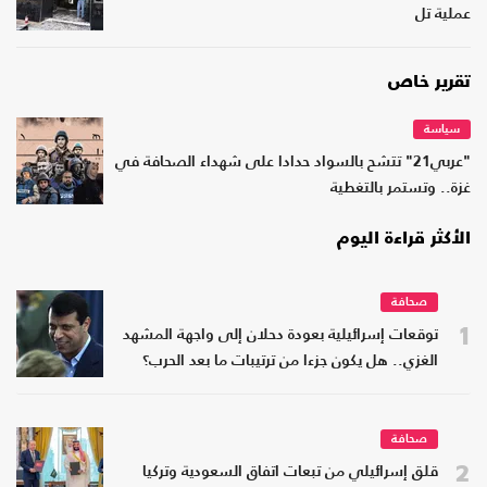
عملية تل
تقرير خاص
سياسة
"عربي21" تتشح بالسواد حدادا على شهداء الصحافة في
غزة.. وتستمر بالتغطية
الأكثر قراءة اليوم
صحافة
1
توقعات إسرائيلية بعودة دحلان إلى واجهة المشهد
الغزي.. هل يكون جزءا من ترتيبات ما بعد الحرب؟
صحافة
2
قلق إسرائيلي من تبعات اتفاق السعودية وتركيا