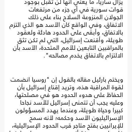
يزال ساريا، ما يعني أنها لن تقبل بوجود
قوات سورية في أي جزء من مرتفعات
الجولان المنزوعة السلاح بناء على ذلك
الاتفاق، وفي الواقع كان الأسد هو الذي التزم
بالاتفاق، وأبقى على الحدود هادئة ولعقود
طويلة، وأقنعت إسرائيل، التي لم تكن تثق
بالمراقبين التابعين للأمم المتحدة، الأسد بأن
الالتزام بالاتفاق يخدم مصالحه".
ويختم بارئيل مقاله بالقول إن "روسيا انضمت
لقوة المراقبة هذه، وتريد إقناع إسرائيل بأن
الحفاظ على هدوء الحدود هو في مصلحتها،
وعليه يجب أن تتمنى إسرائيل للأسد نجاحا
كبيرا وحياة طويلة، وعندما يهدد المسؤولون
الإسرائيليون الأسد وحكمه؛ لأنه سمح
للإيرانيين بفتح متاجر قرب الحدود الإسرائيلية،