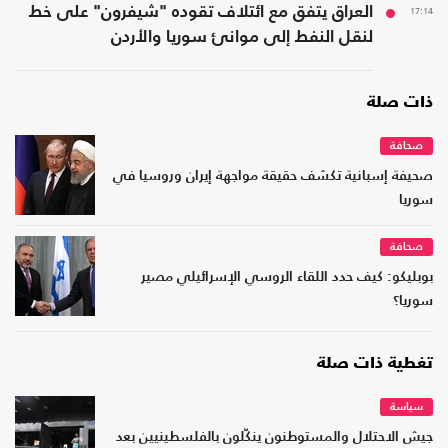
17:14
العراق يتفق مع ائتلاف تقوده "شيفرون" على خط
لنقل النفط إلى موانئ سوريا والأردن
ذات صلة
صحافة
صحيفة إسبانية تكشف حقيقة مواجهة إيران وروسيا في
سوريا
صحافة
بوبليكو: كيف حدد اللقاء الروسي الإسرائيلي مصير
سوريا؟
تغطية ذات صلة
سياسة
جيش الاحتلال والمستوطنون ينكّلون بالفلسطينيين بعد