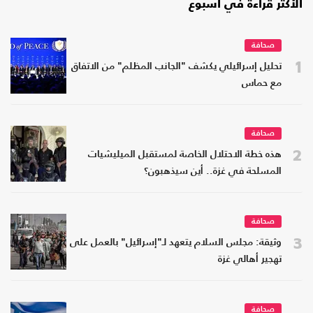
الأكثر قراءة في أسبوع
صحافة
1
تحليل إسرائيلي يكشف "الجانب المظلم" من الاتفاق
مع حماس
صحافة
2
هذه خطة الاحتلال الخاصة لمستقبل الميليشيات
المسلحة في غزة.. أين سيذهبون؟
صحافة
3
وثيقة: مجلس السلام يتعهد لـ"إسرائيل" بالعمل على
تهجير أهالي غزة
صحافة