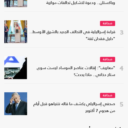
وباكستان.. ودعوة لتشكيل تحالفات موازية
صحافة
3
قراءة إسرائيلية في التحالف الجديد بالشرق الأوسط..
"دليل فقدان ثقة"
صحافة
4
"معاريف": إقالات عناصر الموساد ليست سوى
ستار دخاني.. ماذا يحدث؟
صحافة
5
صحفي إسرائيلي يكشف ما قاله نتنياهو قبل أيام
من هجوم 7 أكتوبر