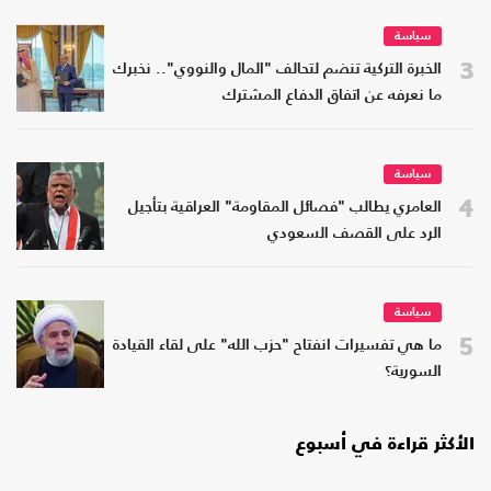
سياسة
3
الخبرة التركية تنضم لتحالف "المال والنووي".. نخبرك
ما نعرفه عن اتفاق الدفاع المشترك
سياسة
4
العامري يطالب "فصائل المقاومة" العراقية بتأجيل
الرد على القصف السعودي
سياسة
5
ما هي تفسيرات انفتاح "حزب الله" على لقاء القيادة
السورية؟
الأكثر قراءة في أسبوع