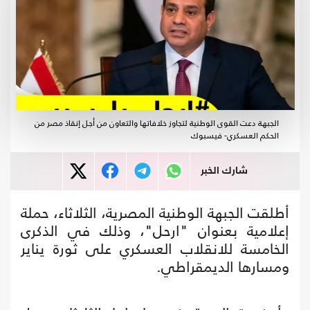
الجبهة دعت القوى الوطنية لتجاوز خلافاتها والتعاون من أجل إنقاذ مصر من
الحكم العسكري- فيسبوك
شارك الخبر
أطلقت الجبهة الوطنية المصرية، الثلاثاء، حملة
إعلامية بعنوان "ارحل"، وذلك في الذكرى
الخامسة للانقلاب العسكري على ثورة يناير
ومسارها الديمقراطي.