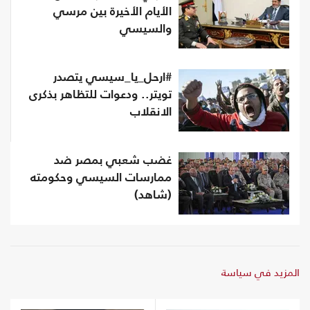
الأيام الأخيرة بين مرسي
والسيسي
#ارحل_يا_سيسي يتصدر
تويتر.. ودعوات للتظاهر بذكرى
الانقلاب
غضب شعبي بمصر ضد
ممارسات السيسي وحكومته
(شاهد)
المزيد في سياسة