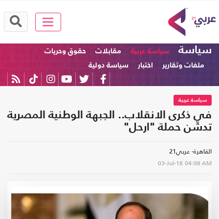
سياسة
سياسة عربية
مقابلات
حقوق وحريات
ملفات وتقارير
اختبار
سياسة دولية
سياسة عربية
في ذكرى الانقلاب.. الجبهة الوطنية المصرية
تدشن حملة "ارحل"
القاهرة- عربي21
03-Jul-18
04:08 AM