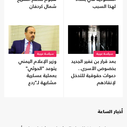
لهذا السبب
شمال كردفان
سياسة عربية
سياسة عربية
بعد قرار بن غفير الجديد
وزير الإعلام اليمني
بخصوص الأسرى..
يتوعد "الحوثي"
دعوات حقوقية للتدخل
بعملية عسكرية
لإنقاذهم
مشابهة لـ"ردع
العدوان" ضد الأسد
أخبار الساعة