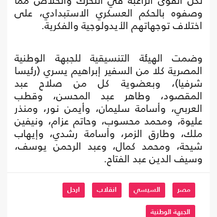
لكل القوى الراغبة في التحرك والخلاص مما
وصفوه بالحكم العسكري الاستبدادي، على
اختلاف توجهاتهم الأيدولوجية والفكرية.
وضمت الهيئة التنسيقية للجبهة الوطنية
المصرية كلا من السفير إبراهيم يسري (رئيسا
شرفيا)، وبعضوية كل من صلاح عبد
المقصود، وطاهر عبد المحسن، وقطب
العربي، وأسامة سليمان، وأيمن نور، ومنذر
عليوة، ومحمد محسوب، وحاتم عزام، ونيفين
ملك، وطارق الزمر، وأسامة رشدي، وإيهاب
شيحة، ومحمد كمال، وعبد الرحمن يوسف،
وسيف الدين عبد الفتاح.
مصر
السيسي
انقلاب
ارحل
الجبهة الوطنية