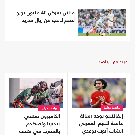
ميلان يعرض 40 مليون يورو
لضم لاعب من ريال مدريد
المزيد في رياضة
رياضة دولية
رياضة دولية
إنفانتينو يوجه رسالة
الكاميرون تقصي
خاصة للنجم المغربي
نيجيريا وتصطدم
الشاب أيوب بوعدي
بالمغرب في نصف