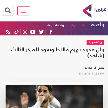
رياضة
رياضة دولية
رياضة عربية
رياضة دولية
ريال مدريد يهزم مالاجا ويعود للمركز الثالث
(شاهد)
عربي21- مدريد
15-Apr-18
11:53 PM