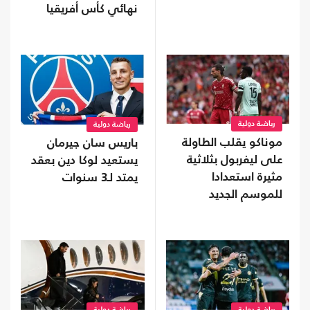
نهائي كأس أفريقيا
للسيدات
رياضة دولية
رياضة دولية
موناكو يقلب الطاولة
باريس سان جيرمان
على ليفربول بثلاثية
يستعيد لوكا دين بعقد
مثيرة استعدادا
يمتد لـ3 سنوات
للموسم الجديد