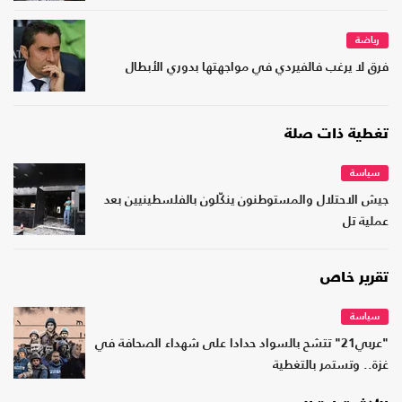
رياضة
فرق لا يرغب فالفيردي في مواجهتها بدوري الأبطال
تغطية ذات صلة
سياسة
جيش الاحتلال والمستوطنون ينكّلون بالفلسطينيين بعد
عملية تل
تقرير خاص
سياسة
"عربي21" تتشح بالسواد حدادا على شهداء الصحافة في
غزة.. وتستمر بالتغطية