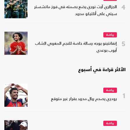
4
الجزائري آيت نوري يضع بصمته في فوز مانشستر
سيتي على أتلتيكو مدريد
رياضة
5
إنفانتينو يوجه رسالة خاصة للنجم المغربي الشاب
أيوب بوعدي
الأكثر قراءة في أسبوع
رياضة
1
رودري يصدم ريال مدريد بقرار غير متوقع
رياضة