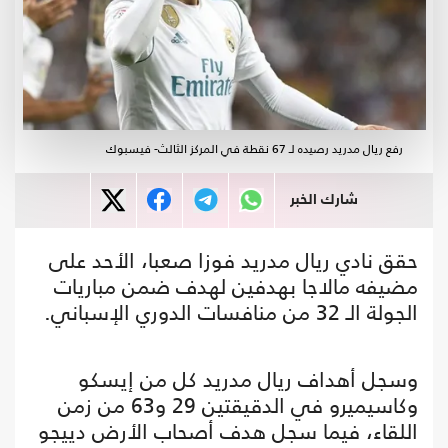
رفع ريال مدريد رصيده لـ 67 نقطة في المركز الثالث- فيسبوك
شارك الخبر
حقق نادي ريال مدريد فوزا صعبا، الأحد على
مضيفه مالاجا بهدفين لهدف ضمن مباريات
الجولة الـ 32 من منافسات الدوري الإسباني.
وسجل أهداف ريال مدريد كل من إيسكو
وكاسيميرو في الدقيقتين 29 و63 من زمن
اللقاء، فيما سجل هدف أصحاب الأرض دييجو