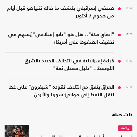
19:58
صحفي إسرائيلي يكشف ما قاله نتنياهو قبل أيام
من هجوم 7 أكتوبر
17:26
"اتفاق مكة".. هل هو "ناتو إسلامي" يُسهم في
تخفيف الضغوط على أمريكا؟
17:22
قراءة إسرائيلية في التحالف الجديد بالشرق
الأوسط.. "دليل فقدان ثقة"
17:14
العراق يتفق مع ائتلاف تقوده "شيفرون" على خط
لنقل النفط إلى موانئ سوريا والأردن
ذات صلة
رياضة