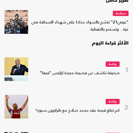
تقرير خاص
سياسة
"عربي21" تتشح بالسواد حدادا على شهداء الصحافة في
غزة.. وتستمر بالتغطية
الأكثر قراءة اليوم
رياضة
1
صحيفة تكشف عن فضيحة جديدة لرئيس "فيفا"
رياضة
2
كم تبلغ قيمة عقد محمد صلاح مع طرابزون سبور؟