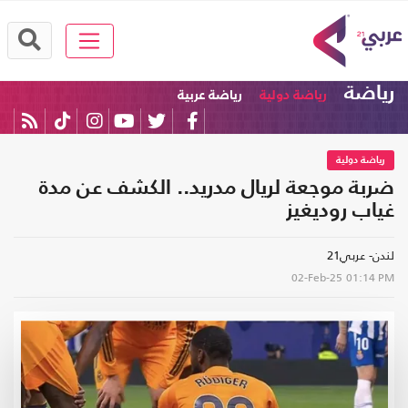
رياضة
رياضة دولية
رياضة عربية
رياضة دولية
ضربة موجعة لريال مدريد.. الكشف عن مدة
غياب روديغيز
لندن- عربي21
02-Feb-25
01:14 PM