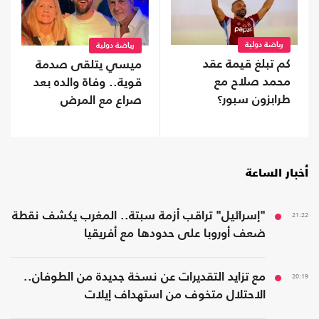
رياضة دولية
رياضة دولية
كم تبلغ قيمة عقد
ميسي يتلقى صدمة
محمد صلاح مع
قوية.. وفاة والده بعد
طرابزون سبور؟
صراع مع المرض
أخبار الساعة
21:22
"إسرائيل" تراقب أزمة سبتة.. المغرب يكشف نقطة
ضعف أوروبا على حدودها مع أفريقيا
20:19
مع تزايد التقديرات عن نسخة جديدة من الطوفان..
الاحتلال متخوف من استهداف إيلات