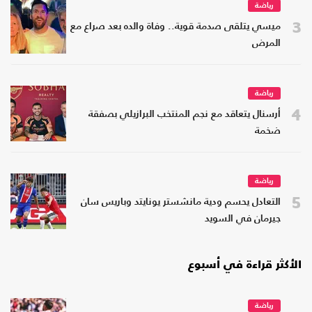
رياضة
3
ميسي يتلقى صدمة قوية.. وفاة والده بعد صراع مع
المرض
رياضة
4
أرسنال يتعاقد مع نجم المنتخب البرازيلي بصفقة
ضخمة
رياضة
5
التعادل يحسم ودية مانشستر يونايتد وباريس سان
جيرمان في السويد
الأكثر قراءة في أسبوع
رياضة