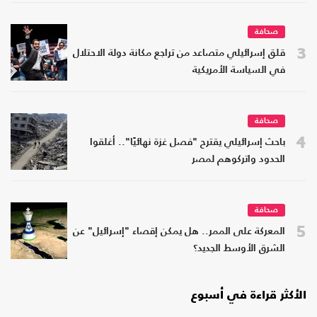
صحافة
3
قلق إسرائيلي متصاعد من تراجع مكانة دولة الاحتلال
في السياسة الأمريكية
صحافة
4
باحث إسرائيلي يقترح "فصل غزة نهائيًا".. أغلقوا
الحدود واتركوهم لمصر
صحافة
5
المعركة على الممر.. هل يمكن إقصاء "إسرائيل" عن
الشرق الأوسط الجديد؟
الأكثر قراءة في أسبوع