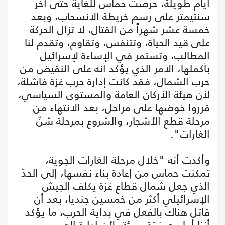
أيام طويلة، حرصت حماس للغاية حتى آخر
سنتيمتر على رسم خريطة الانسحاب، وبعد
خمسة عشر شهراً من القتال، لا تزال الحركة
على قيد الحياة، وتتنفس، وتقاوم، وتقدم لنا
المطالب، وتستمر في الإساءة لإسرائيل
بأكملها، الأمر الذي يؤكد أنه على النقيض من
حرب الشمال، فقد كانت إدارة حرب غزة فاشلة،
لأن هيئة الأركان العامة والمستوى السياسي،
قرروا خوضها على مراحل، بعد الانتهاء من
مرحلة قطع الأشجار، والشروع بمرحلة شنّ
الغارات".
وأكدت أنه "خلال مرحلة الغارات الجوية،
تمكنت حماس من إعادة بناء نفسها، إلى الحدّ
الذي جعل شمال قطاع غزة يكلف الجيش
الإسرائيلي أكثر من خمسين جنديا، بعد أن
قاتل هناك بالفعل في بداية الحرب، ما يؤكد