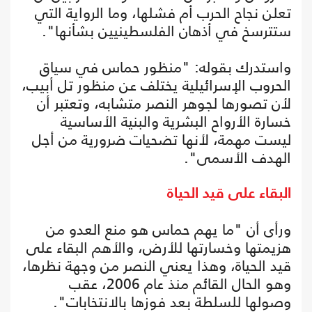
تعلن نجاح الحرب أم فشلها، وما الرواية التي
ستترسخ في أذهان الفلسطينيين بشأنها".
واستدرك بقوله: "منظور حماس في سياق
الحروب الإسرائيلية يختلف عن منظور تل أبيب،
لأن تصورها لجوهر النصر متشابه، وتعتبر أن
خسارة الأرواح البشرية والبنية الأساسية
ليست مهمة، لأنها تضحيات ضرورية من أجل
الهدف الأسمى".
البقاء على قيد الحياة
ورأى أن "ما يهم حماس هو منع العدو من
هزيمتها وخسارتها للأرض، والأهم البقاء على
قيد الحياة، وهذا يعني النصر من وجهة نظرها،
وهو الحال القائم منذ عام 2006، عقب
وصولها للسلطة بعد فوزها بالانتخابات".