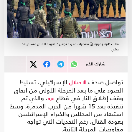
قالت كاتبة يمينية إنّ معطيات عديدة تجعل "العودة للقتال مستحيلة"-
جيتي
شارك الخبر
تواصل صحف
الإسرائيلي، تسليط
الاحتلال
الضوء على ما بعد المرحلة الأولى من اتفاق
وقف إطلاق النار في قطاع
، والذي تم
غزة
تنفيذه بعد 15 شهرا من الحرب المدمرة، وسط
استبعاد من المحللين والخبراء الإسرائيليين
بعودة القتال، رغم التحديات التي تواجه
مفاوضات المرحلة الثانية.