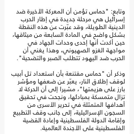
وتابع: "حماس تؤمن أن المعركة الأخيرة ضد
إسرائيل هي مرحلة جديدة في إطار الحرب
الدينية الطويلة، وقد عبّرت عن هذه النقطة
بشكل واضح في المادة السابعة من ميثاقها،
حين أكدت أنها إحدى وحدات الجهاد في
مواجهة الغزو الصهيوني، وهذا يغني أن
الحرب ضد اليهود تتطلب الصبر والتضحية".
وذكر أن "حماس مقتنعة بأن استعداد تل أبيب
لوقف إطلاق النار، يعبّر عن ضعفها ومؤشر
بارز على هزيمتها"، مشيرا إلى أن الحركة لا
تزال متمسكة بمبادئها، ونجحت في تحقيق
أهدافها المتمثلة في تحرير الأسرى من
السجون الإسرائيلية، إلى جانب وقف التطبيع
وإقامة الدولة الفلسطينية وإعادة القضية
الفلسطينية على الأجندة العالمية.