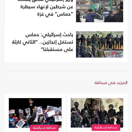
عن شرطين لإنهاء سيطرة
"حماس" في غزة
باحث إسرائيلي: حماس
تستغل إنجازين.. "الثاني كارثة
على مستقبلنا"
المزيد في صحافة
صحافة إسرائيلية
صحافة إسرائيلية