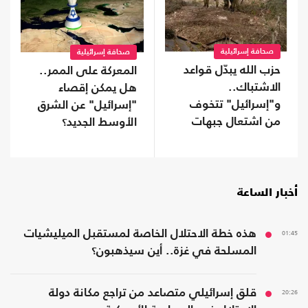
صحافة إسرائيلية
صحافة إسرائيلية
حزب الله يبدّل قواعد
المعركة على الممر..
الاشتباك..
هل يمكن إقصاء
و"إسرائيل" تتخوف
"إسرائيل" عن الشرق
من اشتعال جبهات
الأوسط الجديد؟
متعددة
أخبار الساعة
01:45
هذه خطة الاحتلال الخاصة لمستقبل الميليشيات
المسلحة في غزة.. أين سيذهبون؟
20:26
قلق إسرائيلي متصاعد من تراجع مكانة دولة