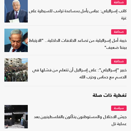
صحافة
كاتب إسرائيلي: عباس يأمل بمساعدة ترامب للسيطرة على
غزة
صحافة
خيبة أمل إسرائيلية من تصاعد الخلافات الداخلية.. "الارتباط
بيننا ضعيف"
صحافة
خبير "إسرائيلي": على إسرائيل أن تتعلم من فشلها في
الحسم مع حماس وحزب الله
تغطية ذات صلة
سياسة
جيش الاحتلال والمستوطنون ينكّلون بالفلسطينيين بعد
عملية تل