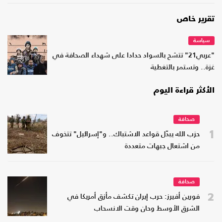
تقرير خاص
سياسة
"عربي21" تتشح بالسواد حدادا على شهداء الصحافة في
غزة.. وتستمر بالتغطية
الأكثر قراءة اليوم
صحافة
1
حزب الله يبدّل قواعد الاشتباك.. و"إسرائيل" تتخوف
من اشتعال جبهات متعددة
صحافة
2
فورين أفيرز: حرب إيران تكشف مأزق أمريكا في
الشرق الأوسط وحان وقت الانسحاب