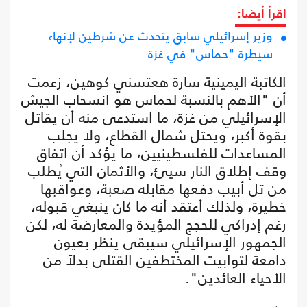
اقرأ أيضا:
وزير إسرائيلي سابق يتحدث عن شرطين لإنهاء
سيطرة "حماس" في غزة
الكاتبة اليمينية سارة هعتسني كوهين، زعمت
أن "الأهم بالنسبة لحماس هو انسحاب الجيش
الإسرائيلي من غزة، ما استدعى منه أن يقاتل
بقوة أكبر، ويحتل شمال القطاع، ولا يجلب
المساعدات للفلسطينيين، ما يؤكد أن اتفاق
وقف إطلاق النار سيئ، والأثمان التي يُطلب
من تل أبيب دفعها مقابله صعبة، وعواقبها
خطيرة، ولذلك أعتقد أنه ما كان ينبغي قبوله،
رغم إدراكي للحجج المؤيدة والمعارضة له، لكن
الجمهور الإسرائيلي سيبقى ينظر بعيون
دامعة لتوابيت المختطفين القتلى بدلاً من
الأحياء العائدين".