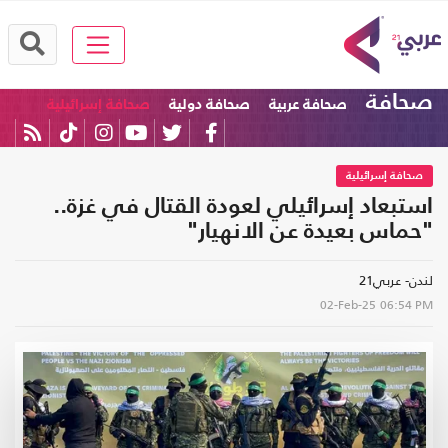
صحافة
صحافة عربية
صحافة دولية
صحافة إسرائيلية
صحافة إسرائيلية
استبعاد إسرائيلي لعودة القتال في غزة..
"حماس بعيدة عن الانهيار"
لندن- عربي21
02-Feb-25
06:54 PM