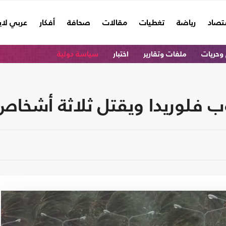
تصاد
رياضة
تغطيات
مقالات
صحافة
أفكار
عربي لا
وحريات
ملفات وتقارير
اختبار
سياسة دولية
ب فلوريدا ويقتل ثلاثة أشخاص