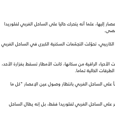
ر إليها، علما أنه يتحرك حاليا على الساحل الغربي لفلوريدا
أقصى.
لكاريبي، تحوّلت التجمّعات السكنية الكبرى في الساحل الغربي
أحياء الراقية من سكانها، كانت الأمطار تسقط بغزارة الأحد،
لطرقات الخالية تماما.
أ على الساحل الغربي بانتظار وصول عين الإعصار "كل ما
صر على الساحل الغربي لفلوريدا فقط، بل إنه يطال الساحل