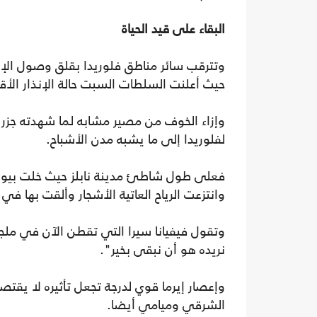
البقاء على قيد الحياة
وتترقب سائر مناطق فلوريدا بقلق وصول الإعصا
حيث أعلنت السلطات السبت حالة الإنذار ال
وإزاء الخوف من مصير مشابه لما شهدته جزر ا
لفلوريدا إلى ما يشبه مدن الأشباح.
فعلى طول شاطئ مدينة نابلز حيث خلت بيوت ال
وانتزعت الرياح العاتية الأشجار وألقت بها في ا
وتقول فيفيانا سيرا التي تقطن الآن في ملج
نريده هو أن نبقى بخير".
وإعصار إيرما قوي لدرجة تجعل تأثيره لا يقت
الشرقي وميامي أيضا.