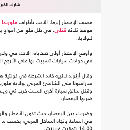
شارك الخبر
عصف الإعصار إيرما، الأحد، بأطراف
فلوريدا
موقعا ثلاثة
، في ظل قلق من أمواج يصل
قتلى
للولاية.
وأوقع الإعصار أولى ضحاياه، الأحد، في ولا
في حوادث سيارات تسببت بها على الأرجح الرياح
وقال أرنولد لانييه قائد الشرطة في كونتية 
ساراسوتا على الشاطئ الغربي لولاية فلوريدا
وقتل سائق سيارة أخرى السبت قرب كي ويس
ضربها الإعصار.
في الساعة باتجاه الساحل الغربي، بحسب ما أ
14,00 بتوقيت غرينتش.