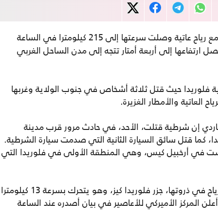
مع رياح عاتية وصلت سرعتها إلى 215 كيلومترا في الساعة
 ارتفاعها إلى أربعة أمتار تتجه إلى مدن الساحل الغربي
ية فلوريدا حيث قتل ثلاثة أشخاص في جنوب الولاية وغربها
 العاتية والأمطار الغزيرة.
هاردي إن شرطية قتلت، الأحد، في حادث مرور قرب مدينة
، كما قتل سائق السيارة الثانية التي صدمت سيارة الشرطية.
ت في أرخبيل كيس، وهي المنطقة الأولى في فلوريدا التي
وضربت عين الإعصار، حيث تكون الأمطار والرياح في ذروتها، جزر فلوريدا كيز، وهو يتحرك بسرعة 13 كيلومترا
علن المركز الأميركي للأعاصير في بيان أصدره عند الساعة