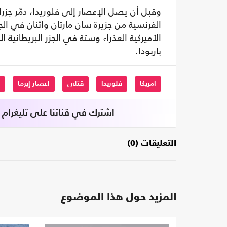
الفرنسية من جزيرة سان مارتان واثنان في الج
الأميركية العذراء وستة في الجزر البريطانية 
باربودا.
امريكا
فلوريدا
قتلى
اعصار إيرما
اشترك في قناتنا على تليغرام
التعليقات (0)
المزيد حول هذا الموضوع