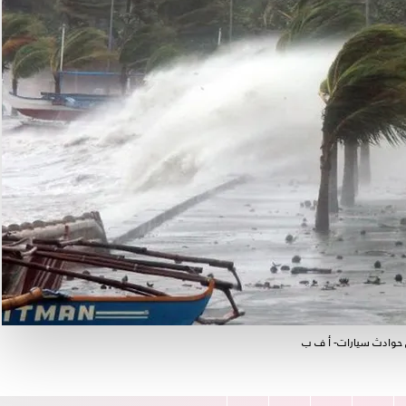
 حوادث سيارات- أ ف ب