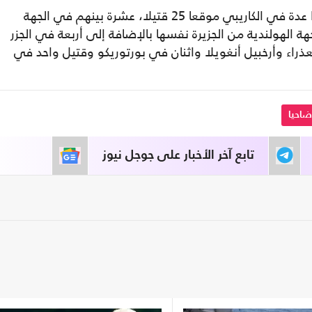
وقبل أن يصل الإعصار إلى فلوريدا، دمّر جزرا عدة في الكاريبي موقعا 25 قتيلا، عشرة بينهم في الجهة
هة الهولندية من الجزيرة نفسها بالإضافة إلى أربعة في الجزر
العذراء وأرخبيل أنغويلا واثنان في بورتوريكو وقتيل واحد في
ضاحيا
تابع آخر الأخبار على جوجل نيوز