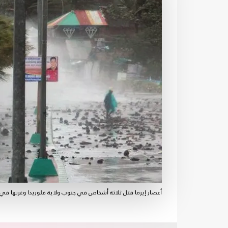
أعصار إيرما قتل ثلاثة أشخاص في جنوب ولاية فلوريدا وغربها في