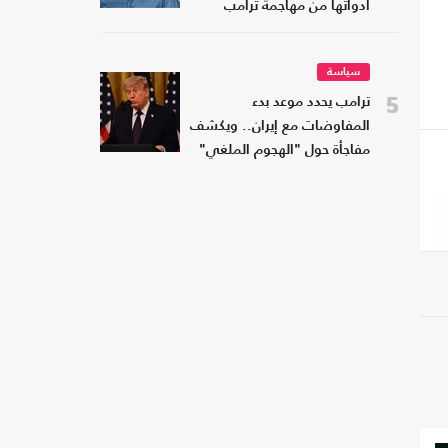
أدواتها من مهاجمة ترامب
سياسة
5
ترامب يحدد موعد بدء
المفاوضات مع إيران.. ويكشف
مفاجأة حول "الهجوم الملغي"