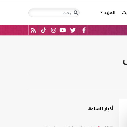
يت
المزيد
أخبار الساعة