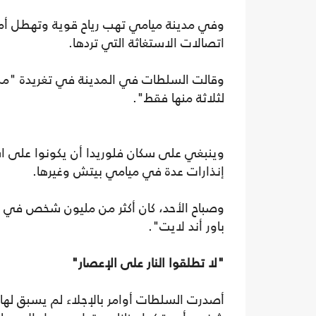
وفي مدينة ميامي تهب رياح قوية وتهطل أمطار 
اتصالات الاستغاثة التي تردها.
لثلاثة منها فقط".
وينبغي على سكان فلوريدا أن يكونوا على است
إنذارات عدة في ميامي بيتش وغيرها.
وصباح الأحد، كان أكثر من مليون شخص في فلو
باور أند لايت".
"لا تطلقوا النار على الإعصار"