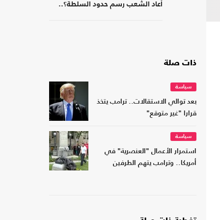
أعاد الشعب رسم حدود السلطة؟..
كتاب جديد
ذات صلة
سياسة
بعد توالي الاستقالات.. ترامب يتخذ
قرارا "غير متوقع"
سياسة
استمرار الأعمال "العنصرية" في
أمريكا.. وترامب يتهم الطرفين