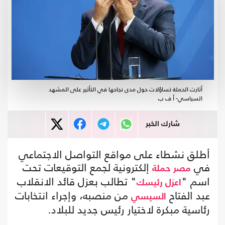
أثارت الحملة تساؤلات حول مدى نجاحها في التأثير على المشهد
السياسي- أ ف ب
شارك الخبر
أطلق نشطاء على مواقع التواصل الاجتماعي
في
إلكترونية لجمع التوقيعات تحت
مصر
حملة
اسم "
" تطالب بعزل قائد الانقلاب
اعزل رئيسك
عبد الفتاح
من منصبه، وإجراء انتخابات
السيسي
رئاسية مبكرة لاختيار رئيس جديد للبلاد.