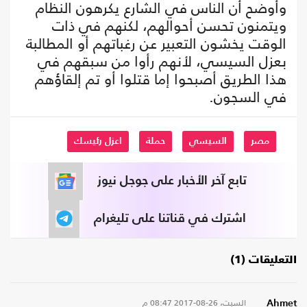
وأوضح أن الناس في الشارع يكرهون النظام
ويتمنون تحسن أحوالهم، لكنهم في ذات
الوقت يخشون التعبير عن رغباتهم أو المطالبة
بعزل السيسي، لأنهم رأوا من سبقهم في
هذا الطريق أصبحوا إما قتلوا أو تم إلقاؤهم
في السجون.
مصر
السيسي
حملة
اعزل رئيسك
تابع آخر الأخبار على جوجل نيوز
اشترك في قناتنا على تليغرام
التعليقات (1)
السبت، 26-08-2017
08:47 م
Ahmet