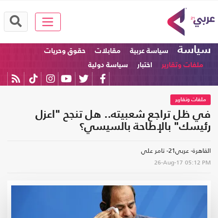
سياسة
سياسة عربية
مقابلات
حقوق وحريات
ملفات وتقارير
اختبار
سياسة دولية
ملفات وتقارير
في ظل تراجع شعبيته.. هل تنجح "اعزل
رئيسك" بالإطاحة بالسيسي؟
القاهرة- عربي21- تامر علي
26-Aug-17
05:12 PM