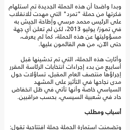
وبدا واضحا أن هذه الحملة الجديدة تم استلهام
فكرتها من حملة "تمرد" التي مهدت للانقلاب
على الرئيس محمد مرسي وإطاحة الجيش به
في تموز/ يوليو 2013، لكن لم تعلن أي جهة
مسؤوليتها عن هذه الحملة، كما لم يعرف،
حتى الآن، من هم القائمون عليها.
وأثارت هذه الحملة، التي تم تدشينها قبل
أسابيع من بدء إجراءات انتخابات الرئاسة المقرر
إجراؤها منتصف العام المقبل، تساؤلات حول
مدى نجاحها في التأثير على المشهد
السياسي خاصة وأنها تأتي في ظل انخفاض
حاد في شعبية السيسي، بحسب مراقبين.
أسباب ومطلب
وتضمنت استمارة الحملة جملة افتتاحية تقول: