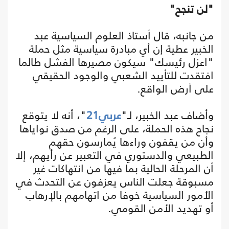
"لن تنجح"
من جانبه، قال أستاذ العلوم السياسية عبد
الخبير عطية إن أي مبادرة سياسية مثل حملة
"اعزل رئيسك" سيكون مصيرها الفشل طالما
افتقدت للتأييد الشعبي والوجود الحقيقي
على أرض الواقع.
وأضاف عبد الخبير، لـ"
عربي21
"، أنه لا يتوقع
نجاح هذه الحملة، على الرغم من صدق نواياها
وأن من يقفون وراءها يُمارسون حقهم
الطبيعي والدستوري في التعبير عن رأيهم، إلا
أن المرحلة الحالية بما فيها من انتهاكات غير
مسبوقة جعلت الناس يعزفون عن التحدث في
الأمور السياسية خوفا من اتهامهم بالإرهاب
أو تهديد الأمن القومي.