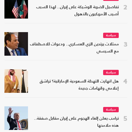
2
تفاصيل الضربة الوشيكة على إيران.. لهذا السبب
أصيب الأمريكيون بالذهول
سياسة
3
ممثلات يرتدين الزي العسكري.. ودعوات للاصطفاف
مع السيسي
سياسة
4
هل انهارت التهدئة السعودية الإماراتية؟ تراشق
إعلامي واتهامات جديدة
سياسة
5
ترامب يعلن إلغاء الهجوم على إيران مقابل صفقة..
هذه ملامحها