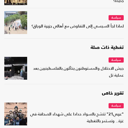
جديدة؟
سياسة
لماذا لجأ السيسي إلى التفاوض مع أهالي جزيرة الوراق؟
تغطية ذات صلة
سياسة
جيش الاحتلال والمستوطنون ينكّلون بالفلسطينيين بعد
عملية تل
تقرير خاص
سياسة
"عربي21" تتشح بالسواد حدادا على شهداء الصحافة في
غزة.. وتستمر بالتغطية