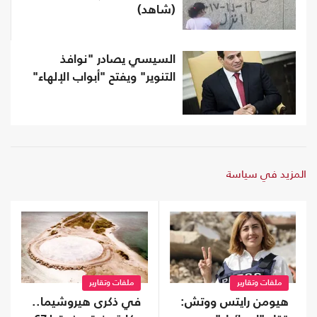
(شاهد)
السيسي يصادر "نوافذ
التنوير" ويفتح "أبواب الإلهاء"
المزيد في سياسة
ملفات وتقارير
ملفات وتقارير
هيومن رايتس ووتش:
في ذكرى هيروشيما..