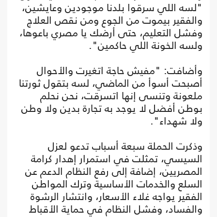
"لسه اللي سرقوا بلدنا موجودين وعايشين،
والفقير بيموت من الجوع ومن نقص العلاج
وفشل التعليم، حتى أرضك يا مصري باعوها،
ولسه الخونة اللي حاكمين".
وأضافت: "مفيش حاجة اتغيرت والأحوال
أصبحت أسوأ من الماضي، لسه بتقول ثورتنا
ملعونة وتنسى إنها اتسرقت، نحن نحلم
بوطن أفضل لا يوجد به تجارة بدين ولا وطن
ولا شهداء".
وذكرت الحملة سبعة أسباب تدعو لعزل
السيسي، تمثلت في استمرار إهدار كرامة
المصريين، إضافة إلى رفع النظام الدعم عن
السلع والخدمات الأساسية وترك المواطن
الفقير يواجه غلاء الأسعار، وانتشار الرشوة
والفساد، وفشل النظام في حماية الأقباط