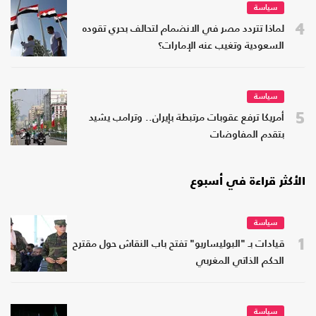
سياسة
4
لماذا تتردد مصر في الانضمام لتحالف بحري تقوده
السعودية وتغيب عنه الإمارات؟
سياسة
5
أمريكا ترفع عقوبات مرتبطة بإيران.. وترامب يشيد
بتقدم المفاوضات
الأكثر قراءة في أسبوع
سياسة
1
قيادات بـ "البوليساريو" تفتح باب النقاش حول مقترح
الحكم الذاتي المغربي
سياسة