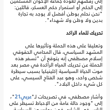
إلى رفضهم لعودة جماعة الإخوان المسلمين
إلى الحكم أو استمرار حكم العسكر، قائلين:
"نحن نحلم بوطن أفضل لا يوجد به تجارة
بدين ولا وطن ولا شهداء".
تحريك للماء الراكد
وتعليقا على هذه الحملة وتأثيرها على
المشهد السياسي، قال المحامي الحقوقي
إسلام مصطفى إنه يتوقع أن "تسفر هذه
الحملة عن تحريك المياه الراكدة في مصر بعد
موت الحياة السياسية إكلينيكيا بسبب سيطرة
شخص واحد، وهو عبد الفتاح السيسي، على
كل شيء داخل البلاد".
وأشار مصطفى، في تصريحات لـ"
عربي21
"،
إلى "وجود حالة عامة من الإحباط تسيطر على
الناس في الشارع، فمن يمارسون السياسة