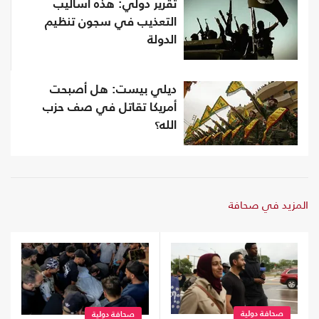
تقرير دولي: هذه أساليب
التعذيب في سجون تنظيم
الدولة
ديلي بيست: هل أصبحت
أمريكا تقاتل في صف حزب
الله؟
المزيد في صحافة
صحافة دولية
صحافة دولية