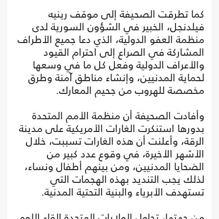
كما تطرقت الصحيفة إلى موقف رينيه
فيلدنجل، الخبير في الشؤون السورية لدى
منظمة العفو الدولية، الذي دعا جميع الأطراف
المشاركة في الصراع إلى احترام القيود
والأعراف الدولية وفعل كل ما في وسعها
لحماية المدنيين، وإنشاء مناطق آمنة وطرق
مخصصة للهروب من جحيم المعارك.
وأفادت الصحيفة أن منظمة الأمم المتحدة
بدورها استنكرت الغارات الأمريكية على مدينة
الرقة، وأعلنت أن هذه الغارات تسببت، خلال
الأشهر الأخيرة، في وقوع عدد كبير من
الضحايا المدنيين، ومن بينهم أطفال ونساء،
لذلك يجب التنديد بهذه الهجمات التي
تستهدف الأبرياء والبنية التحتية المدنية.
من جهتها، تحاول الولايات المتحدة إلقاء اللوم