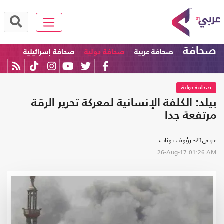
صحافة
صحافة عربية
صحافة دولية
صحافة إسرائيلية
صحافة دولية
بيلد: الكلفة الإنسانية لمعركة تحرير الرقة
مرتفعة جدا
عربي21- رؤوف بوناب
26-Aug-17
01:26 AM