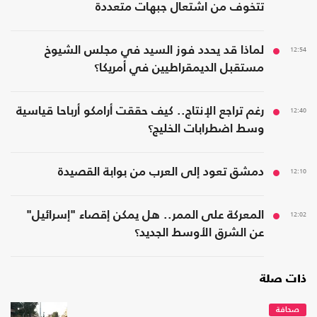
تتخوف من اشتعال جبهات متعددة
12:54
لماذا قد يحدد فوز السيد في مجلس الشيوخ
مستقبل الديمقراطيين في أمريكا؟
12:40
رغم تراجع الإنتاج.. كيف حققت أرامكو أرباحا قياسية
وسط اضطرابات الخليج؟
12:10
دمشق تعود إلى العرب من بوابة القصيدة
12:02
المعركة على الممر.. هل يمكن إقصاء "إسرائيل"
عن الشرق الأوسط الجديد؟
ذات صلة
صحافة