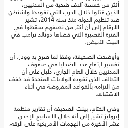
أكثر من خمسة آلاف ضحية من المدنيين،
الذين قتلوا خلال الحرب التي تقودها واشنطن
ضد تنظيم الدولة منذ سنة 2014، تشير
الأرقام إلى أن أكثر من نصفهم سقطوا في
الفترة القصيرة التي قضاها دونالد ترامب في
البيت الأبيض.
وأوضحت الصحيفة، وفقا لما صرح به وودز، أن
تفسير ارتفاع عدد الضحايا في صفوف
المدنيين خلال العام الجاري، دليل على أن
التحالف الذي تقوده الولايات المتحدة قد خفف
من التزامه بالقواعد المفروضة في أثناء
الاشتباك.
وفي الختام، بينت الصحيفة أن تقارير منظمة
إيروايز تشير إلى أنه خلال الأسابيع الإحدى
عشر الأخيرة من الهجمات الأمريكية على الرقة،