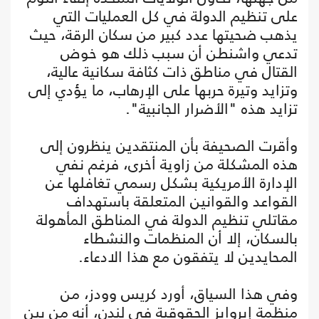
على تنظيم الدولة في كل العمليات التي
يذهب ضحيتها عدد كبير من سكان الرقة، حيث
تدعي واشنطن أن سبب ذلك هو خوض
القتال في مناطق ذات كثافة سكانية عالية،
وتزايد وتيرة حربها على الإرهاب، ما يؤدي إلى
تزايد هذه "الأضرار الجانبية".
وأقرت الصحيفة بأن المنتقدين ينظرون إلى
هذه المشكلة من زاوية أخرى، فرغم نفي
الإدارة الأمريكية بشكل رسمي تغافلها عن
القواعد والقوانين المتعلقة باستهداف
مقاتلي تنظيم الدولة في المناطق المأهولة
بالسكان، إلا أن المنظمات والنشطاء
المحايدين لا يتفقون مع هذا الادعاء.
وفي هذا السياق، أورد كريس وودز، من
منظمة إيروايز الحقوقية في لندن، أنه من بين