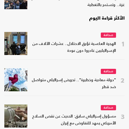
غزة.. وتستمر بالتغطية
الأكثر قراءة اليوم
صحافة
1
الهجرة العكسية تؤرق الاحتلال.. عشرات الآلاف من
الإسرائيليين غادروا دون عودة
صحافة
2
"دولة معادية وخطيرة".. تحريض إسرائيلي متواصل
ضد قطر
صحافة
3
مسؤول إسرائيلي سابق: الحديث عن نقص السلاح
الأمريكي يمهد للتفاوض مع إيران