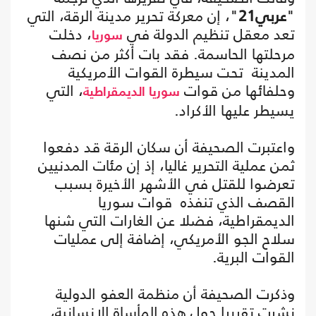
"
عربي21
"، إن معركة تحرير مدينة الرقة، التي
تعد معقل تنظيم الدولة في
، دخلت
سوريا
مرحلتها الحاسمة. فقد بات أكثر من نصف
المدينة تحت سيطرة القوات الأمريكية
وحلفائها من قوات
، التي
سوريا الديمقراطية
يسيطر عليها الأكراد.
واعتبرت الصحيفة أن سكان الرقة قد دفعوا
ثمن عملية التحرير غاليا، إذ إن مئات المدنيين
تعرضوا للقتل في الأشهر الأخيرة بسبب
القصف الذي تنفذه قوات سوريا
الديمقراطية، فضلا عن الغارات التي شنها
سلاح الجو الأمريكي، إضافة إلى عمليات
القوات البرية.
وذكرت الصحيفة أن منظمة العفو الدولية
نشرت تقريرا حول هذه المأساة الإنسانية،