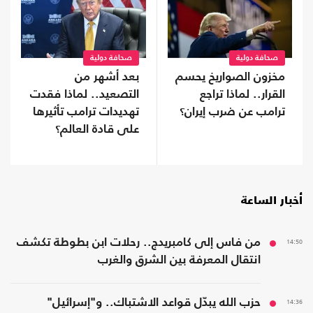
صحافة دولية
صحافة دولية
مخزون الصواريخ يحسم
بعد أشهر من
القرار.. لماذا تراجع
التصعيد.. لماذا فقدت
ترامب عن ضرب إيران؟
تهديدات ترامب تأثيرها
على قادة العالم؟
أخبار الساعة
14:50
من فاس إلى كامبريدج.. رحلات ابن بطوطة تكشف
انتقال المعرفة بين الشرق والغرب
14:36
حزب الله يبدّل قواعد الاشتباك.. و"إسرائيل"