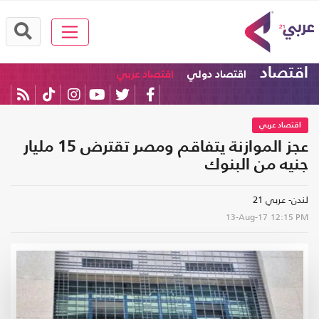
اقتصاد
اقتصاد دولي
اقتصاد عربي
اقتصاد عربي
عجز الموازنة يتفاقم ومصر تقترض 15 مليار
جنيه من البنوك
لندن- عربي 21
13-Aug-17
12:15 PM