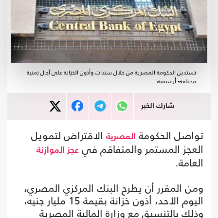
تستدين الحكومة المصرية من خلال سندات وأذون الخزانة على آجال زمنية
مختلفة- أرشيفية
شارك الخبر
تواصل الحكومة
الاقتراض لتمويل
المصرية
العجز المستمر والمتفاقم في
عجز الموازنة
العامة.
ومن المقرر أن يطرح البنك المركزي المصري،
اليوم الأحد، أذون خزانة بقيمة 15 مليار جنيه،
وذلك بالتنسيق مع وزارة المالية المصرية