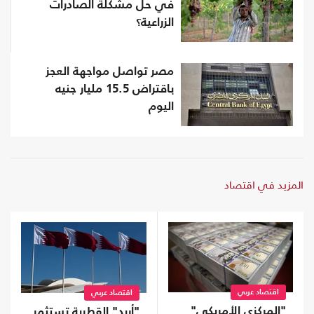
في حل مشكلة الصادرات
الزراعية؟
مصر تواصل مواجهة العجز
باقتراض 15.5 مليار جنيه
اليوم
المزيد في اقتصاد
اقتصاد عربي
اقتصاد عربي
"المركزي الأمريكي"
"أريد" القطرية تستثمر