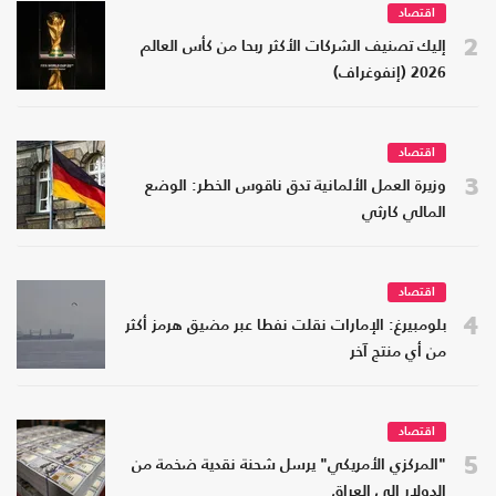
اقتصاد
2
إليك تصنيف الشركات الأكثر ربحا من كأس العالم
2026 (إنفوغراف)
اقتصاد
3
وزيرة العمل الألمانية تدق ناقوس الخطر: الوضع
المالي كارثي
اقتصاد
4
بلومبيرغ: الإمارات نقلت نفطا عبر مضيق هرمز أكثر
من أي منتج آخر
اقتصاد
5
"المركزي الأمريكي" يرسل شحنة نقدية ضخمة من
الدولار إلى العراق