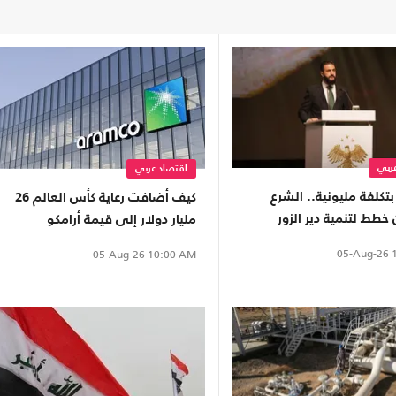
ربي
اقتصاد عربي
تكلفة مليونية.. الشرع
كيف أضافت رعاية كأس العالم 26
خطط لتنمية دير الزور
مليار دولار إلى قيمة أرامكو
السعودية؟
05-Aug-26
1
05-Aug-26
10:00 AM