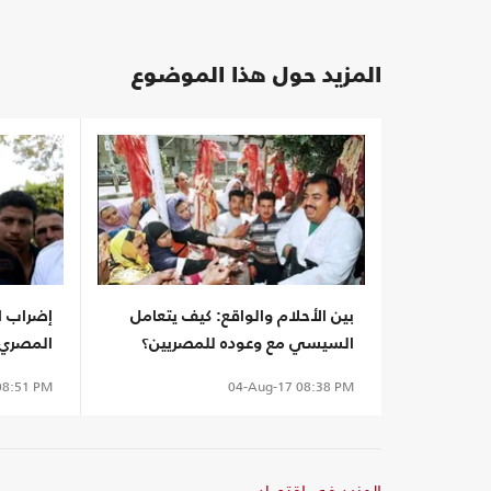
المزيد حول هذا الموضوع
بين الأحلام والواقع: كيف يتعامل
إضراب ا
السيسي مع وعوده للمصريين؟
المصري..
8:51 PM
04-Aug-17
08:38 PM
المزيد في اقتصاد