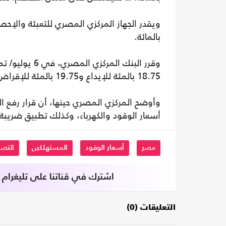
بالمائة.
18.75 بالمئة للإيداع و19.75 بالمئة للإقراض.
وأوضح المركزي المصري حينها، أن قرار رفع الف
أسعار الوقود والكهرباء، وكذلك تطبيق ضريبة
مصر
أسعار الوقود
المستهلكين
التص
اشترك في قناتنا على تليغرام
التعليقات (0)