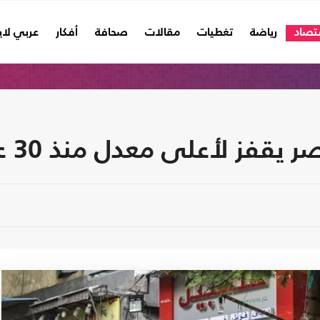
تصاد
رياضة
تغطيات
مقالات
صحافة
أفكار
عربي لا
فز لأعلى معدل منذ 30 عاما