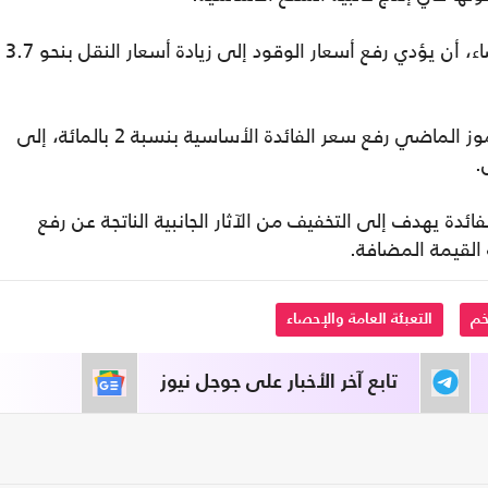
ويقدر الجهاز المركزي المصري للتعبئة والإحصاء، أن يؤدي رفع أسعار الوقود إلى زيادة أسعار النقل بنحو 3.7
وقرر البنك المركزي المصري، في 6 يوليو/ تموز الماضي رفع سعر الفائدة الأساسية بنسبة 2 بالمائة، إلى
ائدة يهدف إلى التخفيف من الآثار الجانبية الناتجة عن رفع
 القيمة المضافة.
خم
التعبئة العامة والإحصاء
تابع آخر الأخبار على جوجل نيوز