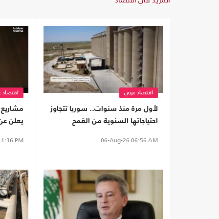
اقتصاد عربي
اقتصاد ع
لأول مرة منذ سنوات.. سوريا تتجاوز
مشاريع ب
احتياجاتها السنوية من القمح
يعلن عن 
السورية
1:36 PM
06-Aug-26
06:56 AM