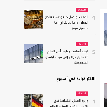
اقتصاد
4
الذهب يواصل صعوده مع تراجع
الدولار وآمال بانفراج أزمة
مضيق هرمز
اقتصاد
5
كيف أضافت رعاية كأس العالم
26 مليار دولار إلى قيمة أرامكو
السعودية؟
الأكثر قراءة في أسبوع
اقتصاد
1
وزيرة العمل الألمانية تدق
ناقوس الخطر: الوضع المالي