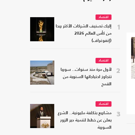
اقتصاد
1
إليك تصنيف الشركات الأكثر ربحا
من كأس العالم 2026
(إنفوغراف)
اقتصاد
2
لأول مرة منذ سنوات.. سوريا
تتجاوز احتياجاتها السنوية من
القمح
اقتصاد
3
مشاريع بتكلفة مليونية.. الشرع
يعلن عن خطط لتنمية دير الزور
السورية