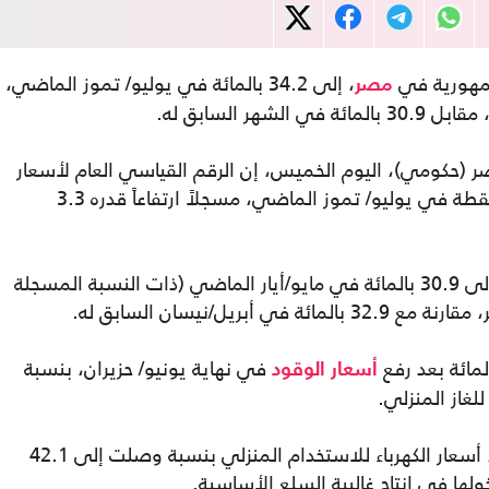
مهورية في
، إلى 34.2 بالمائة في يوليو/ تموز الماضي،
مصر
ر السابق له.
صر (حكومي)، اليوم الخميس، إن الرقم القياسي العام لأسعار
المستهلك لإجمالي الجمهوريـة، بلغ 256.6 نقطة في يوليو/ تموز الماضي، مسجلاً ارتفاعاً قدره 3.3
كان معدل التضخم السنوي في مصر، تراجع إلى 30.9 بالمائة في مايو/أيار الماضي (ذات النسبة المسجلة
في نهاية يونيو/ حزيران، بنسبة
أسعار الوقود
كما رفعت مصر، في 6 يوليو/ تموز الماضي، أسعار الكهرباء للاستخدام المنزلي بنسبة وصلت إلى 42.1
ها في إنتاج غالبية السلع الأساسية.