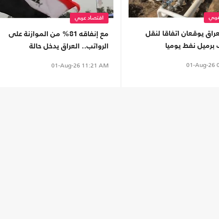
ربي
اقتصاد عربي
لعراق يوقعان اتفاقا لنقل
مع إنفاقه 81% من الموازنة على
الرواتب.. العراق يدخل حالة
"العسرة" المالية
01-Aug-26
0
01-Aug-26
11:21 AM