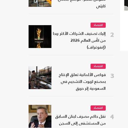
كارثي
اقتصاد
2
إليك تصنيف الشركات الأكثر ربحا
من كأس العالم 2026
(إنفوغراف)
اقتصاد
3
فوكس الألمانية تعلق الإنتاج
بمصنع لزيوت التشحيم في
السعودية إثر حريق
اقتصاد
4
نقل حاكم مصرف لبنان السابق
من المستشفى إلى السجن