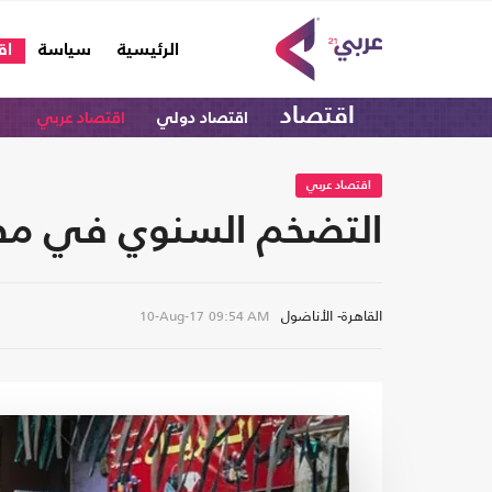
(current)
الرئيسية
سياسة
اق
اقتصاد
اقتصاد دولي
اقتصاد عربي
اقتصاد عربي
التضخم السنوي في مصر يق
القاهرة- الأناضول
10-Aug-17
09:54 AM