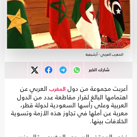
المغرب العربي - أرشيفية
شارك الخبر
أعربت مجموعة من دول
العربي عن
المغرب
اهتمامها البالغ لقرار مقاطعة عدد من الدول
العربية وعلى رأسها السعودية لدولة قطر،
معربة عن أملها في تجاوز هذه الأزمة وتسوية
الخلافات بينها.
ففي الموقف الرسمي المغربي، قال وزير