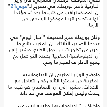
الخارجية ناصر بوريطة، في تصريح لـ"
عربي21
"
إن المملكة تراقب عن كثب ما يحدث، مؤكدا
أنها ستصدر قريبا موقفها الرسمي من
الأزمة.
وكان بوريطة صرح لصحيفة "أخبار اليوم" في
عددها الصادر، الثلاثاء، أن المغرب يتابع ما
يجري من تطورات بين دول الخليج، مشيرا إلى
أن الدبلوماسية المغربية بصدد التواصل مع
جميع الأطراف لفهم ما وقع.
وأوضح الوزير المغربي أن الدبلوماسية
المغربية من سمتها التأني في التعامل مع
الأحداث، مشيرا إلى أن الأساسي هو فهم ما
يحدث وليس إعلان الموقف في حد ذاته.
وأضاف: "الدبلوماسية المغربية ليس من