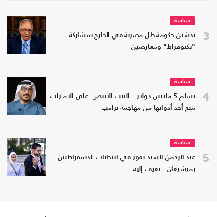
سياسة
3
تدشين حكومة ظل مصرية في الخارج بمشاركة
"تكنوقراط" ومعارضين
سياسة
4
تسلم 5 ملايين دولار.. البيت الأبيض: على الإمارات
منع أحد أدواتها من مهاجمة ترامب
سياسة
5
عبد الرحمن السيد يفوز في انتخابات الديمقراطيين
بميشيغان.. تعرف إليه