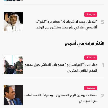
سياسة
5
"للوطن وحده لا شريك له" ووزير يرد "كفو"..
أكاديمي إماراتي يثير جدلا بمنشور عن الولاء
الأكثر قراءة في أسبوع
سياسة
1
قيادات بـ "البوليساريو" تفتح باب النقاش حول مقترح
الحكم الذاتي المغربي
سياسة
2
ممثلات يرتدين الزي العسكري.. ودعوات للاصطفاف
مع السيسي