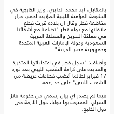
بالمقابل، أيد محمد الدايري، وزير الخارجية في
الحكومة المؤقتة الليبية المؤيدة لحفتر، قرار
مقاطعة قطر وقال إن بلاده قررت قطع
علاقاتها مع دولة قطر "تضامنا مع أشقائنا
في مملكة البحرين والمملكة العربية
السعودية ودولة الإمارات العربية المتحدة
وجمهورية مصر العربية".
وأضاف: "سجل قطر في اعتداءاتها المتكررة
والعديدة على كرامة الشعب الليبي بعد ثورة
17 فبراير لطالما أغضب قطاعات عريضة من
الشعب الليبي" على حد زعمه.
فيما لم يصدر أي بيان رسمي من حكومة فائز
السراج، المعترف بها دوليا، حول الأزمة في
دول الخليج.