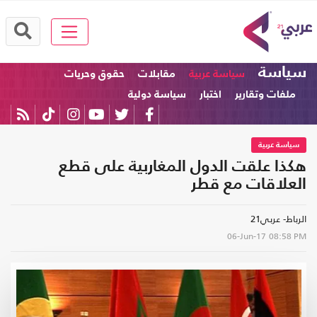
سياسة
سياسة عربية
مقابلات
حقوق وحريات
ملفات وتقارير
اختبار
سياسة دولية
سياسة عربية
هكذا علقت الدول المغاربية على قطع
العلاقات مع قطر
الرباط- عربي21
06-Jun-17
08:58 PM