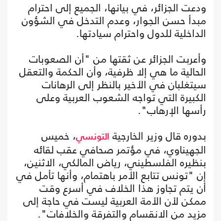
ودعت الجزائر، في بيانها، الجميع إلى احترام
مبدأ حسن الجوار، وعدم التدخل في الشؤون
الداخلية للدول واحترام سيادتها.
وأعربت الجزائر عن ثقتها من "أن الصعوبات
الحالية ما هي إلا ظرفية، وأن الحكمة والتعقل
سيتغلبان في الأخير بالنظر إلى الرهانات
الكبيرة التي تواجه الشعوب العربية وعلى
رأسها الإرهاب".
بدوره قال وزير الخارجية
، خميس
التونسي
الجهيناوي، في مؤتمر صحافي عقب لقائه
بنظيره الفلسطيني، رياض المالكي، الاثنين،
إن "تونس تتابع الأمر باهتمام، وأنها تأمل في
أن يتم تجاوز هذا الخلاف في أسرع وقت
ممكن لأن الأمة العربية ليست في حاجة إلى
مزيد من الانقسام والتفرقة والخلافات".