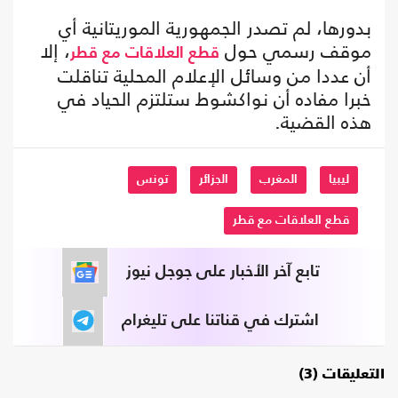
بدورها، لم تصدر الجمهورية الموريتانية أي
موقف رسمي حول
، إلا
قطع العلاقات مع قطر
أن عددا من وسائل الإعلام المحلية تناقلت
خبرا مفاده أن نواكشوط ستلتزم الحياد في
هذه القضية.
ليبيا
المغرب
الجزائر
تونس
قطع العلاقات مع قطر
تابع آخر الأخبار على جوجل نيوز
اشترك في قناتنا على تليغرام
التعليقات (3)