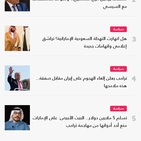
مع السيسي
سياسة
3
هل انهارت التهدئة السعودية الإماراتية؟ تراشق
إعلامي واتهامات جديدة
سياسة
4
ترامب يعلن إلغاء الهجوم على إيران مقابل صفقة..
هذه ملامحها
سياسة
5
تسلم 5 ملايين دولار.. البيت الأبيض: على الإمارات
منع أحد أدواتها من مهاجمة ترامب