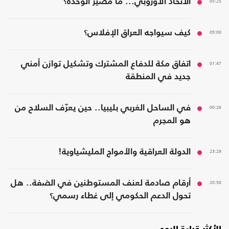
05:25
الاتحاد الأوروبي... ما مصير الوحدة؟
05:00
كيف سيواجه العراق الإفلاس؟
01:47
اتفاق مكة للدفاع المشترك وتشكيل توازن أمني
جديد في المنطقة
00:26
في الساحل الغربي بليبيا.. حين يعرّف السلاح من
هو المجرم
23:29
الدولة العراقية والأمواج المليشياوية!
20:58
أرقام صادمة لعنف المستوطنين في الضفة.. هل
تحول الدعم الحكومي إلى غطاء رسمي؟