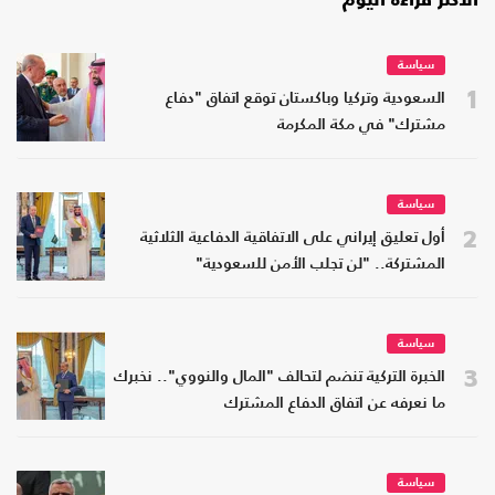
الأكثر قراءة اليوم
سياسة
1
السعودية وتركيا وباكستان توقع اتفاق "دفاع
مشترك" في مكة المكرمة
سياسة
2
أول تعليق إيراني على الاتفاقية الدفاعية الثلاثية
المشتركة.. "لن تجلب الأمن للسعودية"
سياسة
3
الخبرة التركية تنضم لتحالف "المال والنووي".. نخبرك
ما نعرفه عن اتفاق الدفاع المشترك
سياسة