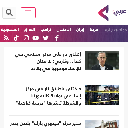
مواضيع رائجة
امريكا
إيران
الاحتلال
ترامب
العراق
السعودية
إطلاق نار على مركز إسلامي في
كندا.. وكارني: لا مكان
للإسلاموفوبيا في بلادنا
5 قتلى بإطلاق نار في مركز
إسلامي بولاية كاليفورنيا..
والشرطة تعتبرها "جريمة كراهية"
مدير مركز "فينزبري بارك" بلندن يحذر