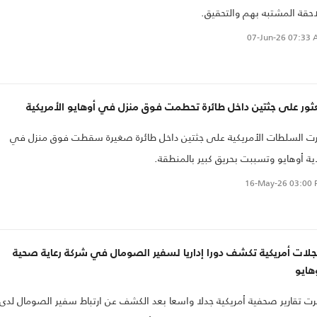
حقة المشتبه بهم والتحقيق.
07-Jun-26
07:33 
ثور على جثتين داخل طائرة تحطمت فوق منزل في أوهايو الأمريكية
ت السلطات الأمريكية على جثتين داخل طائرة صغيرة سقطت فوق منزل في
ية أوهايو وتسببت بحريق كبير بالمنطقة.
16-May-26
03:00 
لات أمريكية تكشف دورا إداريا لسفير الصومال في شركة رعاية صحية
هايو
ت تقارير صحفية أمريكية جدلا واسعا بعد الكشف عن ارتباط سفير الصومال لدى