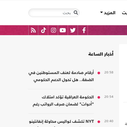
يت
المزيد
أخبار الساعة
20:58
أرقام صادمة لعنف المستوطنين في
الضفة.. هل تحول الدعم الحكومي
إلى غطاء رسمي؟
20:54
الحكومة العراقية تؤكد امتلاك
"أدوات" لضمان صرف الرواتب رغم
الضغوط المالية
20:40
NYT تكشف كواليس محاولة إنفانتينو
ة