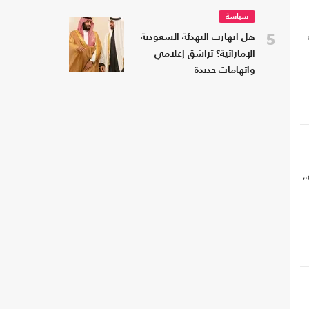
سياسة
5
هل انهارت التهدئة السعودية
الإماراتية؟ تراشق إعلامي
واتهامات جديدة
،