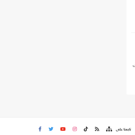
س
تابعنا على