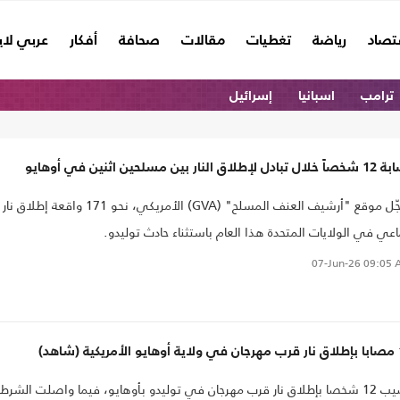
تصاد
رياضة
تغطيات
مقالات
صحافة
أفكار
عربي لا
ترامب
اسبانيا
إسرائيل
دل لإطلاق النار بين مسلحين اثنين في أوهايو
سجّل موقع "أرشيف العنف المسلح" (GVA) الأمريكي، نحو 171 واقعة إطلاق نار
عي في الولايات المتحدة هذا العام باستثناء حادث توليدو.
07-Jun-26
09:05 
 (شاهد)
أصيب 12 شخصا بإطلاق نار قرب مهرجان في توليدو بأوهايو، فيما واصلت الشرط