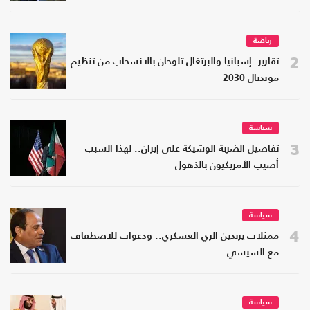
رياضة
2
تقارير: إسبانيا والبرتغال تلوحان بالانسحاب من تنظيم
مونديال 2030
سياسة
3
تفاصيل الضربة الوشيكة على إيران.. لهذا السبب
أصيب الأمريكيون بالذهول
سياسة
4
ممثلات يرتدين الزي العسكري.. ودعوات للاصطفاف
مع السيسي
سياسة