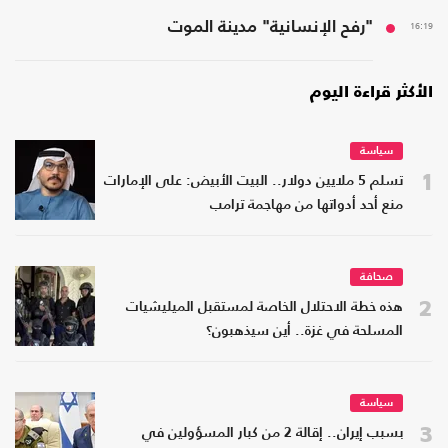
16:19
"رفح الإنسانية" مدينة الموت
الأكثر قراءة اليوم
سياسة
1
تسلم 5 ملايين دولار.. البيت الأبيض: على الإمارات
منع أحد أدواتها من مهاجمة ترامب
صحافة
2
هذه خطة الاحتلال الخاصة لمستقبل الميليشيات
المسلحة في غزة.. أين سيذهبون؟
سياسة
3
بسبب إيران.. إقالة 2 من كبار المسؤولين في