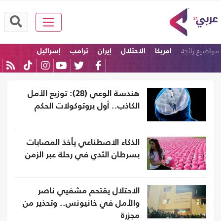
مواضيع رائجة
امريكا
الاحتلال
إيران
ترامب
إسرائيل
السعودية
هندسة الوعي (28): توزيع الأمل
الكاذب.. أول بروتوكولات الحكم
الذكاء الاصطناعي يأخذ المصابات
بسرطان الثدي في رحلة عبر الزمن
الاحتلال يقتحم مشفيي ناصر
والأمل في خانيونس.. وتحذير من
مجزرة