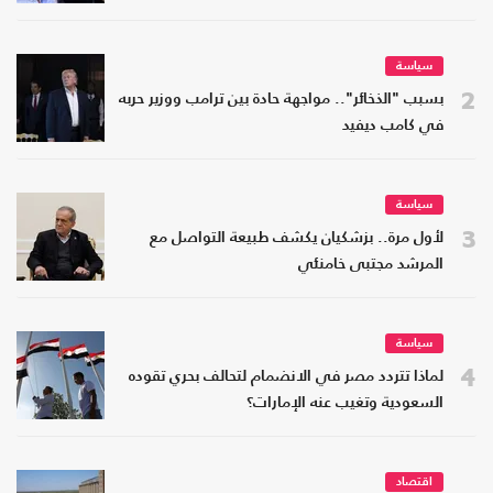
سياسة
2
بسبب "الذخائر".. مواجهة حادة بين ترامب ووزير حربه
في كامب ديفيد
سياسة
3
لأول مرة.. بزشكيان يكشف طبيعة التواصل مع
المرشد مجتبى خامنئي
سياسة
4
لماذا تتردد مصر في الانضمام لتحالف بحري تقوده
السعودية وتغيب عنه الإمارات؟
اقتصاد