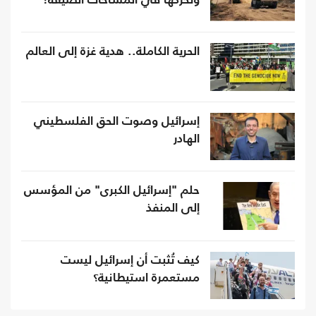
وتحركها في المساحات الضيقة!
الحرية الكاملة.. هدية غزة إلى العالم
إسرائيل وصوت الحق الفلسطيني
الهادر
حلم "إسرائيل الكبرى" من المؤسس
إلى المنفذ
كيف تُثبت أن إسرائيل ليست
مستعمرة استيطانية؟