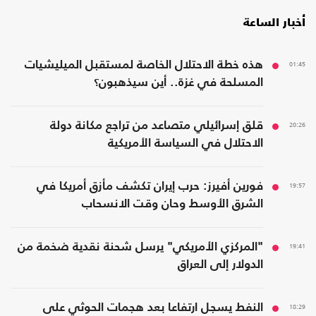
أخبار الساعة
01:45
هذه خطة الاحتلال الخاصة لمستقبل الميليشيات
المسلحة في غزة.. أين سيذهبون؟
20:26
قلق إسرائيلي متصاعد من تراجع مكانة دولة
الاحتلال في السياسة الأمريكية
19:57
فورين أفيرز: حرب إيران تكشف مأزق أمريكا في
الشرق الأوسط وحان وقت الانسحاب
19:41
"المركزي الأمريكي" يرسل شحنة نقدية ضخمة من
الدولار إلى العراق
18:29
النفط يسجل ارتفاعا بعد هجمات الحوثي على