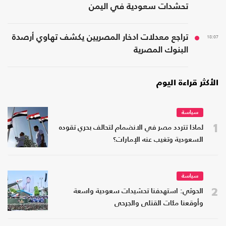
تحشدات سعودية في اليمن
18:07
تراجع معدلات ادخار المصريين يكشف تهاوي أرصدة
البنوك المصرية
الأكثر قراءة اليوم
سياسة
1
لماذا تتردد مصر في الانضمام لتحالف بحري تقوده
السعودية وتغيب عنه الإمارات؟
سياسة
2
الحوثي: استهدفنا تحشيدات سعودية واسعة
وأوقعنا مئات القتلى والجرحى