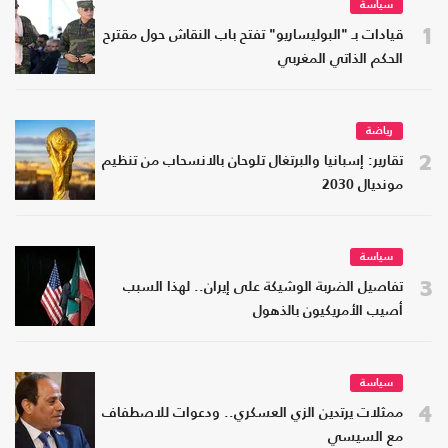
سياسة
1
قيادات بـ "البوليساريو" تفتح باب النقاش حول مقترح
الحكم الذاتي المغربي
رياضة
2
تقارير: إسبانيا والبرتغال تلوحان بالانسحاب من تنظيم
مونديال 2030
سياسة
3
تفاصيل الضربة الوشيكة على إيران.. لهذا السبب
أصيب الأمريكيون بالذهول
سياسة
4
ممثلات يرتدين الزي العسكري.. ودعوات للاصطفاف
مع السيسي