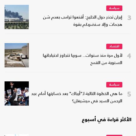
سياسة
3
إيران تحذر دول الخليج: أقنعوا ترامب بعدم شن
هجمات وإلا سنضربكم بقوة
اقتصاد
4
لأول مرة منذ سنوات.. سوريا تتجاوز احتياجاتها
السنوية من القمح
سياسة
5
ما هي الخطوة التالية لـ"أيباك" بعد خسارتها أمام عبد
الرحمن السيد في ميشيغان؟
الأكثر قراءة في أسبوع