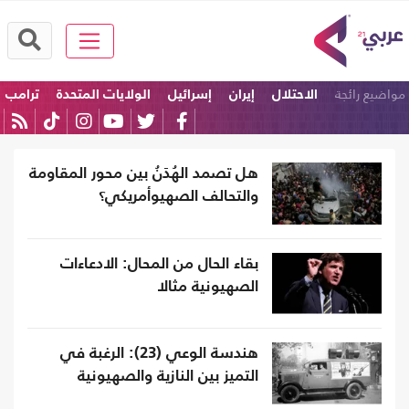
مواضيع رائجة
الاحتلال
إيران
إسرائيل
الولايات المتحدة
ترامب
امريكا
هل تصمد الهُدَنُ بين محور المقاومة
والتحالف الصهيوأمريكي؟
بقاء الحال من المحال: الادعاءات
الصهيونية مثالا
هندسة الوعي (23): الرغبة في
التميز بين النازية والصهيونية