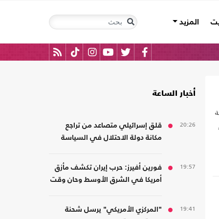
يت
المزيد
أخبار الساعة
ة
20:26
قلق إسرائيلي متصاعد من تراجع
مكانة دولة الاحتلال في السياسة
ا
الأمريكية
19:57
فورين أفيرز: حرب إيران تكشف مأزق
أمريكا في الشرق الأوسط وحان وقت
الانسحاب
19:41
"المركزي الأمريكي" يرسل شحنة