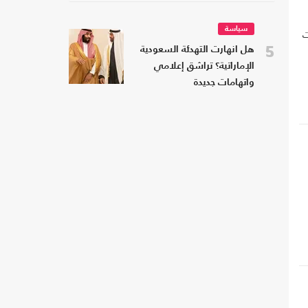
سياسة
ت
5
هل انهارت التهدئة السعودية
الإماراتية؟ تراشق إعلامي
ة
واتهامات جديدة
ذ
ش