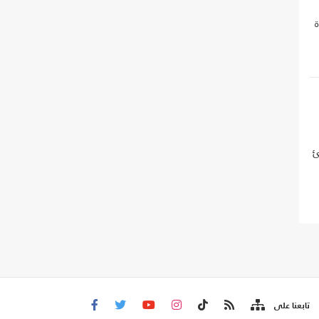
ن
ئ
تابعنا على