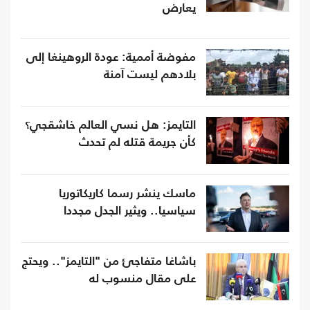
يعارض
مفوضة أممية: عودة الروهينغا إلى
بلادهم ليست آمنة
التايمز: هل نسي العالم خاشقجي؟
كأن جريمة قتله لم تحدث
ماسك ينشر رسما كاريكاتوريا
سياسيا.. ويثير الجدل مجددا
باشاغا متفاجئ من "التايمز".. ويحتج
على مقال منسوب له