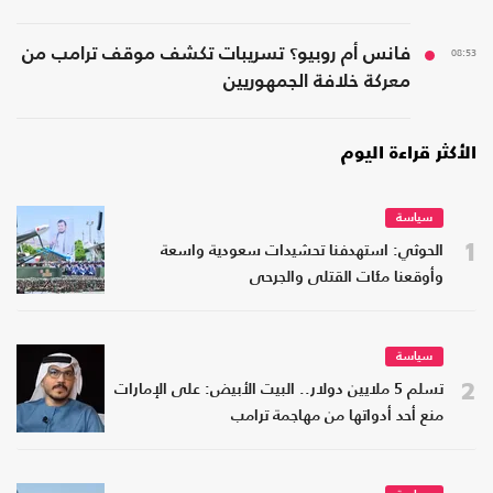
08:53
فانس أم روبيو؟ تسريبات تكشف موقف ترامب من
معركة خلافة الجمهوريين
الأكثر قراءة اليوم
سياسة
1
الحوثي: استهدفنا تحشيدات سعودية واسعة
وأوقعنا مئات القتلى والجرحى
سياسة
2
تسلم 5 ملايين دولار.. البيت الأبيض: على الإمارات
منع أحد أدواتها من مهاجمة ترامب