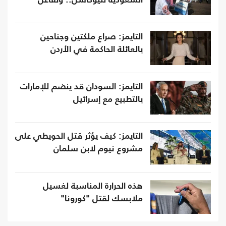
السعودية لنيوكاسل.. وتفاعل
التايمز: صراع ملكتين وجناحين
بالعائلة الحاكمة في الأردن
التايمز: السودان قد ينضم للإمارات
بالتطبيع مع إسرائيل
التايمز: كيف يؤثر قتل الحويطي على
مشروع نيوم لابن سلمان
هذه الحرارة المناسبة لغسيل
ملابسك لقتل "كورونا"