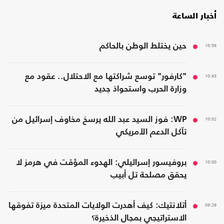
أخبار الساعة
10:56
حين يختلط الوطن بالحاكم
10:43
"كارفور" توسع شراكتها مع الاحتلال.. عقود مع
وزارة الحرب واستحواذ جديد
10:02
WP: فوز السيد عبد الله يرسخ مخاوف إسرائيل من
تآكل الدعم الأمريكي
10:00
بروفيسور إسرائيلي: الهدوء المؤقت في هرمز لا
يحقق مصلحة تل أبيب
09:29
أتلانتيك: كيف أهدرت الولايات المتحدة ميزة تفوقها
الاستراتيجي بمجال الذخيرة؟