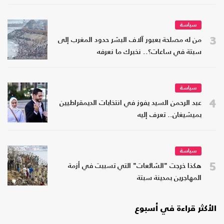
سياسة
3
من له مصلحة بعبور آلاف البشر حدود المغرب إلى
سبتة في ساعات؟.. نخبرك ما نعرفه
سياسة
4
عبد الرحمن السيد يفوز في انتخابات الديمقراطيين
بميشيغان.. تعرف إليه
سياسة
5
هكذا خرجت "الشائعات" التي تسببت في أزمة
المهاجرين بمدينة سبتة
الأكثر قراءة في أسبوع