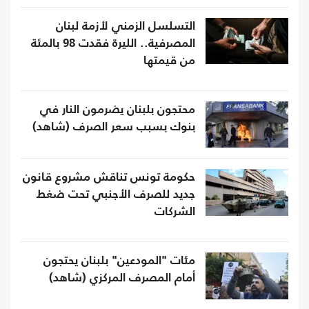
التسلسل الزمني لأزمة لبنان
المصرفية.. الليرة فقدت 98 بالمئة
من قيمتها
محتجون بلبنان يضرمون النار في
بنوك بسبب سعر الصرف (شاهد)
حكومة تونس تناقش مشروع قانون
جديد للصرف الأجنبي تحت ضغط
الشركات
مئات "المودعين" بلبنان يحتجون
أمام المصرف المركزي (شاهد)