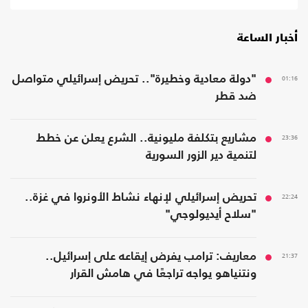
أخبار الساعة
01:16
"دولة معادية وخطيرة".. تحريض إسرائيلي متواصل
ضد قطر
23:36
مشاريع بتكلفة مليونية.. الشرع يعلن عن خطط
لتنمية دير الزور السورية
22:24
تحريض إسرائيلي لإنهاء نشاط الأونروا في غزة..
"سلاح أيديولوجي"
21:37
معاريف: ترامب يفرض إيقاعه على إسرائيل..
ونتنياهو يواجه تراجعًا في هامش القرار