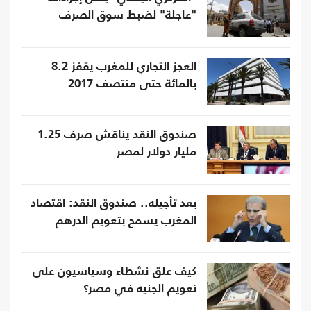
"عاجلة" لضبط سوق الصرف
العجز التجاري للمغرب يقفز 8.2
بالمائة حتى منتصف 2017
صندوق النقد يناقش صرف 1.25
مليار دولار لمصر
بعد تأجيله.. صندوق النقد: اقتصاد
المغرب يسمح بتعويم الدرهم
كيف علق نشطاء وسياسيون على
تعويم الجنيه في مصر؟