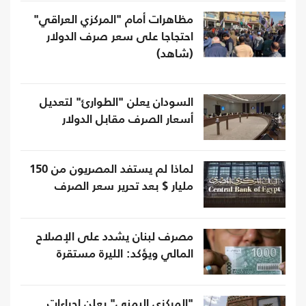
مظاهرات أمام "المركزي العراقي"
احتجاجا على سعر صرف الدولار
(شاهد)
السودان يعلن "الطوارئ" لتعديل
أسعار الصرف مقابل الدولار
لماذا لم يستفد المصريون من 150
مليار $ بعد تحرير سعر الصرف
مصرف لبنان يشدد على الإصلاح
المالي ويؤكد: الليرة مستقرة
"المركزي اليمني" يعلن إجراءات