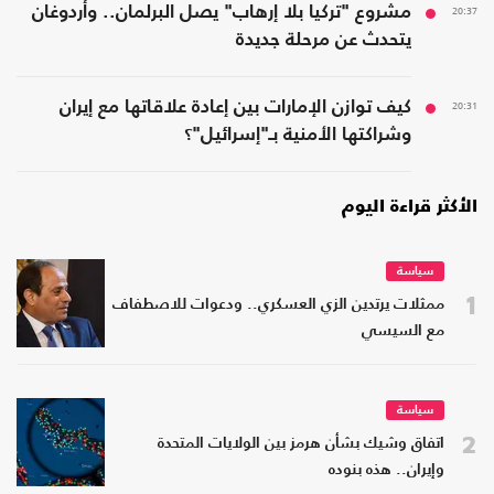
20:37
مشروع "تركيا بلا إرهاب" يصل البرلمان.. وأردوغان
يتحدث عن مرحلة جديدة
20:31
كيف توازن الإمارات بين إعادة علاقاتها مع إيران
وشراكتها الأمنية بـ"إسرائيل"؟
الأكثر قراءة اليوم
سياسة
1
ممثلات يرتدين الزي العسكري.. ودعوات للاصطفاف
مع السيسي
سياسة
2
اتفاق وشيك بشأن هرمز بين الولايات المتحدة
وإيران.. هذه بنوده