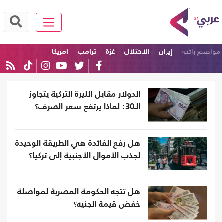
مواضيع رائجة
إيران
الاحتلال
غزة
ترامب
امريكا
الولايات المتحدة
الدولار مقابل الليرة التركية يتجاوز
الـ30: لماذا يرتفع سعر الصرف؟
هل رفع الفائدة هي الطريقة الوحيدة
لجذب الأموال الأجنبية إلى تركيا؟
هل تتجه الحكومة المصرية لمواصلة
خفض قيمة الجنيه؟