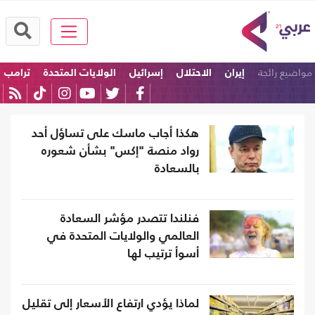
مواضيع رائجة
إيران
الاحتلال
إسرائيل
الولايات المتحدة
ترامب
امريكا
هكذا أجاب ماسك على تساؤل أحد
رواد منصة "إكس" بشأن شعوره
بالسعادة
فنلندا تتصدر مؤشر السعادة
العالمي والولايات المتحدة في
أسوأ ترتيب لها
لماذا يؤدي ارتفاع الأسعار إلى تقليل