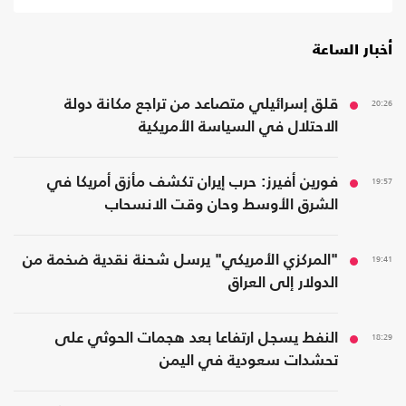
أخبار الساعة
20:26
قلق إسرائيلي متصاعد من تراجع مكانة دولة
الاحتلال في السياسة الأمريكية
19:57
فورين أفيرز: حرب إيران تكشف مأزق أمريكا في
الشرق الأوسط وحان وقت الانسحاب
19:41
"المركزي الأمريكي" يرسل شحنة نقدية ضخمة من
الدولار إلى العراق
18:29
النفط يسجل ارتفاعا بعد هجمات الحوثي على
تحشدات سعودية في اليمن