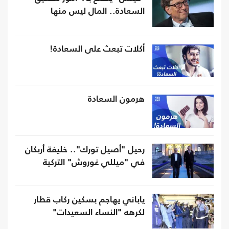
السعادة.. المال ليس منها
أكلات تبعث على السعادة!
هرمون السعادة
رحيل "أصيل تورك".. خليفة أربكان
في "ميللي غوروش" التركية
ياباني يهاجم بسكين ركاب قطار
لكرهه "النساء السعيدات"