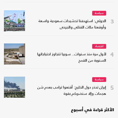
سياسة
3
الحوثي: استهدفنا تحشيدات سعودية واسعة
وأوقعنا مئات القتلى والجرحى
اقتصاد
4
لأول مرة منذ سنوات.. سوريا تتجاوز احتياجاتها
السنوية من القمح
سياسة
5
إيران تحذر دول الخليج: أقنعوا ترامب بعدم شن
هجمات وإلا سنضربكم بقوة
الأكثر قراءة في أسبوع