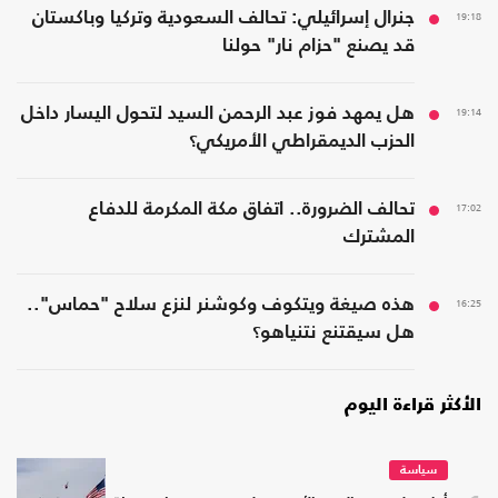
19:18
جنرال إسرائيلي: تحالف السعودية وتركيا وباكستان
قد يصنع "حزام نار" حولنا
19:14
هل يمهد فوز عبد الرحمن السيد لتحول اليسار داخل
الحزب الديمقراطي الأمريكي؟
17:02
تحالف الضرورة.. اتفاق مكة المكرمة للدفاع
المشترك
16:25
هذه صيغة ويتكوف وكوشنر لنزع سلاح "حماس"..
هل سيقتنع نتنياهو؟
الأكثر قراءة اليوم
سياسة