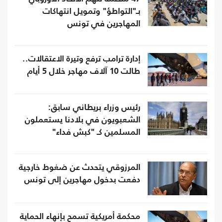
بـ"التواطؤ" وتمويل انتهاكات
المهاجرين في تونس
إدارة ترامب ترفع وتيرة الاعتقالات..
طالت 10 آلاف مهاجر خلال 5 أيام
رئيس وزراء بريطاني سابق:
الشعبويون في بلادنا يستعملون
المسلمين كـ "كبش فداء"
المرزوقي يتحدث عن ضغوط خارجية
دفعت بدخول مهاجرين إلى تونس
محكمة أمريكية تسمح بإنهاء الحماية