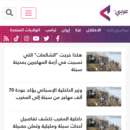
مواضيع رائجة
الاحتلال
غزة
إيران
ترامب
الولايات المتحدة
نتنياهو
هكذا خرجت "الشائعات" التي
تسببت في أزمة المهاجرين بمدينة
سبتة
وزير الداخلية الإسباني يؤكد عودة 70
ألف مهاجر من سبتة إلى المغرب
داخلية المغرب تكشف تفاصيل
أحداث سبتة ومليلية وتعلن حصيلة