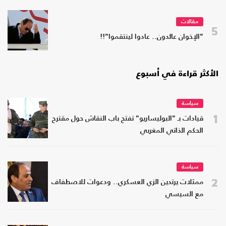
مقالات
5
"الإخوان عائدون.. عادوا لينتقموا"!!
الأكثر قراءة في أسبوع
سياسة
1
قيادات بـ "البوليساريو" تفتح باب النقاش حول مقترح
الحكم الذاتي المغربي
سياسة
2
ممثلات يرتدين الزي العسكري.. ودعوات للاصطفاف
مع السيسي