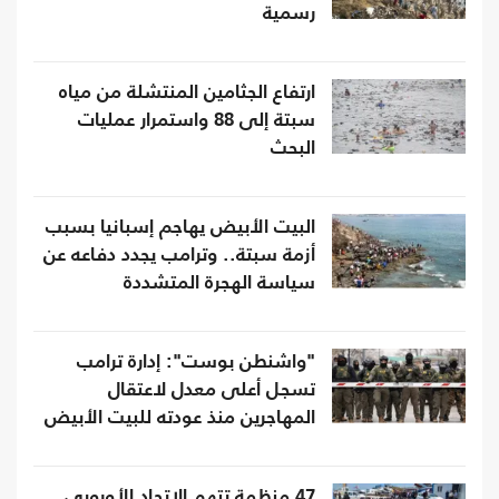
رسمية
ارتفاع الجثامين المنتشلة من مياه
سبتة إلى 88 واستمرار عمليات
البحث
البيت الأبيض يهاجم إسبانيا بسبب
أزمة سبتة.. وترامب يجدد دفاعه عن
سياسة الهجرة المتشددة
"واشنطن بوست": إدارة ترامب
تسجل أعلى معدل لاعتقال
المهاجرين منذ عودته للبيت الأبيض
47 منظمة تتهم الاتحاد الأوروبي