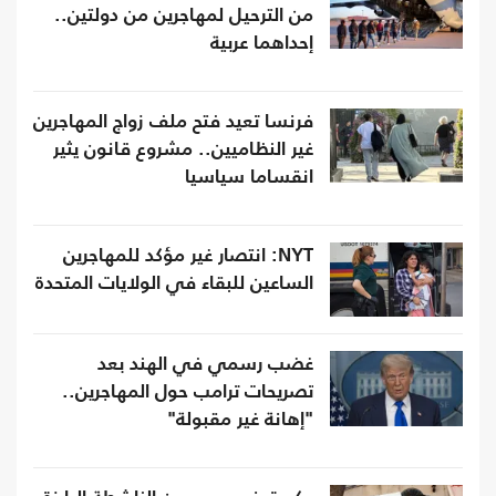
من الترحيل لمهاجرين من دولتين..
إحداهما عربية
فرنسا تعيد فتح ملف زواج المهاجرين
غير النظاميين.. مشروع قانون يثير
انقساما سياسيا
NYT: انتصار غير مؤكد للمهاجرين
الساعين للبقاء في الولايات المتحدة
غضب رسمي في الهند بعد
تصريحات ترامب حول المهاجرين..
"إهانة غير مقبولة"