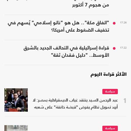
من هجوم 7 أكتوبر
17:26
"اتفاق مكة".. هل هو "ناتو إسلامي" يُسهم في
تخفيف الضغوط على أمريكا؟
17:22
قراءة إسرائيلية في التحالف الجديد بالشرق
الأوسط.. "دليل فقدان ثقة"
الأكثر قراءة اليوم
سياسة
1
عبد الرحمن السيد ينتقد غياب الديمقراطية بمصر: لا
أريد تمويل نظام يفرض "قبضة خانقة" على شعبه
سياسة