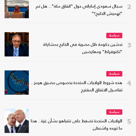
2
سجال سعودي إماراتي حول "اتفاق مكة".. هل تم
"تهميش الخليج؟"
سياسة
3
تدشين حكومة ظل مصرية في الخارج بمشاركة
"تكنوقراط" ومعارضين
سياسة
4
هذه شروط الولايات المتحدة بخصوص مضيق هرمز..
تفاصيل الاتفاق المقترح
سياسة
5
الولايات المتحدة تضغط على نتنياهو بشأن غزة.. هذا
ما تريده واشنطن