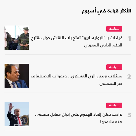
الأكثر قراءة في أسبوع
سياسة
1
قيادات بـ "البوليساريو" تفتح باب النقاش حول مقترح
الحكم الذاتي المغربي
سياسة
2
ممثلات يرتدين الزي العسكري.. ودعوات للاصطفاف
مع السيسي
سياسة
3
ترامب يعلن إلغاء الهجوم على إيران مقابل صفقة..
هذه ملامحها