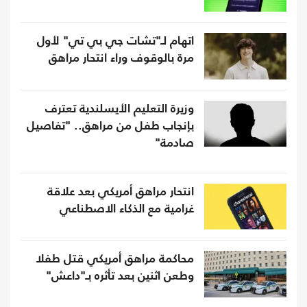
اتهام لـ"تشات جي بي تي" لأول
مرة بالوقوف وراء انتحار مراهق
وزيرة التعليم الأيسلندية تعترف
بإنجاب طفل من مراهق.. "تفاصيل
صادمة"
انتحار مراهق أمريكي بعد علاقة
غرامية مع الذكاء الاصطناعي
محاكمة مراهق أمريكي قتل طفلا
وطعن اثنين بعد تأثره بـ"داعش"