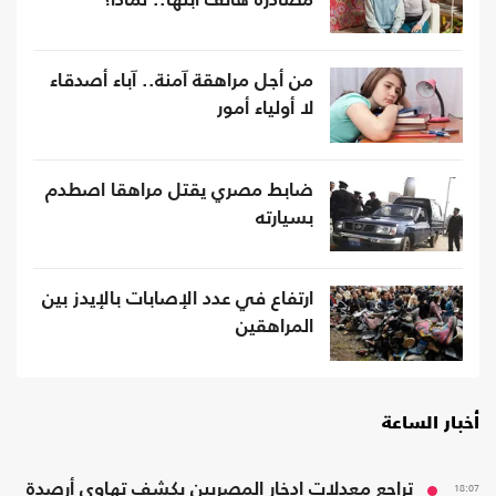
مصادرة هاتف ابنها.. لماذا؟
من أجل مراهقة آمنة.. آباء أصدقاء
لا أولياء أمور
ضابط مصري يقتل مراهقا اصطدم
بسيارته
ارتفاع في عدد الإصابات بالإيدز بين
المراهقين
أخبار الساعة
18:07
تراجع معدلات ادخار المصريين يكشف تهاوي أرصدة