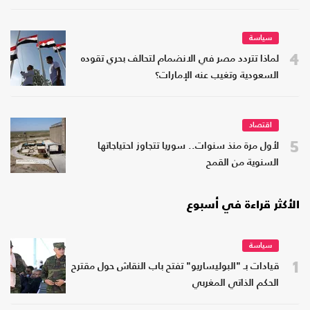
سياسة
4
لماذا تتردد مصر في الانضمام لتحالف بحري تقوده
السعودية وتغيب عنه الإمارات؟
اقتصاد
5
لأول مرة منذ سنوات.. سوريا تتجاوز احتياجاتها
السنوية من القمح
الأكثر قراءة في أسبوع
سياسة
1
قيادات بـ "البوليساريو" تفتح باب النقاش حول مقترح
الحكم الذاتي المغربي