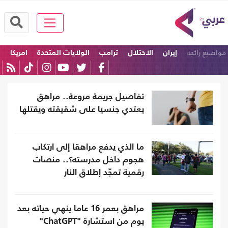
مواضيع رائجة
إيران
الاحتلال
ترامب
الولايات المتحدة
امريكا
إسرائيل
تفاصيل جريمة مروعة.. مراهق
يعتدي جنسيا على شقيقته ويقتلها
ما الذي يدفع مراهقا إلى ارتكاب
هجوم داخل مدرسته؟.. منصات
رقمية تمجّد إطلاق النار
مراهق بعمر 16 عاما ينهي حياته بعد
يوم من استشارة "ChatGPT"