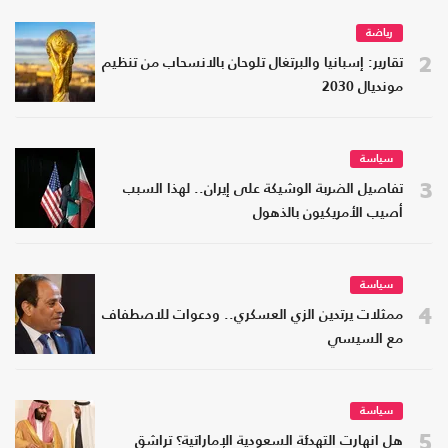
رياضة
2
تقارير: إسبانيا والبرتغال تلوحان بالانسحاب من تنظيم
مونديال 2030
سياسة
3
تفاصيل الضربة الوشيكة على إيران.. لهذا السبب
أصيب الأمريكيون بالذهول
سياسة
4
ممثلات يرتدين الزي العسكري.. ودعوات للاصطفاف
مع السيسي
سياسة
5
هل انهارت التهدئة السعودية الإماراتية؟ تراشق