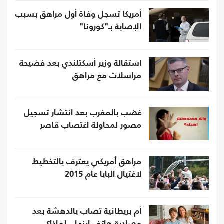
أمريكا تسجل وفاة أول مراهق بسبب
الإصابة بـ"كورونا"
استقالة وزير أسكتلندي بعد فضيحة
مراسلات مع مراهق
غضب بالمغرب بعد انتشار تسجيل
مصور لمحاولة اغتصاب قاصر
مراهق أمريكي يعترف بالتخطيط
لاغتيال البابا عام 2015
أم بريطانية تصاب بالدهشة بعد